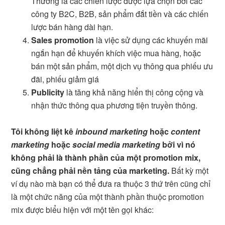
Thường là các chiến lược được lựa chọn bởi các
công ty B2C, B2B, sản phẩm đắt tiền và các chiến
lược bán hàng dài hạn.
Sales promotion
là việc sử dụng các khuyến mãi
ngắn hạn để khuyến khích việc mua hàng, hoặc
bán một sản phẩm, một dịch vụ thông qua phiếu ưu
đãi, phiếu giảm giá
Publicity
là tăng khả năng hiển thị công cộng và
nhận thức thông qua phương tiện truyền thông.
Tôi không liệt kê
inbound marketing
hoặc
content
marketing
hoặc
social media marketing
bởi vì nó
không phải là thành phần của một promotion mix,
cũng chẳng phải nền tảng của marketing.
Bất kỳ một
ví dụ nào mà bạn có thể đưa ra thuộc 3 thứ trên cũng chỉ
là một chức năng của một thành phần thuộc promotion
mix được biểu hiện với một tên gọi khác: