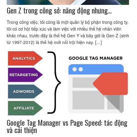
Gen Z trong công sở: năng động nhưng…
Trong công việc, tôi cũng là một quản lý bộ phận trong công ty,
tôi có cơ hội tiếp xúc và làm việc với nhiều thế hệ nhân viên
khác nhau, trước đây là thế hệ Gen Y và bây giờ là Gen Z (sinh
từ 1997-2012) là thế hệ mới nổi trội hiện nay. […]
Google Tag Manager vs Page Speed: tác động
và cải thiện