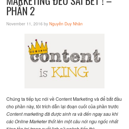
MARKETING ĐỀU SAI BÉT ! –
PHẦN 2
November 11, 2016
by
Nguyễn Duy Nhân
Chúng ta tiếp tục nói về Content Marketing và để bắt đầu
cho phần này, tôi trích dẫn lại đoạn cuối của phần trước
Content marketing đã được sinh ra và đến ngay sau khi
các Online Marketer thốt lên một câu nói ngu ngốc nhất
từng tồn tại trong suốt lịch sử ngành tiếp thị
: