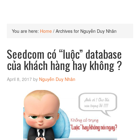
You are here:
Home
/
Archives for Nguyễn Duy Nhân
Seedcom có “luộc” database
của khách hàng hay không ?
April 8, 2017
by
Nguyễn Duy Nhân