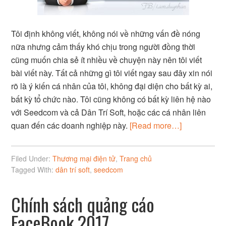
Tôi định không viết, không nói về những vấn đề nóng
nữa nhưng cảm thấy khó chịu trong người đồng thời
cũng muốn chia sẻ ít nhiều về chuyện này nên tôi viết
bài viết này. Tất cả những gì tôi viết ngay sau đây xin nói
rõ là ý kiến cá nhân của tôi, không đại diện cho bất kỳ ai,
bất kỳ tổ chức nào. Tôi cũng không có bất kỳ liên hệ nào
với Seedcom và cả Dân Trí Soft, hoặc các cá nhân liên
quan đến các doanh nghiệp này.
[Read more…]
Filed Under:
Thương mại điện tử
,
Trang chủ
Tagged With:
dân trí soft
,
seedcom
Chính sách quảng cáo
FaceBook 2017