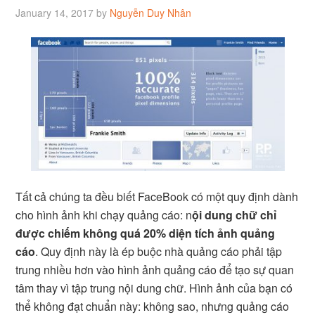
January 14, 2017
by
Nguyễn Duy Nhân
Tất cả chúng ta đều biết FaceBook có một quy định dành
cho hình ảnh khi chạy quảng cáo: n
ội dung chữ chỉ
được chiếm không quá 20% diện tích ảnh quảng
cáo
. Quy định này là ép buộc nhà quảng cáo phải tập
trung nhiều hơn vào hình ảnh quảng cáo để tạo sự quan
tâm thay vì tập trung nội dung chữ. Hình ảnh của bạn có
thể không đạt chuẩn này: không sao, nhưng quảng cáo