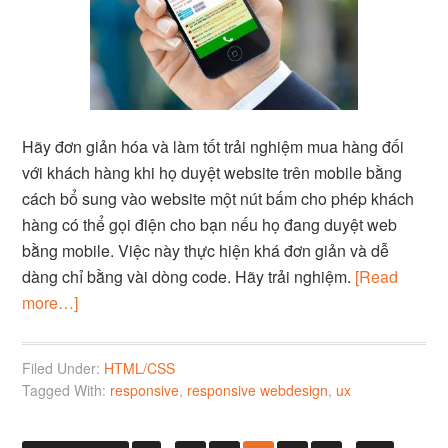
Hãy đơn giản hóa và làm tốt trải nghiệm mua hàng đối
với khách hàng khi họ duyệt website trên mobile bằng
cách bổ sung vào website một nút bấm cho phép khách
hàng có thể gọi điện cho bạn nếu họ đang duyệt web
bằng mobile. Việc này thực hiện khá đơn giản và dễ
dàng chỉ bằng vài dòng code. Hãy trải nghiệm.
[Read
more…]
Filed Under:
HTML/CSS
Tagged With:
responsive
,
responsive webdesign
,
ux