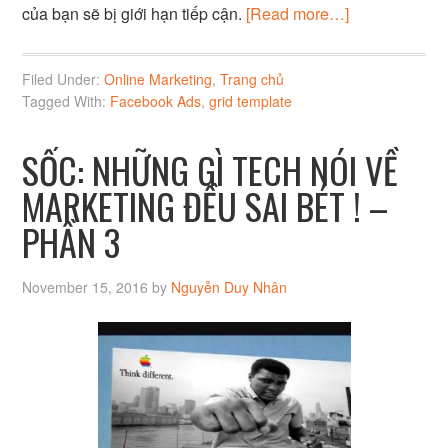
của bạn sẽ bị giới hạn tiếp cận.
[Read more…]
Filed Under:
Online Marketing
,
Trang chủ
Tagged With:
Facebook Ads
,
grid template
SỐC: NHỮNG GÌ TECH NÓI VỀ
MARKETING ĐỀU SAI BÉT ! –
PHẦN 3
November 15, 2016
by
Nguyễn Duy Nhân