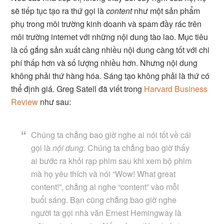
sẽ tiếp tục tạo ra thứ gọi là
content
như một sản phẩm
phụ trong môi trường kinh doanh và spam đầy rác trên
môi trường internet với những nội dung tào lao. Mục tiêu
là cố gắng sản xuất càng nhiều nội dung càng tốt với chi
phí thấp hơn và số lượng nhiều hơn. Nhưng nội dung
không phải thứ hàng hóa. Sáng tạo không phải là thứ có
thể định giá. Greg Satell đã viết trong
Harvard Business
Review
như sau:
Chúng ta chẳng bao giờ nghe ai nói tốt về cái
gọi là
nội dung
. Chúng ta chẳng bao giờ thấy
ai bước ra khỏi rạp phim sau khi xem bộ phim
mà họ yêu thích và nói “Wow! What great
content!”, chẳng ai nghe “content” vào mỗi
buổi sáng. Bạn cũng chẳng bao giờ nghe
người ta gọi nhà văn Ernest Hemingway là