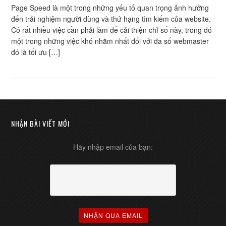
Page Speed là một trong những yếu tố quan trọng ảnh hưởng
đến trải nghiệm người dùng và thứ hạng tìm kiếm của website.
Có rất nhiều việc cần phải làm để cải thiện chỉ số này, trong đó
một trong những việc khó nhằm nhất đối với đa số webmaster
đó là tối ưu […]
NHẬN BÀI VIẾT MỚI
Hãy nhập email của bạn: