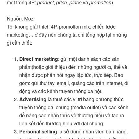
một trong 4P:
product
,
price
,
place
và
promotion
)
Nguồn: Moz
Tôi không giải thich 4P, promotion mix, chiến lược
marketing… ở đây nên chúng ta chỉ tổng hợp lại những
gì cần thiết:
Direct marketing
: gửi một danh sách các sản
phẩm(hoặc giới thiệu) đến những người cụ thể và
nhận được phản hồi ngay lập tức, trực tiếp. Bao
gồm: gửi thư tay, email, quảng cáo trên internet, di
động và các kênh truyền thông xã hội.
Advertising
là thuê các vị trí bằng phương thức
truyền thông đại chúng (media outlet) và các kênh
để nâng cao nhận thức về thương hiệu và tạo ra
liên kết đến thương hiệu với đại chúng.
Personal selling
là sử dụng nhân viên bán hàng.