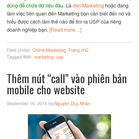
dùng để chứa dữ liệu đâu
. Là
dân Marketing
hoặc đang
làm việc liên quan đến Marketing bạn cần biết đến nó và
hiểu được cách làm thế nào để tìm ra USP của riêng
doanh nghiệp bạn.
[Read more…]
Filed Under:
Online Marketing
,
Trang chủ
Tagged With:
marketing
,
usp
Thêm nút “call” vào phiên bản
mobile cho website
September 16, 2016
by
Nguyễn Duy Nhân