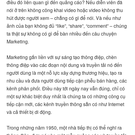
điều đó liên quan gì đến quảng cáo? Nếu diễn viên đã
nói ở trên không công khai video hoặc video không thu
hút được người xem – chẳng có gì để nói. Và nếu như
ảnh của bạn không đủ “like”, “share”, “comment” – chúng
ta thật sự không có gì để bàn nhiều đến câu chuyện
Marketing.
Marketing gắn liền với sự sáng tạo thông điệp, chèn
thông điệp vào các đoạn nội dung và truyền tải nó đến
người dùng là một nỗ lực xây dựng thương hiệu, tạo ra
nhu cầu và đưa người dùng tiếp cận phễu bán hàng, các
kênh phân phối. Điều này tới ngày nay vẫn đúng, chỉ có
một sự khác biệt duy nhất là chúng ta có những công cụ
tiếp cận mới, các kênh truyền thông sẵn có như Internet
và cả thiết bị di động.
Trong những năm 1950, một nhà tiếp thị có thể nghĩ ra