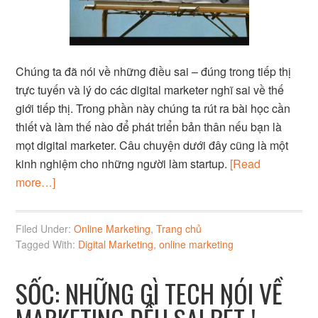
Chúng ta đã nói về những điều sai – đúng trong tiếp thị
trực tuyến và lý do các digital marketer nghĩ sai về thế
giới tiếp thị. Trong phần này chúng ta rút ra bài học cần
thiết và làm thế nào để phát triển bản thân nếu bạn là
mọt digital marketer. Câu chuyện dưới đây cũng là một
kinh nghiệm cho những người làm startup.
[Read
more…]
Filed Under:
Online Marketing
,
Trang chủ
Tagged With:
Digital Marketing
,
online marketing
SỐC: NHỮNG GÌ TECH NÓI VỀ