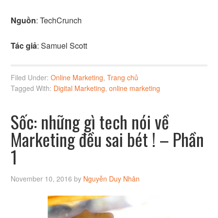
Nguồn
: TechCrunch
Tác giả
: Samuel Scott
Filed Under:
Online Marketing
,
Trang chủ
Tagged With:
Digital Marketing
,
online marketing
Sốc: những gì tech nói về
Marketing đều sai bét ! – Phần
1
November 10, 2016
by
Nguyễn Duy Nhân