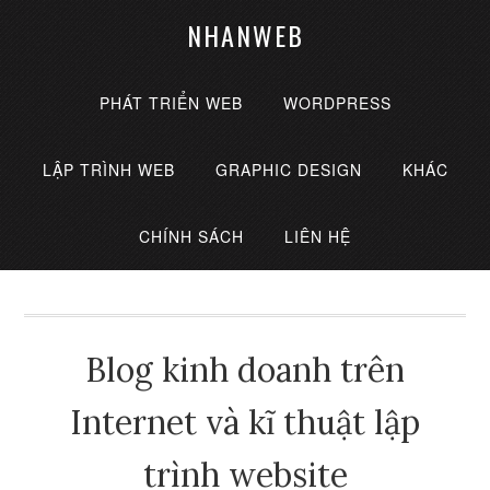
NHANWEB
PHÁT TRIỂN WEB
WORDPRESS
LẬP TRÌNH WEB
GRAPHIC DESIGN
KHÁC
CHÍNH SÁCH
LIÊN HỆ
Blog kinh doanh trên
Internet và kĩ thuật lập
trình website