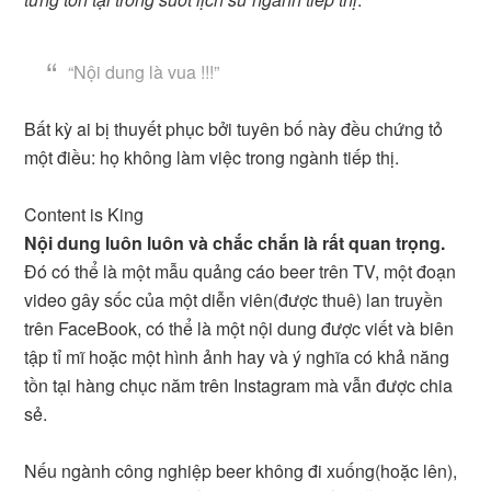
“Nội dung là vua !!!”
Bất kỳ ai bị thuyết phục bởi tuyên bố này đều chứng tỏ
một điều: họ không làm việc trong ngành tiếp thị.
Content is King
Nội dung luôn luôn và chắc chắn là rất quan trọng.
Đó có thể là một mẫu quảng cáo beer trên TV, một đoạn
video gây sốc của một diễn viên(được thuê) lan truyền
trên FaceBook, có thể là một nội dung được viết và biên
tập tỉ mĩ hoặc một hình ảnh hay và ý nghĩa có khả năng
tồn tại hàng chục năm trên Instagram mà vẫn được chia
sẻ.
Nếu ngành công nghiệp beer không đi xuống(hoặc lên),