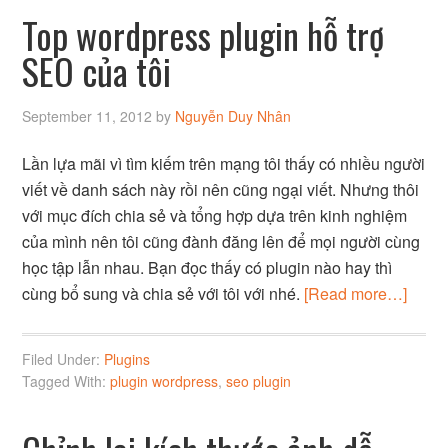
Top wordpress plugin hỗ trợ
SEO của tôi
September 11, 2012
by
Nguyễn Duy Nhân
Lần lựa mãi vì tìm kiếm trên mạng tôi thấy có nhiều người
viết về danh sách này rồi nên cũng ngại viết. Nhưng thôi
với mục đích chia sẻ và tổng hợp dựa trên kinh nghiệm
của mình nên tôi cũng đành đăng lên để mọi người cùng
học tập lẫn nhau. Bạn đọc thấy có plugin nào hay thì
cùng bổ sung và chia sẻ với tôi với nhé.
[Read more…]
Filed Under:
Plugins
Tagged With:
plugin wordpress
,
seo plugin