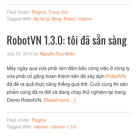
Filed Under:
Plugins
,
Trang chủ
Tagged With:
lấy tin tự động
,
Robot
,
robotvn
RobotVN 1.3.0: tôi đã sẵn sàng
July 30, 2013
by
Nguyễn Duy Nhân
Mấy ngày qua vừa phải làm đảm bảo công việc ở công ty
vừa phải cố gắng hoàn thành tiến độ xây dựn
RobotVN
đã đề ra quả thực căng thẳng quá trời. Cuối cùng thì sản
phẩm cũng đã ra đời và đang chạy thử nghiệm tại trang
Demo RobotVN.
[Read more…]
Filed Under:
Plugins
Tagged With:
robotvn
,
robotvn 1.3.0