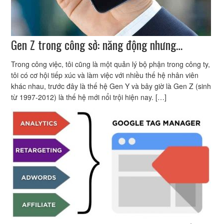
Gen Z trong công sở: năng động nhưng…
Trong công việc, tôi cũng là một quản lý bộ phận trong công ty,
tôi có cơ hội tiếp xúc và làm việc với nhiều thế hệ nhân viên
khác nhau, trước đây là thế hệ Gen Y và bây giờ là Gen Z (sinh
từ 1997-2012) là thế hệ mới nổi trội hiện nay. […]