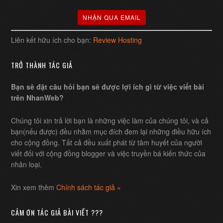
Liên kết hữu ích cho bạn:
Review Hosting
TRỞ THÀNH TÁC GIẢ
Bạn sẽ đặt câu hỏi bạn sẽ được lợi ích gì từ việc viết bài
trên NhanWeb?
Chúng tôi xin trả lời bạn là những việc làm của chúng tôi, và cả
bạn(nếu được) đều nhằm mục đích đem lại những điều hữu ích
cho cộng đồng. Tất cả đều xuất phát từ tâm huyết của người
viết đối với cộng đồng blogger và việc truyền bá kiến thức của
nhân loại.
Xin xem thêm
Chính sách tác giả »
CẢM ƠN TÁC GIẢ BÀI VIẾT ???