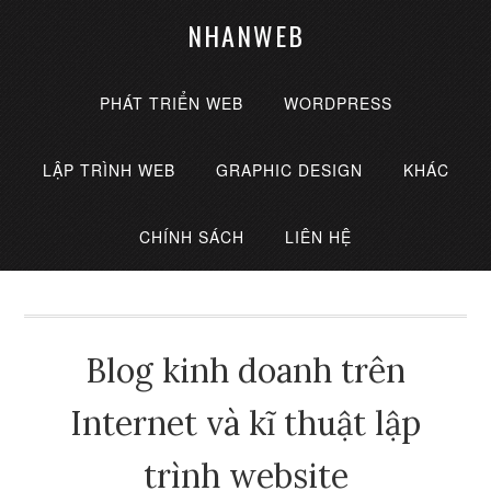
NHANWEB
PHÁT TRIỂN WEB
WORDPRESS
LẬP TRÌNH WEB
GRAPHIC DESIGN
KHÁC
CHÍNH SÁCH
LIÊN HỆ
Blog kinh doanh trên
Internet và kĩ thuật lập
trình website