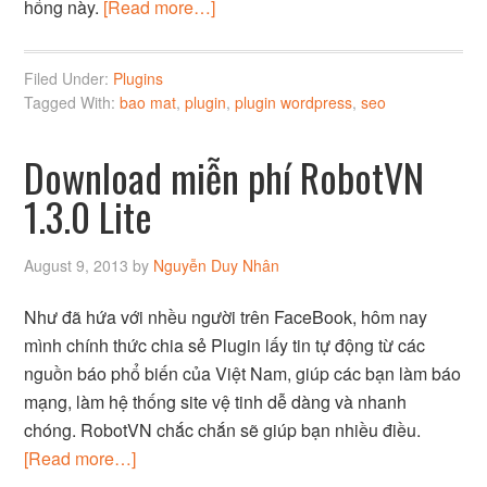
hổng này.
[Read more…]
Filed Under:
Plugins
Tagged With:
bao mat
,
plugin
,
plugin wordpress
,
seo
Download miễn phí RobotVN
1.3.0 Lite
August 9, 2013
by
Nguyễn Duy Nhân
Như đã hứa với nhều người trên FaceBook, hôm nay
mình chính thức chia sẻ Plugin lấy tin tự động từ các
nguồn báo phổ biến của Việt Nam, giúp các bạn làm báo
mạng, làm hệ thống site vệ tinh dễ dàng và nhanh
chóng. RobotVN chắc chắn sẽ giúp bạn nhiều điều.
[Read more…]