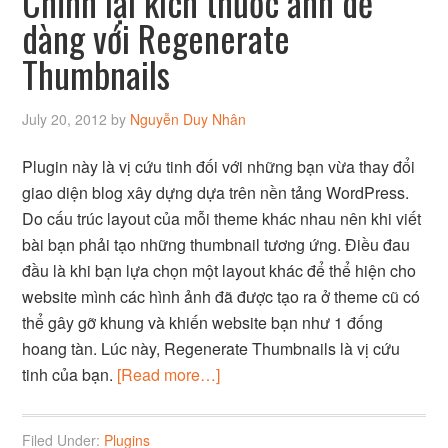
Chỉnh lại kích thước ảnh dễ
dàng với Regenerate
Thumbnails
July 20, 2012
by
Nguyễn Duy Nhân
Plugin này là vị cứu tinh đối với những bạn vừa thay đổi
giao diện blog xây dựng dựa trên nền tảng WordPress.
Do cấu trúc layout của mỗi theme khác nhau nên khi viết
bài bạn phải tạo những thumbnail tương ứng. Điều đau
đầu là khi bạn lựa chọn một layout khác để thể hiện cho
website mình các hình ảnh đã được tạo ra ở theme cũ có
thể gây gỡ khung và khiến website bạn như 1 đống
hoang tàn. Lúc này, Regenerate Thumbnails là vị cứu
tinh của bạn.
[Read more…]
Filed Under:
Plugins