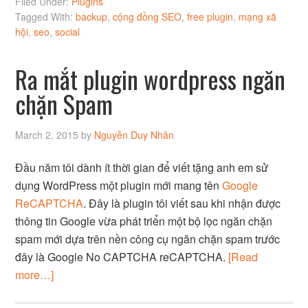
Filed Under:
Plugins
Tagged With:
backup
,
cộng đồng SEO
,
free plugin
,
mạng xã
hội
,
seo
,
social
Ra mắt plugin wordpress ngăn
chặn Spam
March 2, 2015
by
Nguyễn Duy Nhân
Đầu năm tôi dành ít thời gian để viết tặng anh em sử
dụng WordPress một plugin mới mang tên
Google
ReCAPTCHA
. Đây là plugin tôi viết sau khi nhận được
thông tin Google vừa phát triển một bộ lọc ngăn chặn
spam mới dựa trên nền công cụ ngăn chặn spam trước
đây là Google No CAPTCHA reCAPTCHA.
[Read
more…]