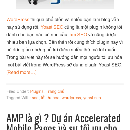
WordPress
thì quá phổ biến và nhiều bạn làm blog vẫn
hay sử dụng rồi,
Yoast SEO
cũng là một plugin không tồi
dành cho bạn nào có nhu cầu
làm SEO
và cũng được
nhiều bạn lựa chọn. Bản thân tôi cũng thích plugin này vì
nó đơn giản nhưng hỗ trợ được nhiều thứ mà tôi muốn.
Trong bài viết này tôi sẽ hướng dẫn mọi người tối ưu hóa
một bài viết trong WordPress sử dụng plugin Yoast SEO.
[Read more…]
Filed Under:
Plugins
,
Trang chủ
Tagged With:
seo
,
tối ưu hóa
,
wordpress
,
yoast seo
AMP là gì ? Dự án Accelerated
Mobile Pages và sự tối ưu cho