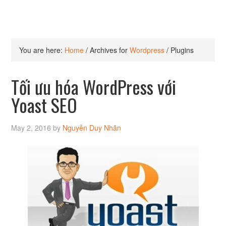
You are here:
Home
/
Archives for
Wordpress
/
Plugins
Tối ưu hóa WordPress với
Yoast SEO
May 2, 2016
by
Nguyễn Duy Nhân