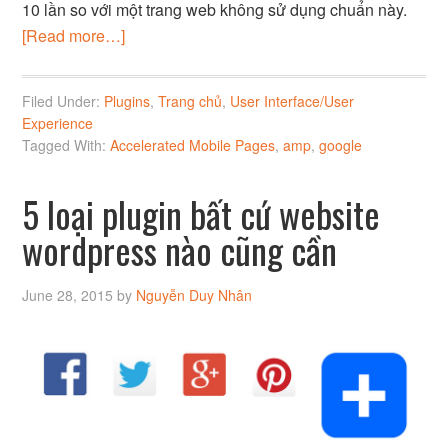
10 lần so với một trang web không sử dụng chuẩn này.
[Read more…]
Filed Under:
Plugins
,
Trang chủ
,
User Interface/User
Experience
Tagged With:
Accelerated Mobile Pages
,
amp
,
google
5 loại plugin bất cứ website
wordpress nào cũng cần
June 28, 2015
by
Nguyễn Duy Nhân