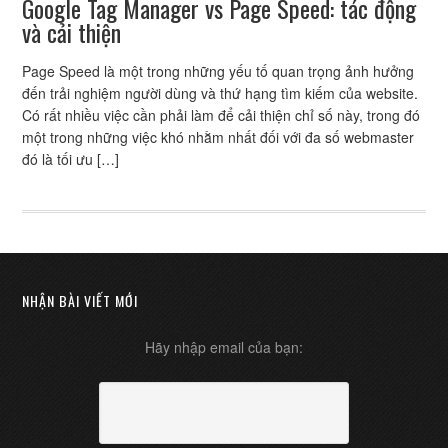
Google Tag Manager vs Page Speed: tác động
và cải thiện
Page Speed là một trong những yếu tố quan trọng ảnh hưởng
đến trải nghiệm người dùng và thứ hạng tìm kiếm của website.
Có rất nhiều việc cần phải làm để cải thiện chỉ số này, trong đó
một trong những việc khó nhằm nhất đối với đa số webmaster
đó là tối ưu […]
NHẬN BÀI VIẾT MỚI
Hãy nhập email của bạn: