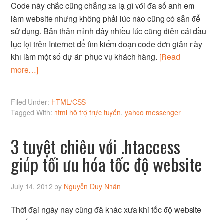
Code này chắc cũng chẳng xa lạ gì với đa số anh em
làm website nhưng không phải lúc nào cũng có sẵn để
sử dụng. Bản thân mình đây nhiều lúc cũng điên cái đầu
lục lọi trên Internet để tìm kiếm đoạn code đơn giản này
khi làm một số dự án phục vụ khách hàng.
[Read
more…]
Filed Under:
HTML/CSS
Tagged With:
html hỗ trợ trực tuyến
,
yahoo messenger
3 tuyệt chiêu với .htaccess
giúp tối ưu hóa tốc độ website
July 14, 2012
by
Nguyễn Duy Nhân
Thời đại ngày nay cũng đã khác xưa khi tốc độ website