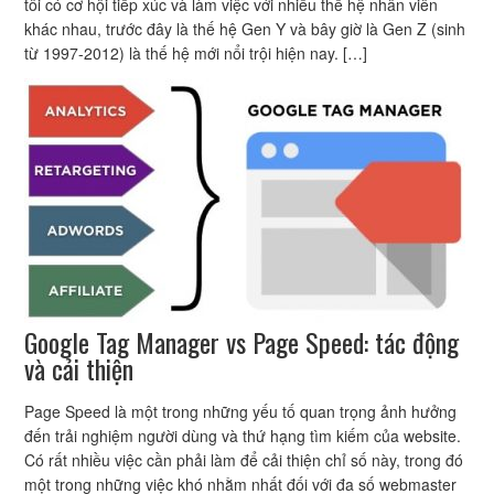
tôi có cơ hội tiếp xúc và làm việc với nhiều thế hệ nhân viên
khác nhau, trước đây là thế hệ Gen Y và bây giờ là Gen Z (sinh
từ 1997-2012) là thế hệ mới nổi trội hiện nay. […]
Google Tag Manager vs Page Speed: tác động
và cải thiện
Page Speed là một trong những yếu tố quan trọng ảnh hưởng
đến trải nghiệm người dùng và thứ hạng tìm kiếm của website.
Có rất nhiều việc cần phải làm để cải thiện chỉ số này, trong đó
một trong những việc khó nhằm nhất đối với đa số webmaster