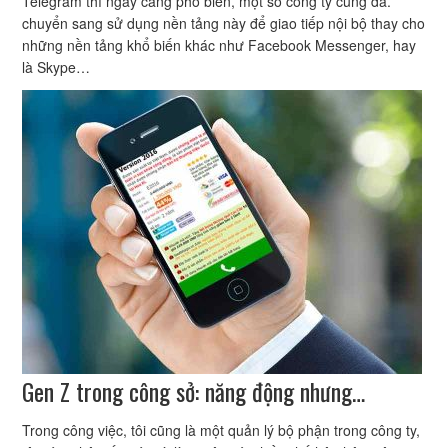
Telegram thì ngày càng phổ biến, một số công ty cũng đã.
chuyển sang sử dụng nền tảng này để giao tiếp nội bộ thay cho
những nền tảng khổ biến khác như Facebook Messenger, hay
là Skype…
Gen Z trong công sở: năng động nhưng…
Trong công việc, tôi cũng là một quản lý bộ phận trong công ty,