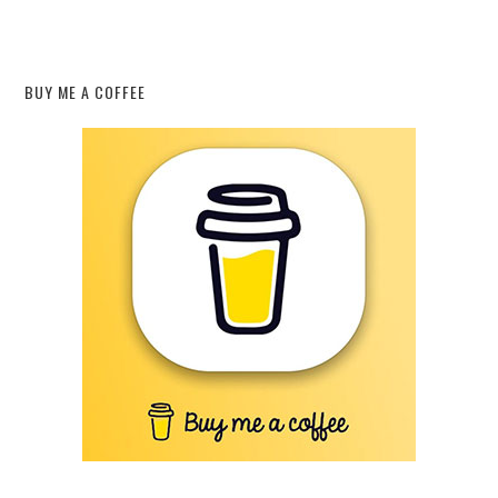
BUY ME A COFFEE