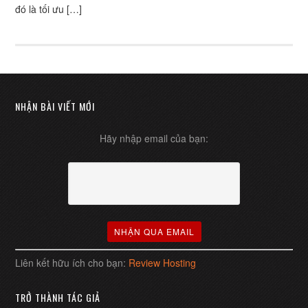
đó là tối ưu […]
NHẬN BÀI VIẾT MỚI
Hãy nhập email của bạn:
Liên kết hữu ích cho bạn:
Review Hosting
TRỞ THÀNH TÁC GIẢ