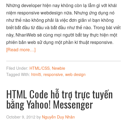
Những developer hiện nay không còn lạ lẫm gì với khái
niệm responsive webdesign nữa. Nhưng ứng dụng nó
như thế nào không phải là việc đơn giản vì bạn không
biết bắt đầu từ đâu và bắt đầu như thế nào. Trong bài viết
này, NhanWeb sẽ cùng mọi người bắt tay thực hiện một
phiên bản web sử dụng một phần kĩ thuật responsive.
[Read more…]
Filed Under:
HTML/CSS
,
Newbie
Tagged With:
html5
,
responsive
,
web design
HTML Code hỗ trợ trực tuyến
bằng Yahoo! Messenger
October 9, 2012
by
Nguyễn Duy Nhân