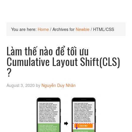
You are here:
Home
/
Archives for
Newbie
/
HTML/CSS
Làm thế nào để tối ưu
Cumulative Layout Shift(CLS)
?
August 3, 2020
by
Nguyễn Duy Nhân