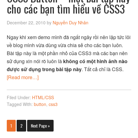
cho các bạn tìm hiểu về CSS3
December 22, 2010
by
Nguyễn Duy Nhân
Ngay khi xem demo mình đã ngất ngây rồi nên lập tức lôi
về blog mình vừa dùng vừa chia sẻ cho các bạn luôn.
Bài tập này là một phần nhỏ của CSS3 mà các bạn nên
sử dụng xin nói rõ luôn là
không có một hình ảnh nào
được sử dụng trong bài tập này
. Tất cả chỉ là CSS.
[Read more…]
Filed Under:
HTML/CSS
Tagged With:
button
,
css3
1
2
Next Page »