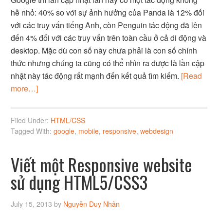
hề nhỏ: 40% so với sự ảnh hưởng của Panda là 12% đối
với các truy vấn tiếng Anh, còn Penguin tác động đã lên
đến 4% đối với các truy vấn trên toàn cầu ở cả di động và
desktop. Mặc dù con số này chưa phải là con số chính
thức nhưng chúng ta cũng có thể nhìn ra được là lần cập
nhật này tác động rất mạnh đến kết quả tìm kiếm.
[Read
more…]
Filed Under:
HTML/CSS
Tagged With:
google
,
mobile
,
responsive
,
webdesign
Viết một Responsive website
sử dụng HTML5/CSS3
July 15, 2013
by
Nguyễn Duy Nhân