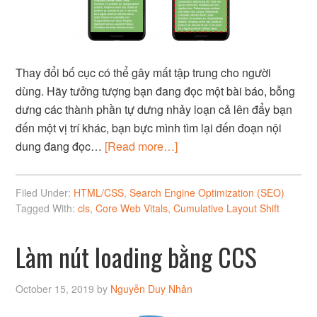
Thay đổi bố cục có thể gây mất tập trung cho người
dùng. Hãy tưởng tượng bạn đang đọc một bài báo, bỗng
dưng các thành phần tự dưng nhảy loạn cả lên đẩy bạn
đến một vị trí khác, bạn bực mình tìm lại đến đoạn nội
dung đang đọc…
[Read more…]
Filed Under:
HTML/CSS
,
Search Engine Optimization (SEO)
Tagged With:
cls
,
Core Web Vitals
,
Cumulative Layout Shift
Làm nút loading bằng CCS
October 15, 2019
by
Nguyễn Duy Nhân