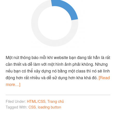
Một nút thông báo mỗi khi website bạn đang tải hẳn là rất
cần thiết và dễ làm với một hình ảnh phải không. Nhưng
nếu bạn có thể xây dựng nó bằng một class thì nó sẽ linh
động hơn rất nhiều và dễ sử dụng hơn kha khá đó.
[Read
more…]
Filed Under:
HTML/CSS
,
Trang chủ
Tagged With:
CSS
,
loading button