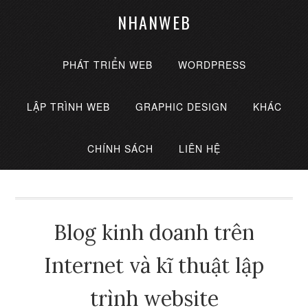
NHANWEB
PHÁT TRIỂN WEB
WORDPRESS
LẬP TRÌNH WEB
GRAPHIC DESIGN
KHÁC
CHÍNH SÁCH
LIÊN HỆ
Blog kinh doanh trên
Internet và kĩ thuật lập
trình website