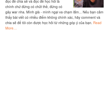
đọc để chia sẻ và đọc để học hỏi là
chính chứ đừng có chửi thề, đừng có
gây war nha. Mình già - mình ngại va chạm lắm... Nếu bạn cảm
thấy bài viết có nhiều điểm không chính xác, hãy comment và
chia sẻ để tôi còn được học hỏi từ những góp ý của bạn.
Read
More…