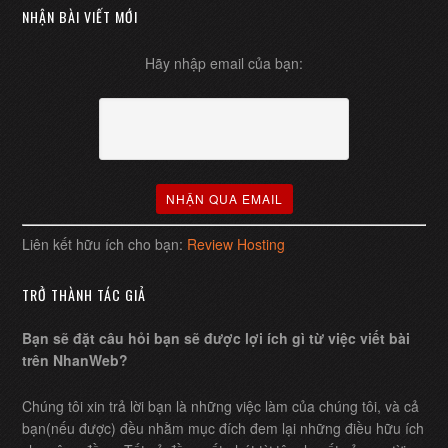
NHẬN BÀI VIẾT MỚI
Hãy nhập email của bạn:
Liên kết hữu ích cho bạn:
Review Hosting
TRỞ THÀNH TÁC GIẢ
Bạn sẽ đặt câu hỏi bạn sẽ được lợi ích gì từ việc viết bài
trên NhanWeb?
Chúng tôi xin trả lời bạn là những việc làm của chúng tôi, và cả
bạn(nếu được) đều nhằm mục đích đem lại những điều hữu ích