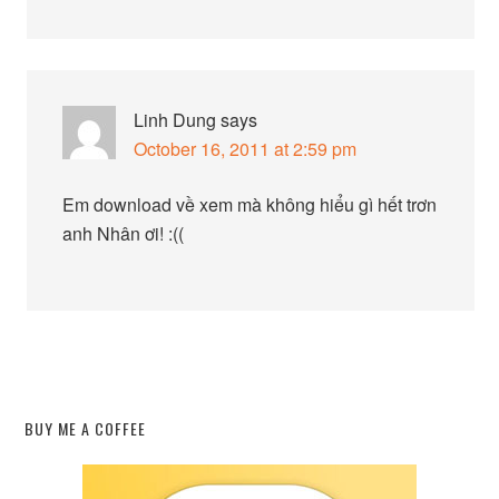
Linh Dung
says
October 16, 2011 at 2:59 pm
Em download về xem mà không hiểu gì hết trơn
anh Nhân ơi! :((
BUY ME A COFFEE