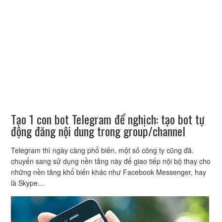
Tạo 1 con bot Telegram để nghịch: tạo bot tự
động đăng nội dung trong group/channel
Telegram thì ngày càng phổ biến, một số công ty cũng đã.
chuyển sang sử dụng nền tảng này để giao tiếp nội bộ thay cho
những nền tảng khổ biến khác như Facebook Messenger, hay
là Skype…