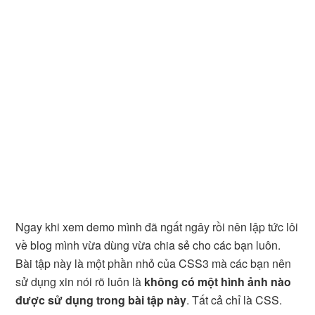
Ngay khi xem demo mình đã ngất ngây rồi nên lập tức lôi
về blog mình vừa dùng vừa chia sẻ cho các bạn luôn.
Bài tập này là một phần nhỏ của CSS3 mà các bạn nên
sử dụng xin nói rõ luôn là
không có một hình ảnh nào
được sử dụng trong bài tập này
. Tất cả chỉ là CSS.