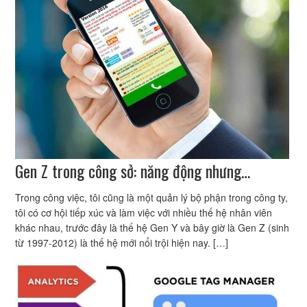
Gen Z trong công sở: năng động nhưng…
Trong công việc, tôi cũng là một quản lý bộ phận trong công ty,
tôi có cơ hội tiếp xúc và làm việc với nhiều thế hệ nhân viên
khác nhau, trước đây là thế hệ Gen Y và bây giờ là Gen Z (sinh
từ 1997-2012) là thế hệ mới nổi trội hiện nay. […]