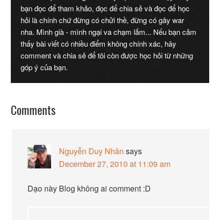
bạn đọc để tham khảo, đọc để chia sẻ và đọc để học
hỏi là chính chứ đừng có chửi thề, đừng có gây war
nha. Mình già - mình ngại va chạm lắm... Nếu bạn cảm
thấy bài viết có nhiều điểm không chính xác, hãy
comment và chia sẻ để tôi còn được học hỏi từ những
góp ý của bạn.
Comments
Nguyễn Duy Nhân
says
December 27, 2010 at 11:09 am
Dạo này Blog không ai comment :D