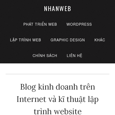
NHANWEB
PHÁT TRIỂN WEB
WORDPRESS
LẬP TRÌNH WEB
GRAPHIC DESIGN
KHÁC
CHÍNH SÁCH
LIÊN HỆ
Blog kinh doanh trên
Internet và kĩ thuật lập
trình website