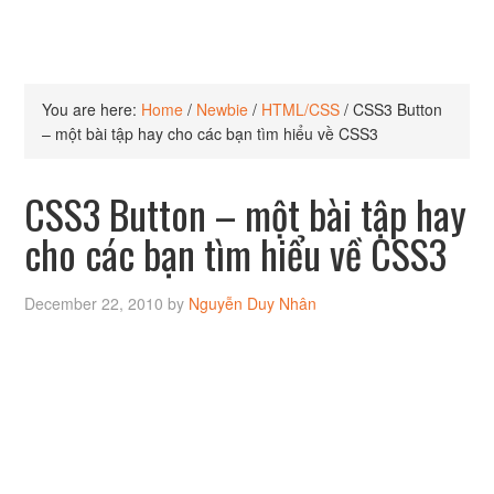
You are here:
Home
/
Newbie
/
HTML/CSS
/
CSS3 Button
– một bài tập hay cho các bạn tìm hiểu về CSS3
CSS3 Button – một bài tập hay
cho các bạn tìm hiểu về CSS3
December 22, 2010
by
Nguyễn Duy Nhân