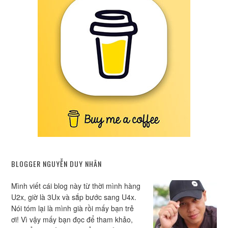
BLOGGER NGUYỄN DUY NHÂN
Mình viết cái blog này từ thời mình hàng
U2x, giờ là 3Ux và sắp bước sang U4x.
Nói tóm lại là mình già rồi mấy bạn trẻ
ơi! Vì vậy mấy bạn đọc để tham khảo,