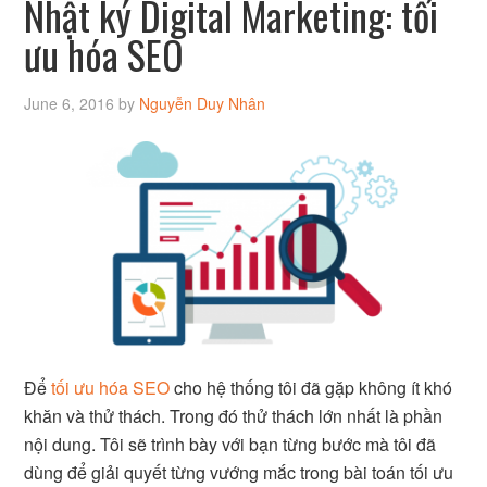
Nhật ký Digital Marketing: tối
ưu hóa SEO
June 6, 2016
by
Nguyễn Duy Nhân
Để
tối ưu hóa SEO
cho hệ thống tôi đã gặp không ít khó
khăn và thử thách. Trong đó thử thách lớn nhất là phần
nội dung. Tôi sẽ trình bày với bạn từng bước mà tôi đã
dùng để giải quyết từng vướng mắc trong bài toán tối ưu