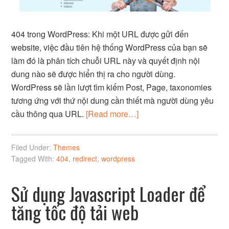
404 trong WordPress: Khi một URL được gửi đến
website, việc đầu tiên hệ thống WordPress của bạn sẽ
làm đó là phân tích chuỗi URL này và quyết định nội
dung nào sẽ được hiển thị ra cho người dùng.
WordPress sẽ lần lượt tìm kiếm Post, Page, taxonomies
tương ứng với thứ nội dung cần thiết mà người dùng yêu
cầu thông qua URL.
[Read more…]
Filed Under:
Themes
Tagged With:
404
,
redirect
,
wordpress
Sử dụng Javascript Loader để
tăng tốc độ tải web