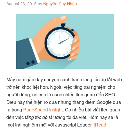
August 23, 2016
by
Nguyễn Duy Nhân
Mấy năm gần đây chuyện cạnh tranh tăng tốc độ tải web
trở nên khốc liệt hơn. Ngoài việc tăng trải nghiệm cho
người dùng, nó còn là cuộc chiến liên quan đến SEO.
Điều này thể hiện rõ qua những thang điểm Google đưa
ra trong
PageSpeed Insight
. Có nhiều bài viết liên quan
đến việc
tăng tốc độ tải tran
g tôi đã viết. Hôm nay sẽ là
một trải nghiệm mới với Javascript Loader.
[Read