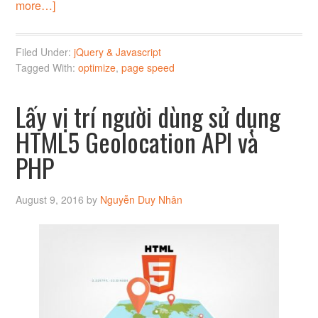
more…]
Filed Under:
jQuery & Javascript
Tagged With:
optimize
,
page speed
Lấy vị trí người dùng sử dụng
HTML5 Geolocation API và
PHP
August 9, 2016
by
Nguyễn Duy Nhân