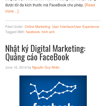
được tối đa kích thước mà FaceBook cho phép.
[Read
more…]
Filed Under:
Online Marketing
,
User Interface/User Experience
Tagged With:
facebook
,
hinh anh
Nhật ký Digital Marketing:
Quảng cáo FaceBook
June 16, 2016
by
Nguyễn Duy Nhân