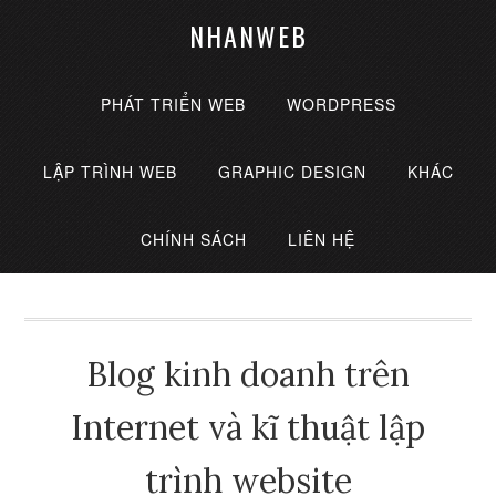
NHANWEB
PHÁT TRIỂN WEB
WORDPRESS
LẬP TRÌNH WEB
GRAPHIC DESIGN
KHÁC
CHÍNH SÁCH
LIÊN HỆ
Blog kinh doanh trên
Internet và kĩ thuật lập
trình website