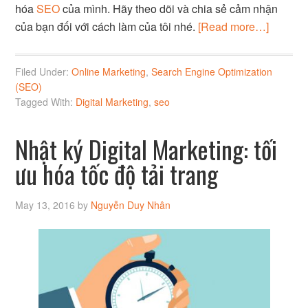
hóa
SEO
của mình. Hãy theo dõi và chia sẻ cảm nhận
của bạn đối với cách làm của tôi nhé.
[Read more…]
Filed Under:
Online Marketing
,
Search Engine Optimization
(SEO)
Tagged With:
Digital Marketing
,
seo
Nhật ký Digital Marketing: tối
ưu hóa tốc độ tải trang
May 13, 2016
by
Nguyễn Duy Nhân