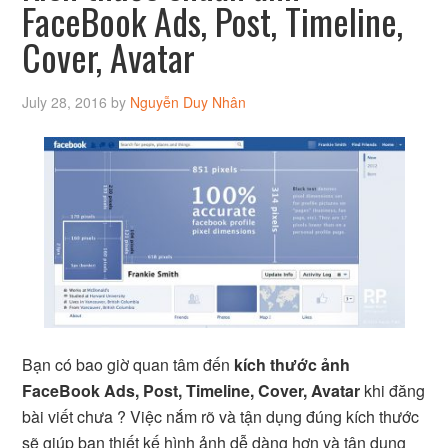
FaceBook Ads, Post, Timeline,
Cover, Avatar
July 28, 2016
by
Nguyễn Duy Nhân
Bạn có bao giờ quan tâm đến
kích thước ảnh
FaceBook Ads, Post, Timeline, Cover, Avatar
khi đăng
bài viết chưa ? Việc nắm rõ và tận dụng đúng kích thước
sẽ giúp bạn thiết kế hình ảnh dễ dàng hơn và tận dụng