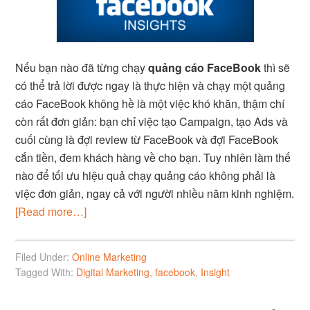
Nếu bạn nào đã từng chạy
quảng cáo FaceBook
thì sẽ
có thể trả lời được ngay là thực hiện và chạy một quảng
cáo FaceBook không hề là một việc khó khăn, thậm chí
còn rất đơn giản: bạn chỉ việc tạo Campaign, tạo Ads và
cuối cùng là đợi review từ FaceBook và đợi FaceBook
cắn tiền, đem khách hàng về cho bạn. Tuy nhiên làm thế
nào để tối ưu hiệu quả chạy quảng cáo không phải là
việc đơn giản, ngay cả với người nhiều năm kinh nghiệm.
[Read more…]
Filed Under:
Online Marketing
Tagged With:
Digital Marketing
,
facebook
,
Insight