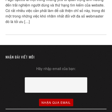
đến trải nghiệm người dùng và thứ hạng tìm kiếm của website.
Có rất nhiều việc cần phải làm để cải thiện chỉ số này, trong đó
một trong những việc khó nhằm nhất đối với đa số webmaster
đó là tối ưu […]
NHẬN BÀI VIẾT MỚI
Hãy nhập email của bạn: