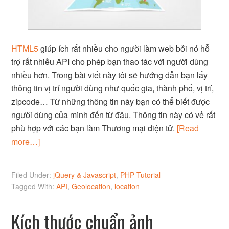
HTML5
giúp ích rất nhiều cho người làm web bởi nó hỗ
trợ rất nhiều API cho phép bạn thao tác với người dùng
nhiều hơn. Trong bài viết này tôi sẽ hướng dẫn bạn lấy
thông tin vị trí người dùng như quốc gia, thành phố, vị trí,
zipcode… Từ những thông tin này bạn có thể biết được
người dùng của mình đến từ đâu. Thông tin này có vẻ rất
phù hợp với các bạn làm Thương mại điện tử.
[Read
more…]
Filed Under:
jQuery & Javascript
,
PHP Tutorial
Tagged With:
API
,
Geolocation
,
location
Kích thước chuẩn ảnh