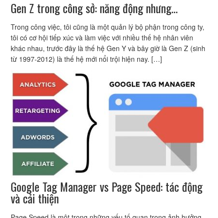
Gen Z trong công sở: năng động nhưng…
Trong công việc, tôi cũng là một quản lý bộ phận trong công ty,
tôi có cơ hội tiếp xúc và làm việc với nhiều thế hệ nhân viên
khác nhau, trước đây là thế hệ Gen Y và bây giờ là Gen Z (sinh
từ 1997-2012) là thế hệ mới nổi trội hiện nay. […]
Google Tag Manager vs Page Speed: tác động
và cải thiện
Page Speed là một trong những yếu tố quan trọng ảnh hưởng