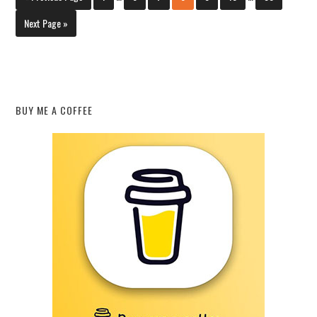
Next Page »
BUY ME A COFFEE