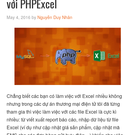
với PHPExcel
May 4, 2016
by
Nguyễn Duy Nhân
Chẳng biết các bạn có làm việc với Excel nhiều không
nhưng trong các dự án thương mại điện tử tôi đã từng
tham gia thì việc làm việc với các file Excel là cực kì
nhiều: từ viết xuất report báo cáo, nhập dữ liệu từ file
Excel (ví dụ như cập nhật giá sản phẩm, cập nhật mã