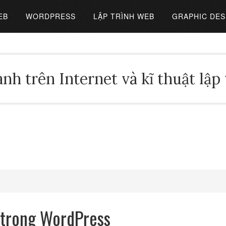
EB
WORDPRESS
LẬP TRÌNH WEB
GRAPHIC DES
nh trên Internet và kĩ thuật lập
 trong WordPress