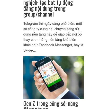
nghịch: tạo bot tự động
đăng nội dung trong
group/channel
Telegram thì ngày càng phổ biến, một
số công ty cũng đã. chuyển sang sử
dụng nền tảng này để giao tiếp nội bộ
thay cho những nền tảng khổ biến
khác như Facebook Messenger, hay là
Skype…
Gen Z trong công sở: năng
động nhưng…