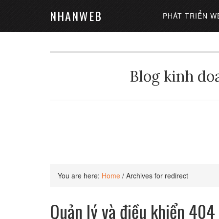
NHANWEB
PHÁT TRIỂN W
Blog kinh doa
You are here:
Home
/
Archives for redirect
Quản lý và điều khiển 404