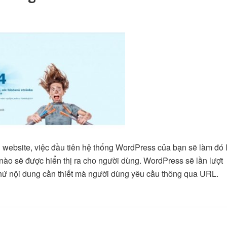
website, việc đầu tiên hệ thống WordPress của bạn sẽ làm đó 
nào sẽ được hiển thị ra cho người dùng. WordPress sẽ lần lượt
thứ nội dung cần thiết mà người dùng yêu cầu thông qua URL.