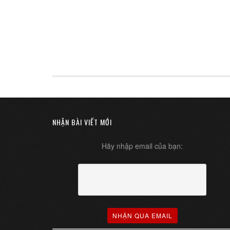
NHẬN BÀI VIẾT MỚI
Hãy nhập email của bạn: