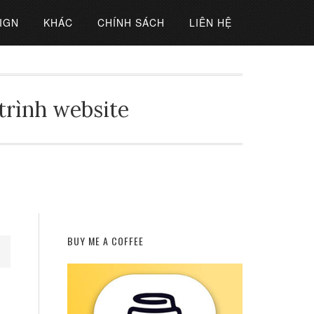
IGN
KHÁC
CHÍNH SÁCH
LIÊN HỆ
 trình website
BUY ME A COFFEE