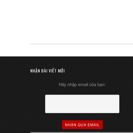
NHẬN BÀI VIẾT MỚI
Hãy nhập email của bạn: