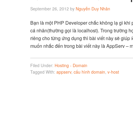
September 26, 2012
by
Nguyễn Duy Nhân
Bạn là một PHP Developer chắc không lạ gì khi p
cá nhân(thường gọi là localhost). Trong trường 
riêng cho từng ứng dụng thì bài viết này sẽ giú
muốn nhắc đến trong bài viết này là AppServ – 
Filed Under:
Hosting - Domain
Tagged With:
appserv
,
cấu hình domain
,
v-host