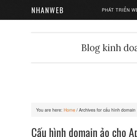
NHANWEB
PHÁT TRIỂN W
Blog kinh doa
You are here:
Home
/
Archives for cấu hình domain
Cấu hình domain ảo cho A