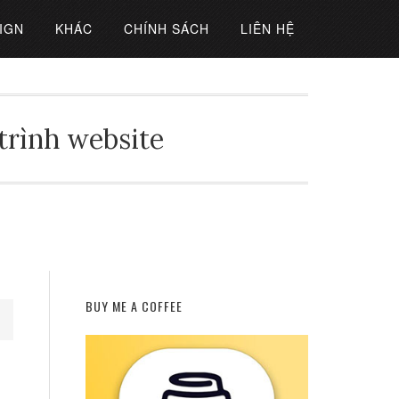
IGN
KHÁC
CHÍNH SÁCH
LIÊN HỆ
 trình website
BUY ME A COFFEE