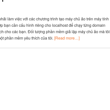
hải làm việc với các chương trình tạo máy chủ ảo trên máy tính
hợp bạn cần cấu hình riêng cho localhost để chạy từng domain
p ích cho các bạn. Đối tượng phần mềm giả lập máy chủ ảo mà tôi
một phần mềm yêu thích của tôi.
[Read more…]