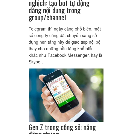
nghịch: tạo bot tự động
đăng nội dung trong
group/channel
Telegram thì ngày càng phổ biến, một
số công ty cũng đã. chuyển sang sử
dụng nền tảng này để giao tiếp nội bộ
thay cho những nền tảng khổ biến
khác như Facebook Messenger, hay là
Skype…
Gen Z trong công sở: năng
động nhưng…