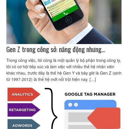
Gen Z trong công sở: năng động nhưng…
Trong công việc, tôi cũng là một quản lý bộ phận trong công ty,
tôi có cơ hội tiếp xúc và làm việc với nhiều thế hệ nhân viên
khác nhau, trước đây là thế hệ Gen Y và bây giờ là Gen Z (sinh
từ 1997-2012) là thế hệ mới nổi trội hiện nay. […]