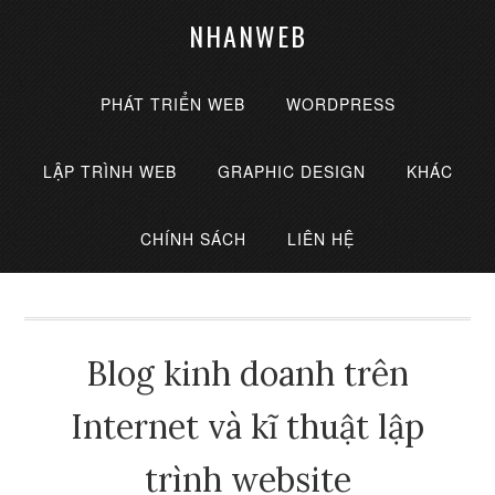
NHANWEB
PHÁT TRIỂN WEB
WORDPRESS
LẬP TRÌNH WEB
GRAPHIC DESIGN
KHÁC
CHÍNH SÁCH
LIÊN HỆ
Blog kinh doanh trên
Internet và kĩ thuật lập
trình website