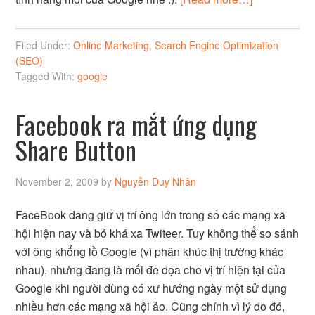
Filed Under:
Online Marketing
,
Search Engine Optimization
(SEO)
Tagged With:
google
Facebook ra mắt ứng dụng
Share Button
November 2, 2009
by
Nguyễn Duy Nhân
FaceBook đang giữ vị trí ông lớn trong số các mạng xã
hội hiện nay và bỏ khá xa Twiteer. Tuy không thể so sánh
với ông khổng lồ Google (vì phân khúc thị trường khác
nhau), nhưng đang là mối đe dọa cho vị trí hiện tại của
Google khi người dùng có xư hướng ngày một sử dụng
nhiều hơn các mạng xã hội ảo. Cũng chính vì lý do đó,