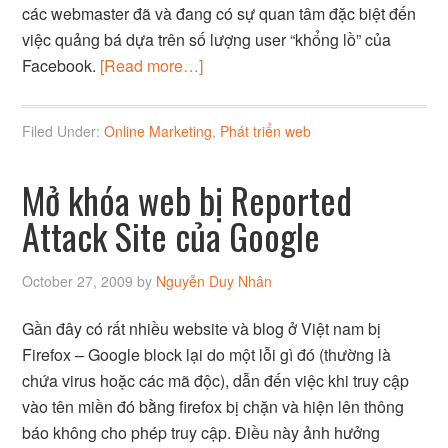
các webmaster đã và đang có sự quan tâm đặc biệt đến
việc quảng bá dựa trên số lượng user “khổng lồ” của
Facebook.
[Read more…]
Filed Under:
Online Marketing
,
Phát triển web
Mở khóa web bị Reported
Attack Site của Google
October 27, 2009
by
Nguyễn Duy Nhân
Gần đây có rất nhiều website và blog ở Việt nam bị
Firefox – Google block lại do một lỗi gì đó (thường là
chứa virus hoặc các mã độc), dẫn đến việc khi truy cập
vào tên miền đó bằng firefox bị chặn và hiện lên thông
báo không cho phép truy cập. Điều này ảnh hưởng