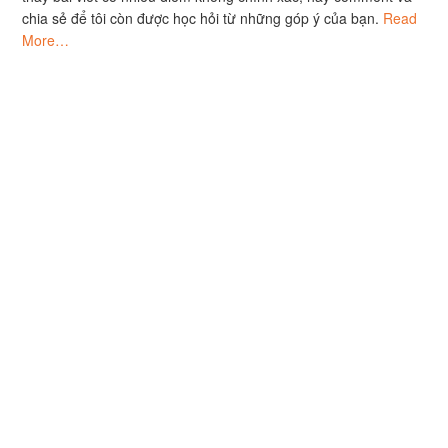
chia sẻ để tôi còn được học hỏi từ những góp ý của bạn.
Read
More…