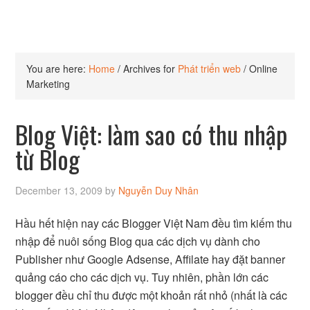
You are here:
Home
/
Archives for
Phát triển web
/
Online
Marketing
Blog Việt: làm sao có thu nhập
từ Blog
December 13, 2009
by
Nguyễn Duy Nhân
Hầu hết hiện nay các Blogger Việt Nam đều tìm kiếm thu
nhập để nuôi sống Blog qua các dịch vụ dành cho
Publisher như Google Adsense, Affilate hay đặt banner
quảng cáo cho các dịch vụ. Tuy nhiên, phần lớn các
blogger đều chỉ thu được một khoản rất nhỏ (nhất là các