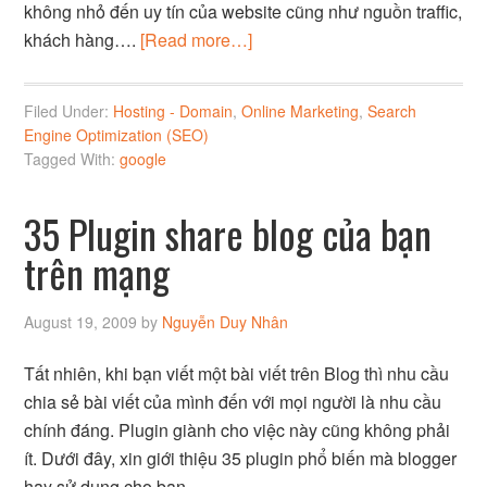
không nhỏ đến uy tín của website cũng như nguồn traffic,
khách hàng….
[Read more…]
Filed Under:
Hosting - Domain
,
Online Marketing
,
Search
Engine Optimization (SEO)
Tagged With:
google
35 Plugin share blog của bạn
trên mạng
August 19, 2009
by
Nguyễn Duy Nhân
Tất nhiên, khi bạn viết một bài viết trên Blog thì nhu cầu
chia sẻ bài viết của mình đến với mọi người là nhu cầu
chính đáng. Plugin giành cho việc này cũng không phải
ít. Dưới đây, xin giới thiệu 35 plugin phổ biến mà blogger
hay sử dụng cho bạn.