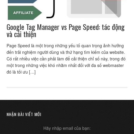
Google Tag Manager vs Page Speed: tác động
và cải thiện
Page Speed là một trong những yếu tố quan trọng ảnh hưởng
đến trải nghiệm người dùng và thứ hạng tìm kiếm của website.
Có rất nhiều việc cần phải làm để cải thiện chỉ số này, trong đó
một trong những việc khó nhằm nhất đối với đa số webmaster
đó là tối ưu […]
NHẬN BÀI VIẾT MỚI
Hãy nhập email của bạn: