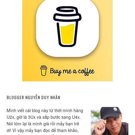
BLOGGER NGUYỄN DUY NHÂN
Mình viết cái blog này từ thời mình hàng
U2x, giờ là 3Ux và sắp bước sang U4x.
Nói tóm lại là mình già rồi mấy bạn trẻ
ơi! Vì vậy mấy bạn đọc để tham khảo,