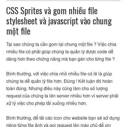
CSS Sprites và gom nhiều file
stylesheet và javascript vào chung
một file
Tại sao chúng ta cần gom lại chung một file ? Việc chia
nhiều file có phải giúp chúng ta quản lý được code dễ
dàng hơn theo chứng năng mà bạn gán cho từng file ?
Bình thường, với việc chia nhỏ nhiều file có lẽ là giúp
chúng ta dễ quản lý file hơn. Đúng ! Kết luận đó hoàn
toàn đúng. Nhưng điều này cũng làm cho số lượng
request của chúng ta lên server nhiều hơn vì server phải
xử lý việc cho phép tải xuống nhiều hơn.
Bình thường, để tải các icon cho website bạn sẽ sử dụng
riêng từng file ảnh và gọi request lên máy chủ để xin