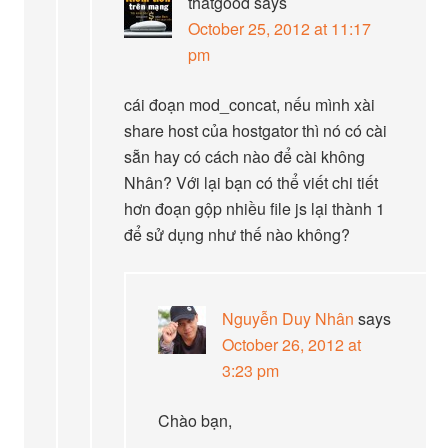
thatgood
says
October 25, 2012 at 11:17
pm
cái đoạn mod_concat, nếu mình xài
share host của hostgator thì nó có cài
sẵn hay có cách nào để cài không
Nhân? Với lại bạn có thể viết chi tiết
hơn đoạn gộp nhiều file js lại thành 1
để sử dụng như thế nào không?
Nguyễn Duy Nhân
says
October 26, 2012 at
3:23 pm
Chào bạn,