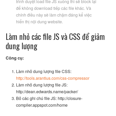
trình duyệt load file JS xuống thì sẽ block lại
để không download tiếp các file khác. Và
chính điều này sẽ làm chậm đáng kể việc
hiển thị nội dung website.
Làm nhỏ các file JS và CSS để giảm
dung lượng
Công cụ:
Làm nhỏ dung lượng file CSS:
http://tools.arantius.com/css-compressor
Làm nhỏ dung lượng file JS:
http://dean.edwards.name/packer/
Bỏ các ghi chú file JS: http://closure-
compiler.appspot.com/home