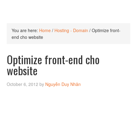
You are here:
Home
/
Hosting - Domain
/
Optimize front-
end cho website
Optimize front-end cho
website
October 6, 2012
by
Nguyễn Duy Nhân