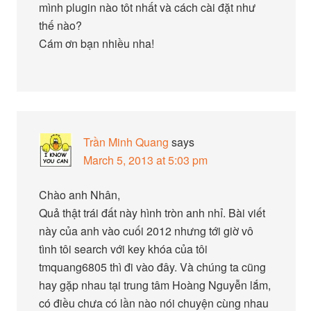
mình plugin nào tôt nhất và cách cài đặt như
thế nào?
Cám ơn bạn nhiều nha!
Trần Minh Quang
says
March 5, 2013 at 5:03 pm
Chào anh Nhân,
Quả thật trái đất này hình tròn anh nhỉ. Bài viết
này của anh vào cuối 2012 nhưng tới giờ vô
tình tôi search với key khóa của tôi
tmquang6805 thì đi vào đây. Và chúng ta cũng
hay gặp nhau tại trung tâm Hoàng Nguyễn lắm,
có điều chưa có lần nào nói chuyện cùng nhau