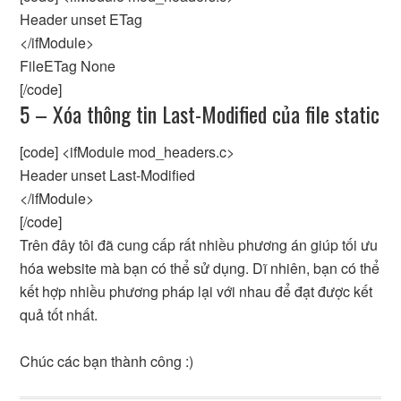
Header unset ETag
</ifModule>
FileETag None
[/code]
5 – Xóa thông tin Last-Modified của file static
[code] <ifModule mod_headers.c>
Header unset Last-Modified
</ifModule>
[/code]
Trên đây tôi đã cung cấp rất nhiều phương án giúp tối ưu
hóa website mà bạn có thể sử dụng. Dĩ nhiên, bạn có thể
kết hợp nhiều phương pháp lại với nhau để đạt được kết
quả tốt nhất.
Chúc các bạn thành công :)