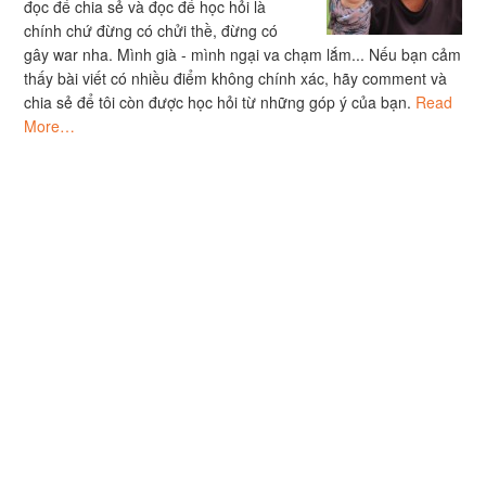
đọc để chia sẻ và đọc để học hỏi là
chính chứ đừng có chửi thề, đừng có
gây war nha. Mình già - mình ngại va chạm lắm... Nếu bạn cảm
thấy bài viết có nhiều điểm không chính xác, hãy comment và
chia sẻ để tôi còn được học hỏi từ những góp ý của bạn.
Read
More…