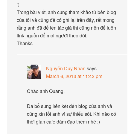
:)
Trong bài viết, anh cũng tham khảo từ bên blog
của tôi và cũng đã có ghi lại trên đây, rất mong
rằng anh đã để tên tác giả thì cũng nên để luôn
link nguồn để mọi người theo dõi.
Thanks
Nguyễn Duy Nhân
says
March 6, 2013 at 11:42 pm
Chào anh Quang,
Đã bổ sung liên kết đến blog của anh và
cũng xin lỗi anh vì sự thiếu sót. Khi nào có
thời gian cafe đàm đạo thêm nhé :)