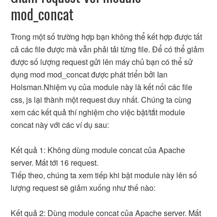
mod_concat
Trong một số trường hợp bạn không thể kết hợp được tất
cả các file được mà vẫn phải tải từng file. Để có thể giảm
được số lượng request gửi lên máy chủ bạn có thể sử
dụng mod mod_concat được phát triển bởi Ian
Holsman.Nhiệm vụ của module này là kết nối các file
css, js lại thành một request duy nhất. Chúng ta cùng
xem các kết quả thí nghiệm cho việc bật/tắt module
concat này với các ví dụ sau:
Kết quả 1: Không dùng module concat của Apache
server. Mất tới 16 request.
Tiếp theo, chúng ta xem tiếp khi bật module này lên số
lượng request sẽ giảm xuống như thế nào:
Kết quả 2: Dùng module concat của Apache server. Mất