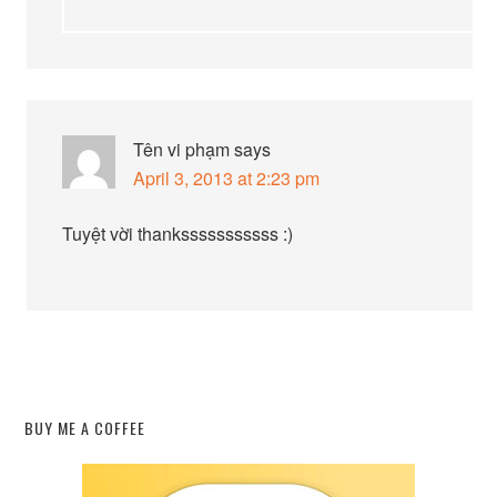
Tên vi phạm
says
April 3, 2013 at 2:23 pm
Tuyệt vời thanksssssssssss :)
BUY ME A COFFEE