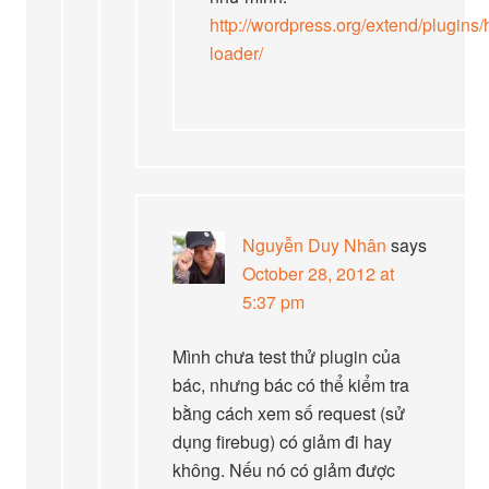
http://wordpress.org/extend/plugins/
loader/
Nguyễn Duy Nhân
says
October 28, 2012 at
5:37 pm
Mình chưa test thử plugin của
bác, nhưng bác có thể kiểm tra
bằng cách xem số request (sử
dụng firebug) có giảm đi hay
không. Nếu nó có giảm được