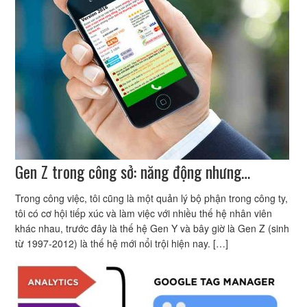
Gen Z trong công sở: năng động nhưng…
Trong công việc, tôi cũng là một quản lý bộ phận trong công ty,
tôi có cơ hội tiếp xúc và làm việc với nhiều thế hệ nhân viên
khác nhau, trước đây là thế hệ Gen Y và bây giờ là Gen Z (sinh
từ 1997-2012) là thế hệ mới nổi trội hiện nay. […]