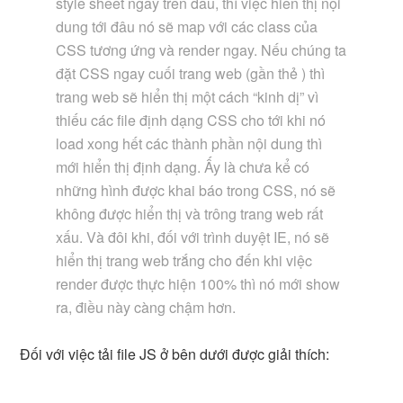
style sheet ngay trên đầu, thì việc hiển thị nội
dung tới đâu nó sẽ map với các class của
CSS tương ứng và render ngay. Nếu chúng ta
đặt CSS ngay cuối trang web (gần thẻ
) thì
trang web sẽ hiển thị một cách “kinh dị” vì
thiếu các file định dạng CSS cho tới khi nó
load xong hết các thành phần nội dung thì
mới hiển thị định dạng. Ấy là chưa kể có
những hình được khai báo trong CSS, nó sẽ
không được hiển thị và trông trang web rất
xấu. Và đôi khi, đối với trình duyệt IE, nó sẽ
hiển thị trang web trắng cho đến khi việc
render được thực hiện 100% thì nó mới show
ra, điều này càng chậm hơn.
Đối với việc tải file JS ở bên dưới được giải thích: