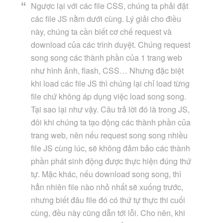
Ngược lại với các file CSS, chúng ta phải đặt
các file JS nằm dưới cùng. Lý giải cho điều
này, chúng ta cần biết cơ chế request và
download của các trình duyệt. Chúng request
song song các thành phần của 1 trang web
như hình ảnh, flash, CSS… Nhưng đặc biệt
khi load các file JS thì chúng lại chỉ load từng
file chứ không áp dụng việc load song song.
Tại sao lại như vậy. Câu trả lời đó là trong JS,
đôi khi chúng ta tạo động các thành phần của
trang web, nên nếu request song song nhiều
file JS cùng lúc, sẽ không đảm bảo các thành
phần phát sinh động được thực hiện đúng thứ
tự. Mặc khác, nếu download song song, thì
hẳn nhiên file nào nhỏ nhất sẽ xuống trước,
nhưng biết đâu file đó có thứ tự thực thi cuối
cùng, đều này cũng dẫn tới lỗi. Cho nên, khi