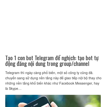
Tạo 1 con bot Telegram để nghịch: tạo bot tự
động đăng nội dung trong group/channel
Telegram thì ngày càng phổ biến, một số công ty cũng đã.
chuyển sang sử dụng nền tảng này để giao tiếp nội bộ thay cho
những nền tảng khổ biến khác như Facebook Messenger, hay
là Skype…