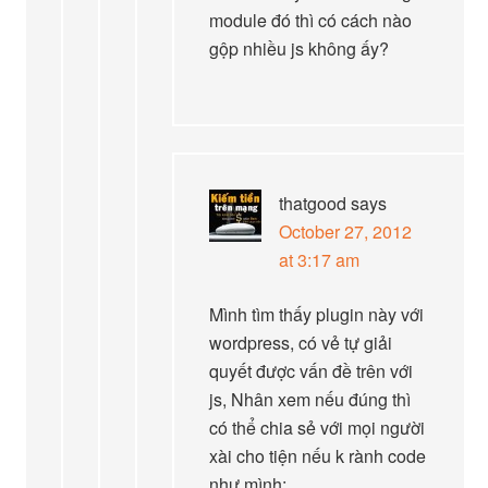
module đó thì có cách nào
gộp nhiều js không ấy?
thatgood
says
October 27, 2012
at 3:17 am
Mình tìm thấy plugin này với
wordpress, có vẻ tự giải
quyết được vấn đề trên với
js, Nhân xem nếu đúng thì
có thể chia sẻ với mọi người
xài cho tiện nếu k rành code
như mình: