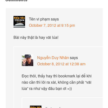
Tên vi phạm
says
October 7, 2012 at 9:15 pm
Bài này thật là hay vãi lúa!
Nguyễn Duy Nhân
says
October 8, 2012 at 12:38 am
Đọc thôi, thấy hay thì bookmark lại để khi
nào cần thì lôi ra xài, không cần phải “vãi
lúa” ra như vậy đâu bạn ơi =))