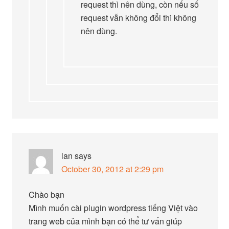
request thì nên dùng, còn nếu số
request vẫn không đổi thì không
nên dùng.
lan
says
October 30, 2012 at 2:29 pm
Chào bạn
Mình muốn cài plugin wordpress tiếng Việt vào
trang web của mình bạn có thể tư vấn giúp