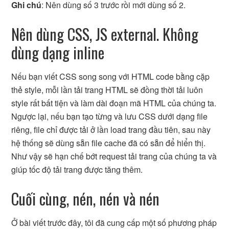
Ghi chú
: Nên dùng số 3 trước rồi mới dùng số 2.
Nên dùng CSS, JS external. Không
dùng dạng inline
Nếu bạn viết CSS song song với HTML code bằng cặp
thẻ style, mỗi lần tải trang HTML sẽ đồng thời tải luôn
style rất bất tiện và làm dài đoạn mã HTML của chúng ta.
Ngược lại, nếu bạn tạo từng và lưu CSS dưới dạng file
riêng, file chỉ được tải ở lần load trang đầu tiên, sau này
hệ thống sẽ dùng sẵn file cache đã có sẵn để hiển thị.
Như vậy sẽ hạn chế bớt request tải trang của chúng ta và
giúp tốc độ tải trang được tăng thêm.
Cuối cùng, nén, nén và nén
Ở bài viết trước đây, tôi đã cung cấp một số phương pháp