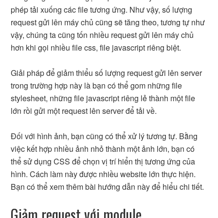
phép tải xuống các file tương ứng. Như vậy, số lượng
request gửi lên máy chủ cũng sẽ tăng theo, tương tự như
vậy, chúng ta cũng tốn nhiều request gửi lên máy chủ
hơn khi gọi nhiều file css, file javascript riêng biệt.
Giải pháp để giảm thiểu số lượng request gửi lên server
trong trường hợp này là bạn có thể gom những file
stylesheet, những file javascript riêng lẻ thành một file
lớn rồi gửi một request lên server để tải về.
Đối với hình ảnh, bạn cũng có thể xử lý tương tự. Bằng
việc kết hợp nhiều ảnh nhỏ thành một ảnh lớn, bạn có
thể sử dụng CSS để chọn vị trí hiển thị tương ứng của
hình. Cách làm này được nhiều website lớn thực hiện.
Bạn có thể xem thêm bài hướng dẫn này để hiểu chi tiết.
Giảm request với module