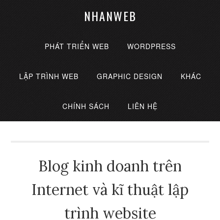
NHANWEB
PHÁT TRIỂN WEB
WORDPRESS
LẬP TRÌNH WEB
GRAPHIC DESIGN
KHÁC
CHÍNH SÁCH
LIÊN HỆ
Blog kinh doanh trên
Internet và kĩ thuật lập
trình website