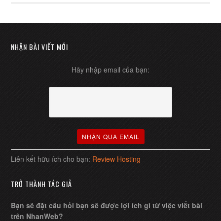
NHẬN BÀI VIẾT MỚI
Hãy nhập email của bạn:
Liên kết hữu ích cho bạn:
Review Hosting
TRỞ THÀNH TÁC GIẢ
Bạn sẽ đặt câu hỏi bạn sẽ được lợi ích gì từ việc viết bài
trên NhanWeb?