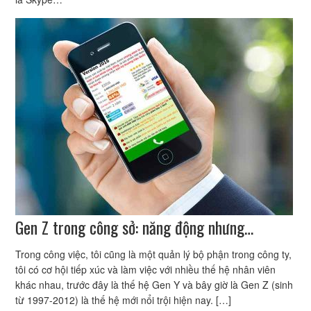
Gen Z trong công sở: năng động nhưng…
Trong công việc, tôi cũng là một quản lý bộ phận trong công ty,
tôi có cơ hội tiếp xúc và làm việc với nhiều thế hệ nhân viên
khác nhau, trước đây là thế hệ Gen Y và bây giờ là Gen Z (sinh
từ 1997-2012) là thế hệ mới nổi trội hiện nay. […]