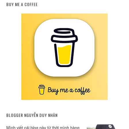
BUY ME A COFFEE
BLOGGER NGUYỄN DUY NHÂN
Mình viết cái blog này từ thời mình hàng