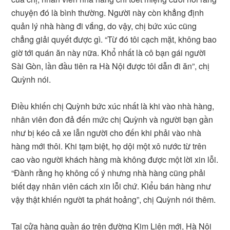
chuyện đó là bình thường. Người này còn khẳng định
quản lý nhà hàng đi vắng, do vậy, chị bức xúc cũng
chẳng giải quyết được gì. “Từ đó tôi cạch mặt, không bao
giờ tới quán ăn này nữa. Khổ nhất là cô bạn gái người
Sài Gòn, lần đầu tiên ra Hà Nội được tôi dẫn đi ăn”, chị
Quỳnh nói.
Điều khiến chị Quỳnh bức xúc nhất là khi vào nhà hàng,
nhân viên đon đả đến mức chị Quỳnh và người bạn gần
như bị kéo cả xe lẫn người cho đến khi phải vào nhà
hàng mới thôi. Khi tạm biệt, họ dội một xô nước từ trên
cao vào người khách hàng mà không được một lời xin lỗi.
“Đành rằng họ không cố ý nhưng nhà hàng cũng phải
biết dạy nhân viên cách xin lỗi chứ. Kiểu bán hàng như
vậy thật khiến người ta phát hoảng”, chị Quỳnh nói thêm.
Tại cửa hàng quần áo trên đường Kim Liên mới, Hà Nội