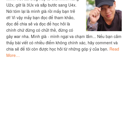
U2x, giờ là 3Ux và sắp bước sang U4x.
Nói tóm lại là mình già rồi mấy bạn trẻ
ơi! Vì vậy mấy bạn đọc để tham khảo,
đọc để chia sẻ và đọc để học hỏi là
chính chứ đừng có chửi thề, đừng có
gây war nha. Mình già - mình ngại va chạm lắm... Nếu bạn cảm
thấy bài viết có nhiều điểm không chính xác, hãy comment và
chia sẻ để tôi còn được học hỏi từ những góp ý của bạn.
Read
More…