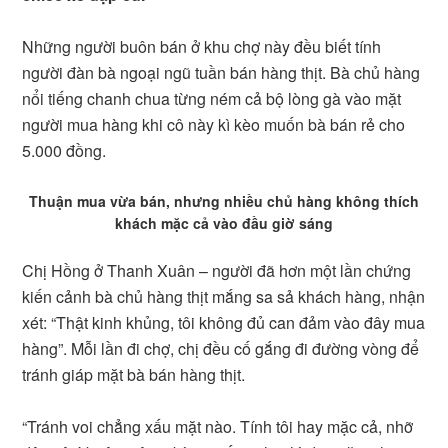
Những người buôn bán ở khu chợ này đều biết tính
người đàn bà ngoại ngũ tuần bán hàng thịt. Bà chủ hàng
nổi tiếng chanh chua từng ném cả bộ lòng gà vào mặt
người mua hàng khi cô này kì kèo muốn bà bán rẻ cho
5.000 đồng.
Thuận mua vừa bán, nhưng nhiều chủ hàng không thích
khách mặc cả vào đầu giờ sáng
Chị Hồng ở Thanh Xuân – người đã hơn một lần chứng
kiến cảnh bà chủ hàng thịt mắng sa sả khách hàng, nhận
xét: “Thật kinh khủng, tôi không đủ can đảm vào đây mua
hàng”. Mỗi lần đi chợ, chị đều cố gắng đi đường vòng để
tránh giáp mặt bà bán hàng thịt.
“Tránh voi chẳng xấu mặt nào. Tính tôi hay mặc cả, nhỡ