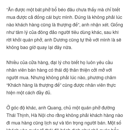
“Ăn được một bát phở bổ béo đâu chưa thấy mà chỉ biết
mua được cả đống cái bực mình. Đúng là không phải lúc
nào khách hàng cũng là thượng đế”, anh nhận xét. Giống
như tâm lý của đông đảo người tiêu dùng khác, sau khi
rời khỏi quán phở, anh Dương cũng tự thề với mình là sẽ
không bao giờ quay lại đây nữa.
Nhiều của cửa hàng, đại lý cho biết họ luôn yêu cầu
nhân viên bán hàng có thái độ thân thiện cởi mở với
người mua. Nhưng không phải lúc nào, phương châm
“Khách hàng là thượng đế” cũng được nhân viên thực
hiện một cách đầy đủ.
Ở góc độ khác, anh Quang, chủ một quán phở đường
Thái Thịnh, Hà Nội cho rằng không phải khách hàng nào
đi mua hàng cũng lịch sự và tôn trọng người bán. Một số