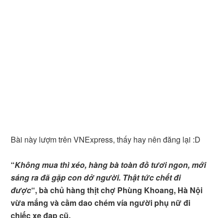
Bài này lượm trên VNExpress, thấy hay nên đăng lại :D
“
Không mua thì xéo, hàng bà toàn đồ tươi ngon, mới
sáng ra đã gặp con dở người. Thật tức chết đi
được
“, bà chủ hàng thịt chợ Phùng Khoang, Hà Nội
vừa mắng và cầm dao chém vía người phụ nữ đi
chiếc xe đạp cũ.