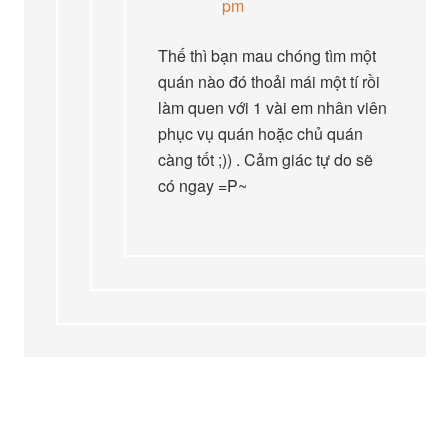
pm
Thế thì bạn mau chóng tìm một
quán nào đó thoải mái một tí rồi
làm quen với 1 vài em nhân viên
phục vụ quán hoặc chủ quán
càng tốt ;)) . Cảm giác tự do sẽ
có ngay =P~