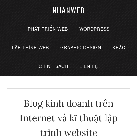
NHANWEB
PHÁT TRIỂN WEB
WORDPRESS
LẬP TRÌNH WEB
GRAPHIC DESIGN
KHÁC
CHÍNH SÁCH
LIÊN HỆ
Blog kinh doanh trên
Internet và kĩ thuật lập
trình website