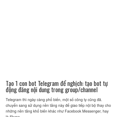
Tạo 1 con bot Telegram để nghịch: tạo bot tự
động đăng nội dung trong group/channel
Telegram thì ngày càng phổ biến, một số công ty cũng đã.
chuyển sang sử dụng nền tảng này để giao tiếp nội bộ thay cho
những nền tảng khổ biến khác như Facebook Messenger, hay
là Skype…