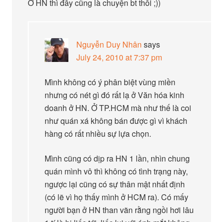
Ở HN thì đây cũng là chuyện bt thôi ;))
Nguyễn Duy Nhân
says
July 24, 2010 at 7:37 pm
Mình không có ý phân biệt vùng miền
nhưng có nét gì đó rất lạ ở Văn hóa kinh
doanh ở HN. Ở TP.HCM mà như thế là coi
như quán xá không bán được gì vì khách
hàng có rất nhiều sự lựa chọn.
Mình cũng có dịp ra HN 1 lần, nhìn chung
quán mình vô thì không có tình trạng này,
ngược lại cũng có sự thân mật nhất định
(có lẽ vì họ thấy mình ở HCM ra). Có mấy
người bạn ở HN than vãn rằng ngồi hơi lâu