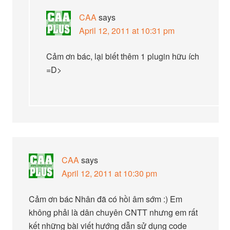
CAA
says
April 12, 2011 at 10:31 pm
Cảm ơn bác, lại biết thêm 1 plugin hữu ích
=D>
CAA
says
April 12, 2011 at 10:30 pm
Cảm ơn bác Nhân đã có hồi âm sớm :) Em
không phải là dân chuyên CNTT nhưng em rất
kết những bài viết hướng dẫn sử dụng code