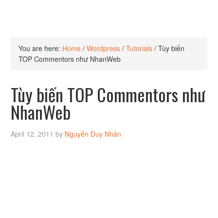
You are here:
Home
/
Wordpress
/
Tutorials
/
Tùy biến
TOP Commentors như NhanWeb
Tùy biến TOP Commentors như
NhanWeb
April 12, 2011
by
Nguyễn Duy Nhân