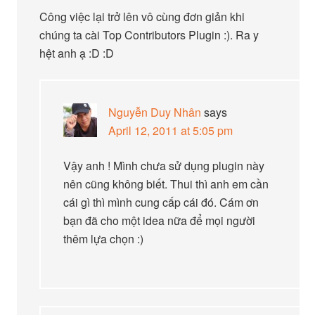
Công việc lại trở lên vô cùng đơn giản khi
chúng ta cài Top Contributors Plugin :). Ra y
hệt anh ạ :D :D
Nguyễn Duy Nhân
says
April 12, 2011 at 5:05 pm
Vậy anh ! Mình chưa sử dụng plugin này
nên cũng không biết. Thui thì anh em cần
cái gì thì mình cung cấp cái đó. Cám ơn
bạn đã cho một idea nữa để mọi người
thêm lựa chọn :)