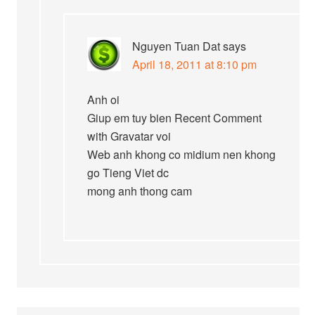
Nguyen Tuan Dat
says
April 18, 2011 at 8:10 pm
Anh oi
Giup em tuy bien Recent Comment
with Gravatar voi
Web anh khong co midium nen khong
go Tieng Viet dc
mong anh thong cam