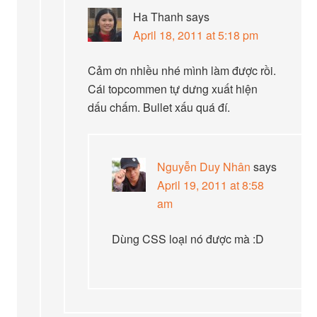
Ha Thanh
says
April 18, 2011 at 5:18 pm
Cảm ơn nhiều nhé mình làm được rồi.
Cái topcommen tự dưng xuất hiện
dấu chấm. Bullet xấu quá đí.
Nguyễn Duy Nhân
says
April 19, 2011 at 8:58
am
Dùng CSS loại nó được mà :D