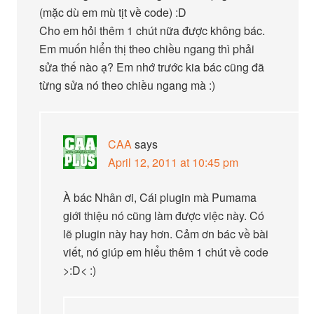
(mặc dù em mù tịt về code) :D
Cho em hỏi thêm 1 chút nữa được không bác.
Em muốn hiển thị theo chiều ngang thì phải
sửa thế nào ạ? Em nhớ trước kia bác cũng đã
từng sửa nó theo chiều ngang mà :)
CAA
says
April 12, 2011 at 10:45 pm
À bác Nhân ơi, Cái plugin mà Pumama
giới thiệu nó cũng làm được việc này. Có
lẽ plugin này hay hơn. Cảm ơn bác về bài
viết, nó giúp em hiểu thêm 1 chút về code
>:D< :)