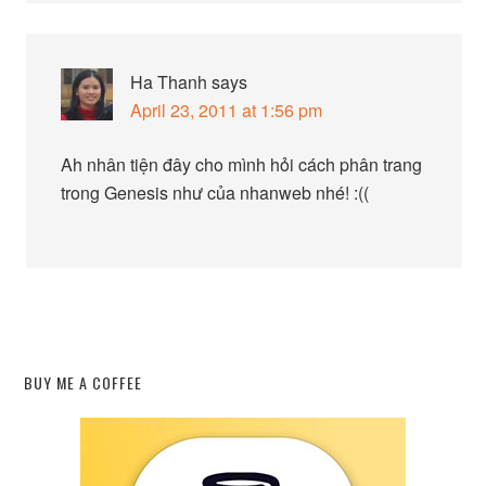
Ha Thanh
says
April 23, 2011 at 1:56 pm
Ah nhân tiện đây cho mình hỏi cách phân trang
trong Genesis như của nhanweb nhé! :((
BUY ME A COFFEE