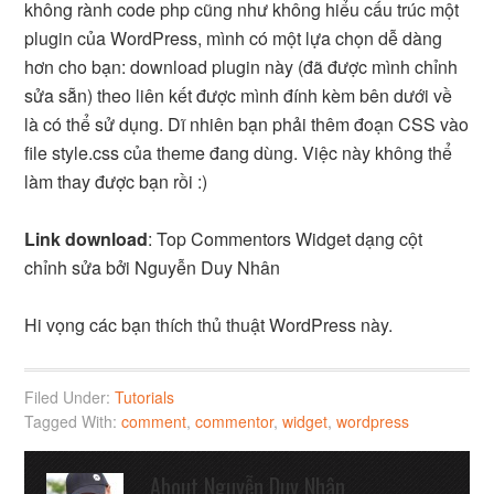
không rành code php cũng như không hiểu cấu trúc một
plugin của WordPress, mình có một lựa chọn dễ dàng
hơn cho bạn: download plugin này (đã được mình chỉnh
sửa sẵn) theo liên kết được mình đính kèm bên dưới về
là có thể sử dụng. Dĩ nhiên bạn phải thêm đoạn CSS vào
file style.css của theme đang dùng. Việc này không thể
làm thay được bạn rồi :)
Link download
: Top Commentors Widget dạng cột
chỉnh sửa bởi Nguyễn Duy Nhân
Hi vọng các bạn thích thủ thuật WordPress này.
Filed Under:
Tutorials
Tagged With:
comment
,
commentor
,
widget
,
wordpress
About
Nguyễn Duy Nhân