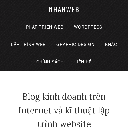
NHANWEB
PHÁT TRIỂN WEB
WORDPRESS
LẬP TRÌNH WEB
GRAPHIC DESIGN
KHÁC
CHÍNH SÁCH
LIÊN HỆ
Blog kinh doanh trên
Internet và kĩ thuật lập
trình website