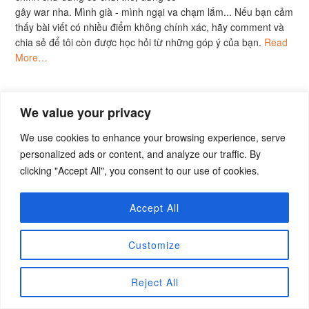
gây war nha. Mình già - mình ngại va chạm lắm... Nếu bạn cảm
thấy bài viết có nhiều điểm không chính xác, hãy comment và
chia sẻ để tôi còn được học hỏi từ những góp ý của bạn.
Read
More…
We value your privacy
We use cookies to enhance your browsing experience, serve
personalized ads or content, and analyze our traffic. By
clicking "Accept All", you consent to our use of cookies.
Accept All
Customize
Reject All