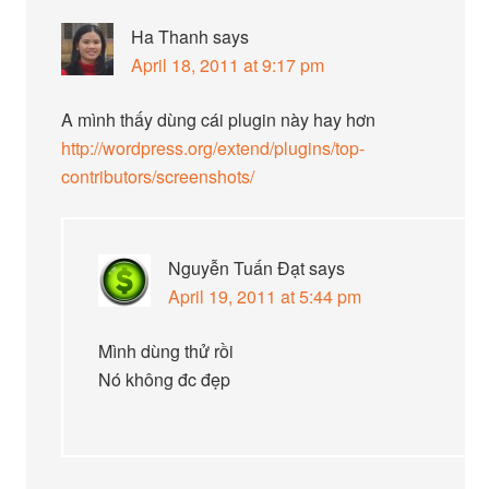
Ha Thanh
says
April 18, 2011 at 9:17 pm
A mình thấy dùng cái plugin này hay hơn
http://wordpress.org/extend/plugins/top-
contributors/screenshots/
Nguyễn Tuấn Đạt
says
April 19, 2011 at 5:44 pm
Mình dùng thử rồi
Nó không đc đẹp