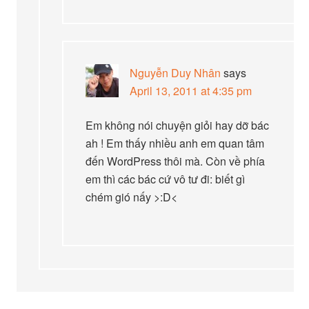
Nguyễn Duy Nhân
says
April 13, 2011 at 4:35 pm
Em không nói chuyện giỏi hay dỡ bác
ah ! Em thấy nhiều anh em quan tâm
đến WordPress thôi mà. Còn về phía
em thì các bác cứ vô tư đi: biết gì
chém gió nấy >:D<