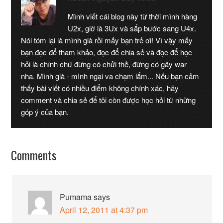
Mình viết cái blog này từ thời mình hàng
U2x, giờ là 3Ux và sắp bước sang U4x.
Nói tóm lại là mình già rồi mấy bạn trẻ ơi! Vì vậy mấy
bạn đọc để tham khảo, đọc để chia sẻ và đọc để học
hỏi là chính chứ đừng có chửi thề, đừng có gây war
nha. Mình già - mình ngại va chạm lắm... Nếu bạn cảm
thấy bài viết có nhiều điểm không chính xác, hãy
comment và chia sẻ để tôi còn được học hỏi từ những
góp ý của bạn.
Comments
Pumama
says
April 12, 2011 at 4:37 pm