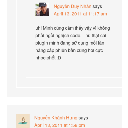
Nguyễn Duy Nhân
says
April 13, 2011 at 11:17 am
uh! Mình cũng cảm thấy vậy vì không
phải ngồi nghịch code. Thú thật cái
plugin mình đang sử dụng mỗi lần
nâng cấp phiên bản cũng hơi cực
nhọc phết :D
Nguyễn Khánh Hưng
says
April 13, 2011 at 1:58 pm