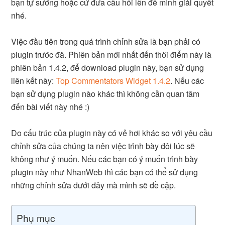
bạn tự sướng hoặc cứ đưa câu hỏi lên để mình giải quyết
nhé.
Việc đầu tiên trong quá trình chỉnh sửa là bạn phải có
plugin trước đã. Phiên bản mới nhất đến thời điểm này là
phiên bản 1.4.2, để download plugin này, bạn sử dụng
liên kết này:
Top Commentators Widget 1.4.2
. Nếu các
bạn sử dụng plugin nào khác thì không cần quan tâm
đến bài viết này nhé :)
Do cấu trúc của plugin này có vẻ hơi khác so với yêu cầu
chỉnh sửa của chúng ta nên việc trình bày đôi lúc sẽ
không như ý muốn. Nếu các bạn có ý muốn trình bày
plugin này như NhanWeb thì các bạn có thể sử dụng
những chỉnh sửa dưới đây mà mình sẽ đề cập.
Phụ mục