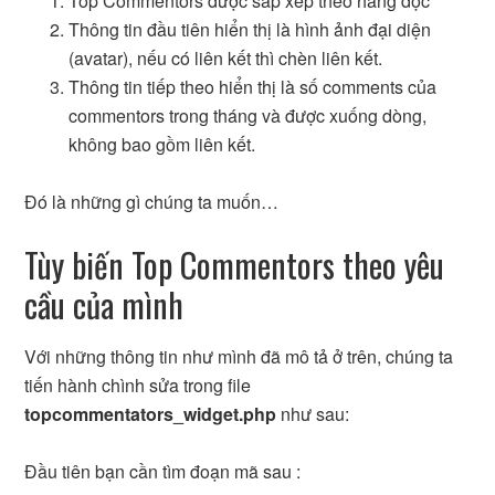
Top Commentors được sắp xếp theo hàng dọc
Thông tin đầu tiên hiển thị là hình ảnh đại diện
(avatar), nếu có liên kết thì chèn liên kết.
Thông tin tiếp theo hiển thị là số comments của
commentors trong tháng và được xuống dòng,
không bao gồm liên kết.
Đó là những gì chúng ta muốn…
Tùy biến Top Commentors theo yêu
cầu của mình
Với những thông tin như mình đã mô tả ở trên, chúng ta
tiến hành chình sửa trong file
topcommentators_widget.php
như sau:
Đầu tiên bạn cần tìm đoạn mã sau :