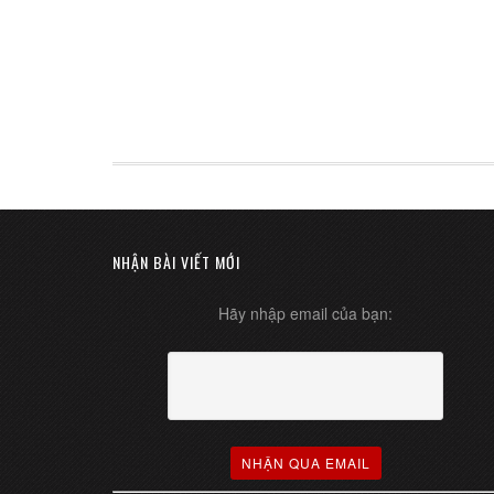
NHẬN BÀI VIẾT MỚI
Hãy nhập email của bạn: