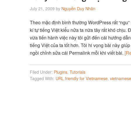
July 21, 2009
by
Nguyễn Duy Nhân
Theo mặc định bình thường WordPress rất “ngu” 
kí tự tiếng Việt kiểu nửa ta nữa tây rất khó chị
vừa tiến hành việc này tôi gửi đến cái hướng dẫn s
tiếng Việt của ta tốt hơn. Tôi hi vọng bài này g
ngồi chỉnh sửa cái Permalink mỗi khi viết bài.
[R
Filed Under:
Plugins
,
Tutorials
Tagged With:
URL friendly for Vietnamese
,
vietnames