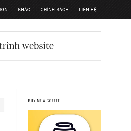
IGN
KHÁC
CHÍNH SÁCH
LIÊN HỆ
 trình website
BUY ME A COFFEE