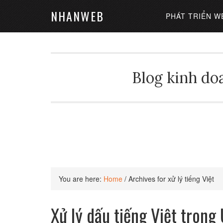
NHANWEB
PHÁT TRIỂN W
Blog kinh doa
You are here:
Home
/
Archives for xử lý tiếng Việt
Xử lý dấu tiếng Việt tron