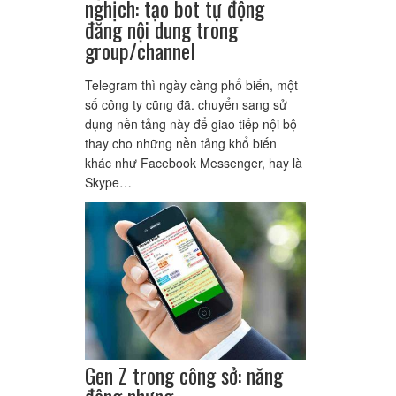
nghịch: tạo bot tự động
đăng nội dung trong
group/channel
Telegram thì ngày càng phổ biến, một
số công ty cũng đã. chuyển sang sử
dụng nền tảng này để giao tiếp nội bộ
thay cho những nền tảng khổ biến
khác như Facebook Messenger, hay là
Skype…
Gen Z trong công sở: năng
động nhưng…