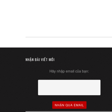
NHẬN BÀI VIẾT MỚI
Hãy nhập email của bạn: