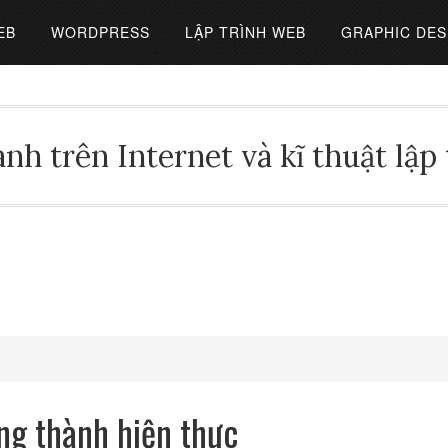
EB
WORDPRESS
LẬP TRÌNH WEB
GRAPHIC DES
nh trên Internet và kĩ thuật lập
ng thành hiện thực