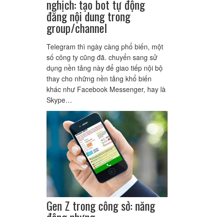
nghịch: tạo bot tự động
đăng nội dung trong
group/channel
Telegram thì ngày càng phổ biến, một
số công ty cũng đã. chuyển sang sử
dụng nền tảng này để giao tiếp nội bộ
thay cho những nền tảng khổ biến
khác như Facebook Messenger, hay là
Skype…
Gen Z trong công sở: năng
động nhưng…