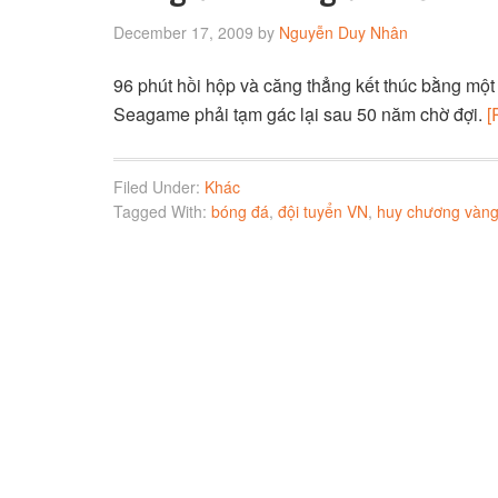
December 17, 2009
by
Nguyễn Duy Nhân
96 phút hồi hộp và căng thẳng kết thúc bằng mộ
Seagame phải tạm gác lại sau 50 năm chờ đợi.
[
Filed Under:
Khác
Tagged With:
bóng đá
,
đội tuyển VN
,
huy chương vàn