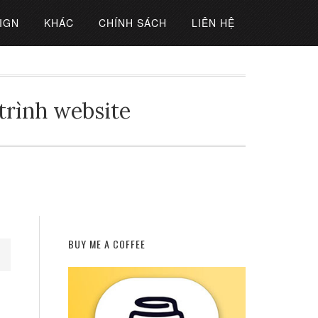
IGN
KHÁC
CHÍNH SÁCH
LIÊN HỆ
 trình website
BUY ME A COFFEE