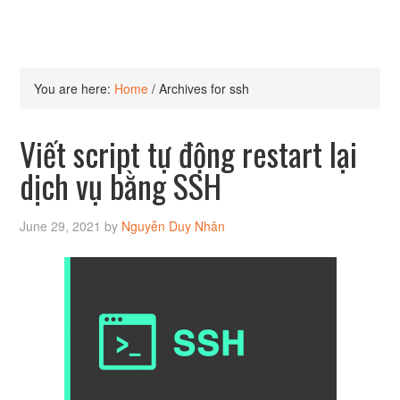
You are here:
Home
/
Archives for ssh
Viết script tự động restart lại
dịch vụ bằng SSH
June 29, 2021
by
Nguyễn Duy Nhân