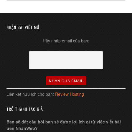
NHẬN BÀI VIẾT MỚI
Hãy nhập email của bạn:
Liên kết hữu ích cho bạn:
Review Hosting
TRỞ THÀNH TÁC GIẢ
Bạn sẽ đặt câu hỏi bạn sẽ được lợi ích gì từ việc viết bài
trên NhanWeb?