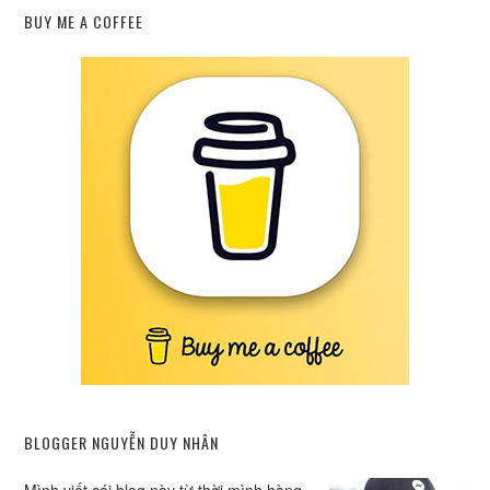
BUY ME A COFFEE
BLOGGER NGUYỄN DUY NHÂN