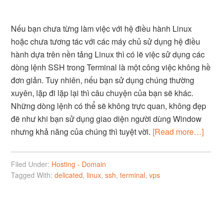
Nếu bạn chưa từng làm việc với hệ điều hành Linux
hoặc chưa tương tác với các máy chủ sử dụng hệ điều
hành dựa trên nền tảng Linux thì có lẽ việc sử dụng các
dòng lệnh SSH trong Terminal là một công việc không hề
đơn giản. Tuy nhiên, nếu bạn sử dụng chúng thường
xuyên, lặp đi lặp lại thì câu chuyện của bạn sẽ khác.
Những dòng lệnh có thể sẽ không trực quan, không đẹp
đẽ như khi bạn sử dụng giao diện người dùng Window
nhưng khả năng của chúng thì tuyệt vời.
[Read more…]
Filed Under:
Hosting - Domain
Tagged With:
delicated
,
linux
,
ssh
,
terminal
,
vps