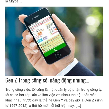
là Skype…
Gen Z trong công sở: năng động nhưng…
Trong công việc, tôi cũng là một quản lý bộ phận trong công ty,
tôi có cơ hội tiếp xúc và làm việc với nhiều thế hệ nhân viên
khác nhau, trước đây là thế hệ Gen Y và bây giờ là Gen Z (sinh
từ 1997-2012) là thế hệ mới nổi trội hiện nay. […]