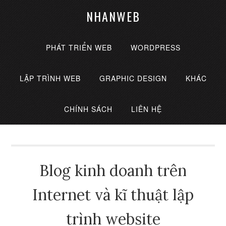
NHANWEB
PHÁT TRIỂN WEB
WORDPRESS
LẬP TRÌNH WEB
GRAPHIC DESIGN
KHÁC
CHÍNH SÁCH
LIÊN HỆ
Blog kinh doanh trên
Internet và kĩ thuật lập
trình website