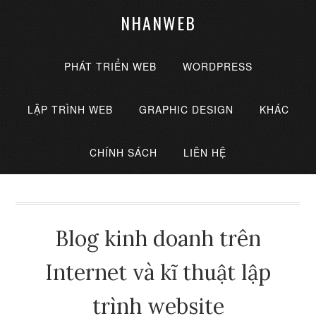
NHANWEB
PHÁT TRIỂN WEB
WORDPRESS
LẬP TRÌNH WEB
GRAPHIC DESIGN
KHÁC
CHÍNH SÁCH
LIÊN HỆ
Blog kinh doanh trên
Internet và kĩ thuật lập
trình website