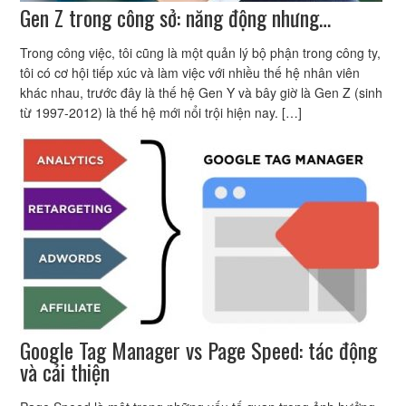
Gen Z trong công sở: năng động nhưng…
Trong công việc, tôi cũng là một quản lý bộ phận trong công ty,
tôi có cơ hội tiếp xúc và làm việc với nhiều thế hệ nhân viên
khác nhau, trước đây là thế hệ Gen Y và bây giờ là Gen Z (sinh
từ 1997-2012) là thế hệ mới nổi trội hiện nay. […]
Google Tag Manager vs Page Speed: tác động
và cải thiện