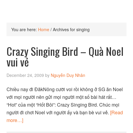
You are here:
Home
/
Archives for singing
Crazy Singing Bird – Quà Noel
vui vẻ
December 24, 2009
by
Nguyễn Duy Nhân
Chiều nay đi ĐăkNông cưỡi voi rồi không ở SG ăn Noel
với mọi người nên gửi mọi người một số bài hát rất…
“Hot” của một “Hốt Bôi”: Crazy Singing Bird. Chúc mọi
người đi chơi Noel với người ấy và bạn bè vui vẻ.
[Read
more…]