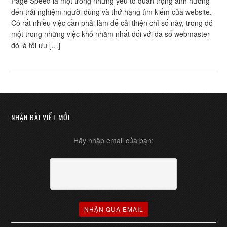
Page Speed là một trong những yếu tố quan trọng ảnh hưởng
đến trải nghiệm người dùng và thứ hạng tìm kiếm của website.
Có rất nhiều việc cần phải làm để cải thiện chỉ số này, trong đó
một trong những việc khó nhằm nhất đối với đa số webmaster
đó là tối ưu […]
NHẬN BÀI VIẾT MỚI
Hãy nhập email của bạn: