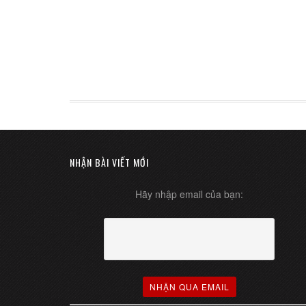
NHẬN BÀI VIẾT MỚI
Hãy nhập email của bạn: