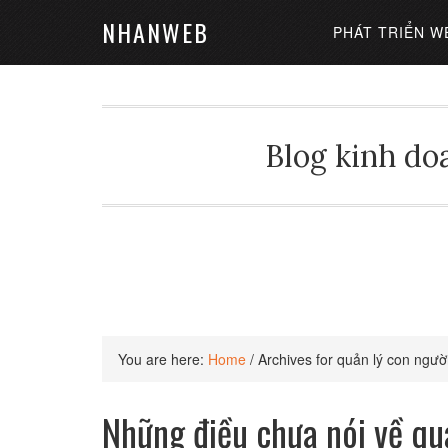
NHANWEB
PHÁT TRIỂN W
Blog kinh doa
You are here:
Home
/
Archives for quản lý con ngườ
Những điều chưa nói về qu