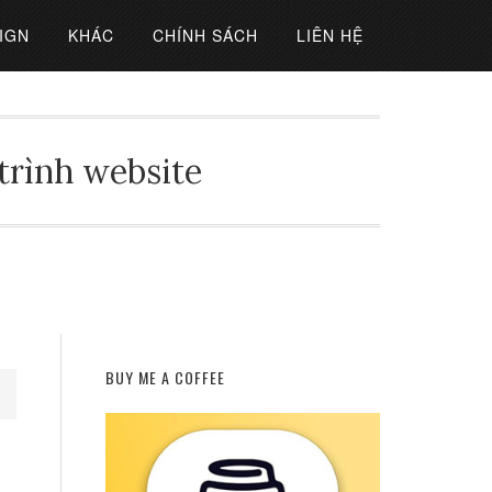
IGN
KHÁC
CHÍNH SÁCH
LIÊN HỆ
 trình website
BUY ME A COFFEE