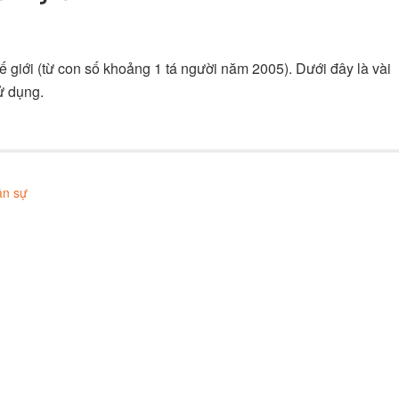
 giới (từ con số khoảng 1 tá người năm 2005). Dưới đây là vài
ử dụng.
ân sự