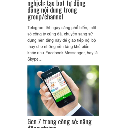
nghịch: tạo bot tự động
đăng nội dung trong
group/channel
Telegram thì ngày càng phổ biến, một
số công ty cũng đã. chuyển sang sử
dụng nền tảng này để giao tiếp nội bộ
thay cho những nền tảng khổ biến
khác như Facebook Messenger, hay là
Skype…
Gen Z trong công sở: năng
động nhưng…