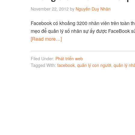
November 22, 2012
by
Nguyễn Duy Nhân
Facebook có khoảng 3200 nhân viên trên toàn thế
mẹo để quản lý số nhân sự ấy được FaceBook s
[Read more…]
Filed Under:
Phát triển web
Tagged With:
facebook
,
quản lý con người
,
quản lý nh