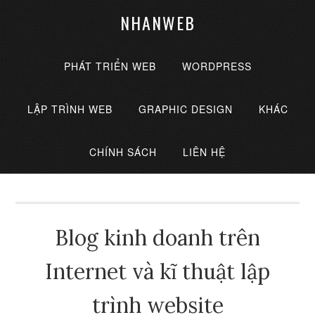
NHANWEB
PHÁT TRIỂN WEB
WORDPRESS
LẬP TRÌNH WEB
GRAPHIC DESIGN
KHÁC
CHÍNH SÁCH
LIÊN HỆ
Blog kinh doanh trên
Internet và kĩ thuật lập
trình website