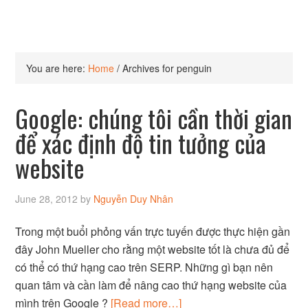
You are here:
Home
/
Archives for penguin
Google: chúng tôi cần thời gian
để xác định độ tin tưởng của
website
June 28, 2012
by
Nguyễn Duy Nhân
Trong một buổi phỏng vấn trực tuyến được thực hiện gần
đây John Mueller cho rằng một website tốt là chưa đủ để
có thể có thứ hạng cao trên SERP. Những gì bạn nên
quan tâm và cần làm để nâng cao thứ hạng website của
mình trên Google ?
[Read more…]