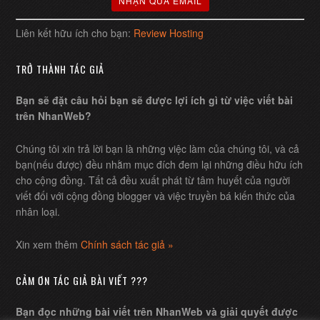
Liên kết hữu ích cho bạn:
Review Hosting
TRỞ THÀNH TÁC GIẢ
Bạn sẽ đặt câu hỏi bạn sẽ được lợi ích gì từ việc viết bài
trên NhanWeb?
Chúng tôi xin trả lời bạn là những việc làm của chúng tôi, và cả
bạn(nếu được) đều nhằm mục đích đem lại những điều hữu ích
cho cộng đồng. Tất cả đều xuất phát từ tâm huyết của người
viết đối với cộng đồng blogger và việc truyền bá kiến thức của
nhân loại.
Xin xem thêm
Chính sách tác giả »
CẢM ƠN TÁC GIẢ BÀI VIẾT ???
Bạn đọc những bài viết trên NhanWeb và giải quyết được