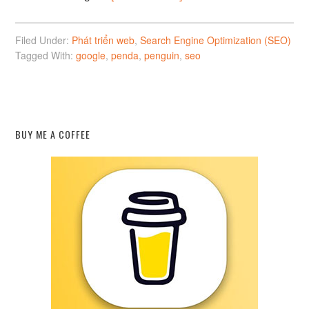
Filed Under:
Phát triển web
,
Search Engine Optimization (SEO)
Tagged With:
google
,
penda
,
penguin
,
seo
BUY ME A COFFEE