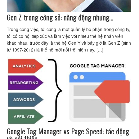
Gen Z trong công sở: năng động nhưng…
Trong công việc, tôi cũng là một quản lý bộ phận trong công ty,
tôi có cơ hội tiếp xúc và làm việc với nhiều thế hệ nhân viên
khác nhau, trước đây là thế hệ Gen Y và bây giờ là Gen Z (sinh
từ 1997-2012) là thế hệ mới nổi trội hiện nay. […]
Google Tag Manager vs Page Speed: tác động
và cải thiện