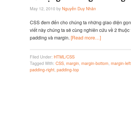
May 12, 2010
by
Nguyễn Duy Nhân
CSS đem đến cho chúng ta những giao diện gọn n
viết này chúng ta sẽ cùng nghiên cứu về 2 thuộc 
padding và margin.
[Read more…]
Filed Under:
HTML/CSS
Tagged With:
CSS
,
margin
,
margin-bottom
,
margin-left
padding-right
,
padding-top