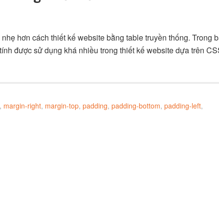
hẹ hơn cách thiết kế website bằng table truyền thống. Trong b
tính được sử dụng khá nhiều trong thiết kế website dựa trên CS
,
margin-right
,
margin-top
,
padding
,
padding-bottom
,
padding-left
,