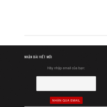
NHẬN BÀI VIẾT MỚI
Hãy nhập email của bạn: