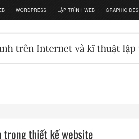
EB
WORDPRESS
LẬP TRÌNH WEB
GRAPHIC DES
nh trên Internet và kĩ thuật lập
 trong thiết kế website