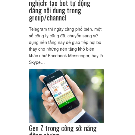
nghịch: tạo bot tự động
đăng nội dung trong
group/channel
Telegram thì ngày càng phổ biến, một
số công ty cũng đã. chuyển sang sử
dụng nền tảng này để giao tiếp nội bộ
thay cho những nền tảng khổ biến
khác như Facebook Messenger, hay là
Skype…
Gen Z trong công sở: năng
động nhưng…