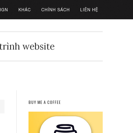
IGN
KHÁC
CHÍNH SÁCH
LIÊN HỆ
 trình website
BUY ME A COFFEE