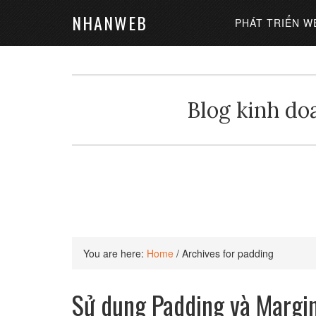
NHANWEB
PHÁT TRIỂN W
Blog kinh doa
You are here:
Home
/
Archives for padding
Sử dụng Padding và Margin