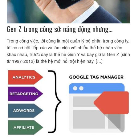
Gen Z trong công sở: năng động nhưng…
Trong công việc, tôi cũng là một quản lý bộ phận trong công ty,
tôi có cơ hội tiếp xúc và làm việc với nhiều thế hệ nhân viên
khác nhau, trước đây là thế hệ Gen Y và bây giờ là Gen Z (sinh
từ 1997-2012) là thế hệ mới nổi trội hiện nay. […]