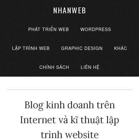
NHANWEB
PHÁT TRIỂN WEB
WORDPRESS
LẬP TRÌNH WEB
GRAPHIC DESIGN
KHÁC
CHÍNH SÁCH
LIÊN HỆ
Blog kinh doanh trên
Internet và kĩ thuật lập
trình website