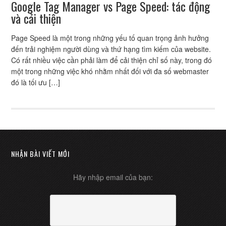
Google Tag Manager vs Page Speed: tác động
và cải thiện
Page Speed là một trong những yếu tố quan trọng ảnh hưởng
đến trải nghiệm người dùng và thứ hạng tìm kiếm của website.
Có rất nhiều việc cần phải làm để cải thiện chỉ số này, trong đó
một trong những việc khó nhằm nhất đối với đa số webmaster
đó là tối ưu […]
NHẬN BÀI VIẾT MỚI
Hãy nhập email của bạn: