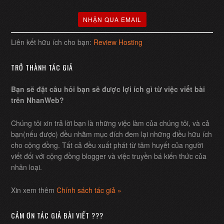
Liên kết hữu ích cho bạn:
Review Hosting
TRỞ THÀNH TÁC GIẢ
Bạn sẽ đặt câu hỏi bạn sẽ được lợi ích gì từ việc viết bài
trên NhanWeb?
Chúng tôi xin trả lời bạn là những việc làm của chúng tôi, và cả
bạn(nếu được) đều nhằm mục đích đem lại những điều hữu ích
cho cộng đồng. Tất cả đều xuất phát từ tâm huyết của người
viết đối với cộng đồng blogger và việc truyền bá kiến thức của
nhân loại.
Xin xem thêm
Chính sách tác giả »
CẢM ƠN TÁC GIẢ BÀI VIẾT ???