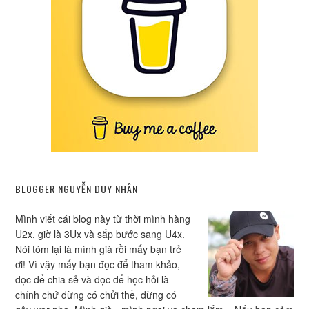
BLOGGER NGUYỄN DUY NHÂN
Mình viết cái blog này từ thời mình hàng
U2x, giờ là 3Ux và sắp bước sang U4x.
Nói tóm lại là mình già rồi mấy bạn trẻ
ơi! Vì vậy mấy bạn đọc để tham khảo,
đọc để chia sẻ và đọc để học hỏi là
chính chứ đừng có chửi thề, đừng có