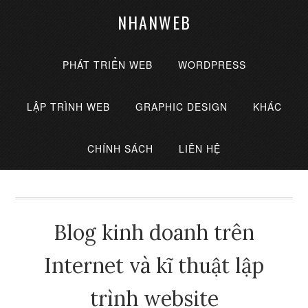
NHANWEB
PHÁT TRIỂN WEB
WORDPRESS
LẬP TRÌNH WEB
GRAPHIC DESIGN
KHÁC
CHÍNH SÁCH
LIÊN HỆ
Blog kinh doanh trên
Internet và kĩ thuật lập
trình website