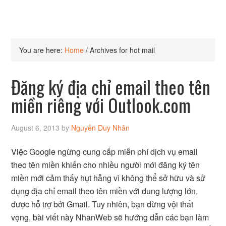
You are here:
Home
/
Archives for hot mail
Đăng ký địa chỉ email theo tên
miền riêng với Outlook.com
August 6, 2013
by
Nguyễn Duy Nhân
Việc Google ngừng cung cấp miễn phí dịch vụ email
theo tên miền khiến cho nhiều người mới đăng ký tên
miền mới cảm thấy hụt hẫng vì không thể sở hữu và sử
dụng địa chỉ email theo tên miền với dung lượng lớn,
được hỗ trợ bởi Gmail. Tuy nhiên, bạn đừng vội thất
vọng, bài viết này NhanWeb sẽ hướng dẫn các bạn làm