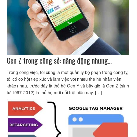
Gen Z trong công sở: năng động nhưng…
Trong công việc, tôi cũng là một quản lý bộ phận trong công ty,
tôi có cơ hội tiếp xúc và làm việc với nhiều thế hệ nhân viên
khác nhau, trước đây là thế hệ Gen Y và bây giờ là Gen Z (sinh
từ 1997-2012) là thế hệ mới nổi trội hiện nay. […]