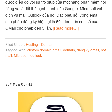
được điều đó với sự trợ giúp của một hãng phần mềm nổi
tiếng và là đối thủ cạnh tranh của Google: Microsoft với
dịch vụ mail Outlook của họ. Đặc biệt, số lượng email
cho phép đăng ký hiện tại là 50 – lớn hơn con số của
GMail cho phép đến 5 lần.
[Read more…]
Filed Under:
Hosting - Domain
Tagged With:
custom domain email
,
domain
,
đăng ký email
,
hot
mail
,
Microsoft
,
outlook
BUY ME A COFFEE