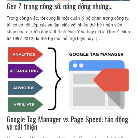
Gen Z trong công sở: năng động nhưng…
Trong công việc, tôi cũng là một quản lý bộ phận trong công ty,
tôi có cơ hội tiếp xúc và làm việc với nhiều thế hệ nhân viên
khác nhau, trước đây là thế hệ Gen Y và bây giờ là Gen Z (sinh
từ 1997-2012) là thế hệ mới nổi trội hiện nay. […]
Google Tag Manager vs Page Speed: tác động
và cải thiện