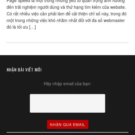
Page Speed là một trong những yếu tố quan trọng ảnh hưởng
đến trải nghiệm người dùng và thứ hạng tìm kiếm của website.
Có rất nhiều việc cần phải làm để cải thiện chỉ số này, trong đó
một trong những việc khó nhằm nhất đối với đa số webmaster
đó là tối ưu […]
NHẬN BÀI VIẾT MỚI
Hãy nhập email của bạn: