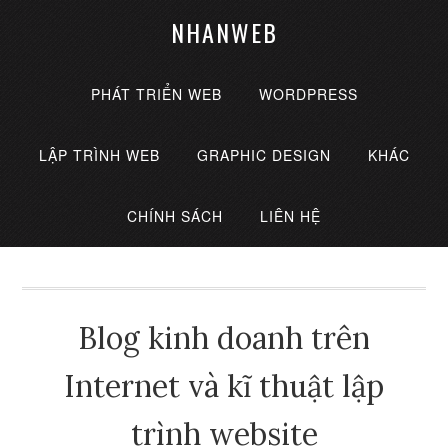
NHANWEB
PHÁT TRIỂN WEB
WORDPRESS
LẬP TRÌNH WEB
GRAPHIC DESIGN
KHÁC
CHÍNH SÁCH
LIÊN HỆ
Blog kinh doanh trên
Internet và kĩ thuật lập
trình website