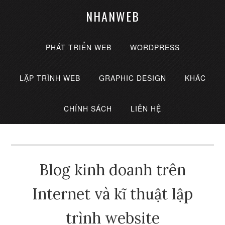
NHANWEB
PHÁT TRIỂN WEB
WORDPRESS
LẬP TRÌNH WEB
GRAPHIC DESIGN
KHÁC
CHÍNH SÁCH
LIÊN HỆ
Blog kinh doanh trên
Internet và kĩ thuật lập
trình website