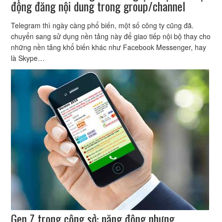
động đăng nội dung trong group/channel
Telegram thì ngày càng phổ biến, một số công ty cũng đã.
chuyển sang sử dụng nền tảng này để giao tiếp nội bộ thay cho
những nền tảng khổ biến khác như Facebook Messenger, hay
là Skype…
Gen Z trong công sở: năng động nhưng…