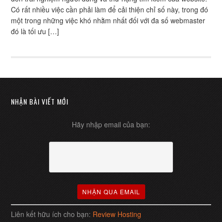
Có rất nhiều việc cần phải làm để cải thiện chỉ số này, trong đó
một trong những việc khó nhằm nhất đối với đa số webmaster
đó là tối ưu […]
NHẬN BÀI VIẾT MỚI
Hãy nhập email của bạn:
Liên kết hữu ích cho bạn:
Review Hosting