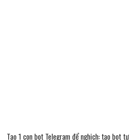
Tạo 1 con bot Telegram để nghịch: tạo bot tự