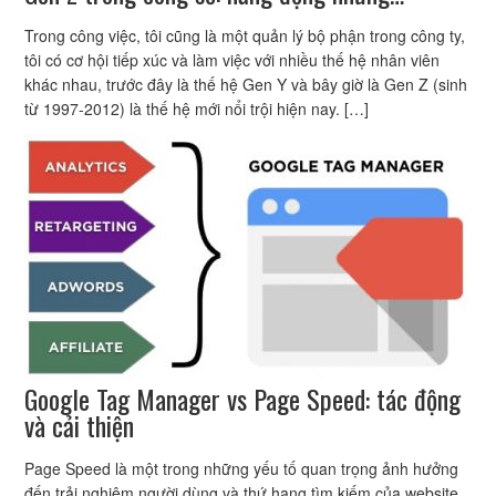
Trong công việc, tôi cũng là một quản lý bộ phận trong công ty,
tôi có cơ hội tiếp xúc và làm việc với nhiều thế hệ nhân viên
khác nhau, trước đây là thế hệ Gen Y và bây giờ là Gen Z (sinh
từ 1997-2012) là thế hệ mới nổi trội hiện nay. […]
Google Tag Manager vs Page Speed: tác động
và cải thiện
Page Speed là một trong những yếu tố quan trọng ảnh hưởng
đến trải nghiệm người dùng và thứ hạng tìm kiếm của website.