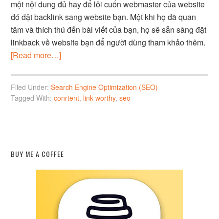
một nội dung đủ hay để lôi cuốn webmaster của website
đó đặt backlink sang website bạn. Một khi họ đã quan
tâm và thích thú đến bài viết của bạn, họ sẽ sẵn sàng đặt
linkback về website bạn để người dùng tham khảo thêm.
[Read more…]
Filed Under:
Search Engine Optimization (SEO)
Tagged With:
conrtent
,
link worthy
,
seo
BUY ME A COFFEE