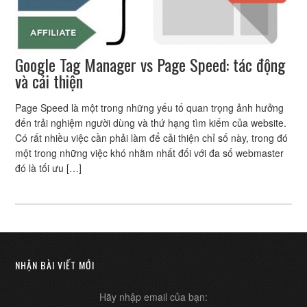
Google Tag Manager vs Page Speed: tác động
và cải thiện
Page Speed là một trong những yếu tố quan trọng ảnh hưởng
đến trải nghiệm người dùng và thứ hạng tìm kiếm của website.
Có rất nhiều việc cần phải làm để cải thiện chỉ số này, trong đó
một trong những việc khó nhằm nhất đối với đa số webmaster
đó là tối ưu […]
NHẬN BÀI VIẾT MỚI
Hãy nhập email của bạn: