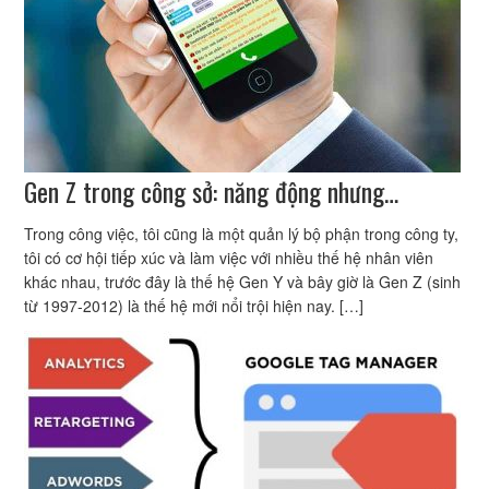
Gen Z trong công sở: năng động nhưng…
Trong công việc, tôi cũng là một quản lý bộ phận trong công ty,
tôi có cơ hội tiếp xúc và làm việc với nhiều thế hệ nhân viên
khác nhau, trước đây là thế hệ Gen Y và bây giờ là Gen Z (sinh
từ 1997-2012) là thế hệ mới nổi trội hiện nay. […]