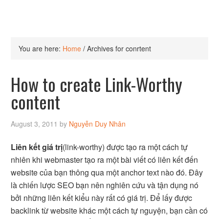
You are here:
Home
/
Archives for conrtent
How to create Link-Worthy
content
August 3, 2011
by
Nguyễn Duy Nhân
Liên kết giá trị
(link-worthy) được tạo ra một cách tự
nhiên khi webmaster tạo ra một bài viết có liên kết đến
website của bạn thông qua một anchor text nào đó. Đây
là chiến lược SEO bạn nên nghiên cứu và tận dụng nó
bởi những liên kết kiểu này rất có giá trị. Để lấy được
backlink từ website khác một cách tự nguyện, bạn cần có