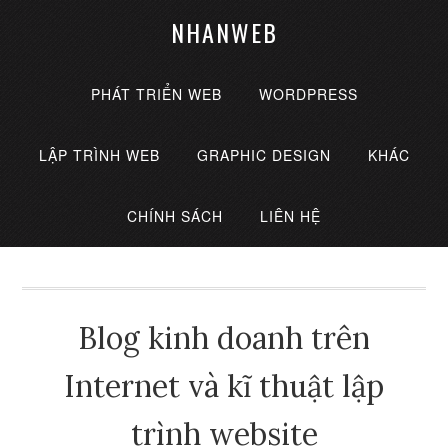
NHANWEB
PHÁT TRIỂN WEB
WORDPRESS
LẬP TRÌNH WEB
GRAPHIC DESIGN
KHÁC
CHÍNH SÁCH
LIÊN HỆ
Blog kinh doanh trên
Internet và kĩ thuật lập
trình website