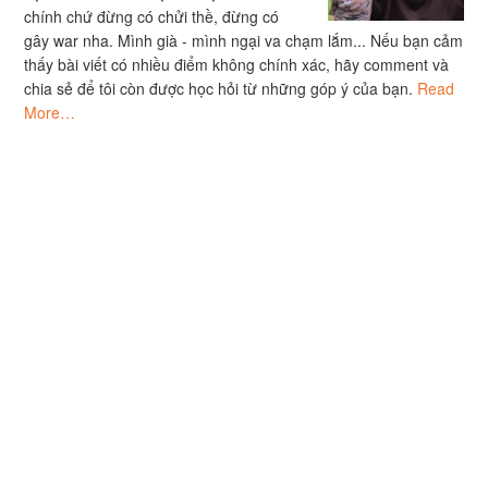
chính chứ đừng có chửi thề, đừng có
gây war nha. Mình già - mình ngại va chạm lắm... Nếu bạn cảm
thấy bài viết có nhiều điểm không chính xác, hãy comment và
chia sẻ để tôi còn được học hỏi từ những góp ý của bạn.
Read
More…