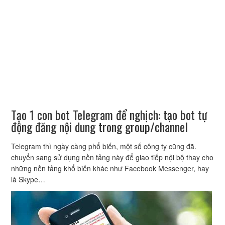
Tạo 1 con bot Telegram để nghịch: tạo bot tự
động đăng nội dung trong group/channel
Telegram thì ngày càng phổ biến, một số công ty cũng đã.
chuyển sang sử dụng nền tảng này để giao tiếp nội bộ thay cho
những nền tảng khổ biến khác như Facebook Messenger, hay
là Skype…