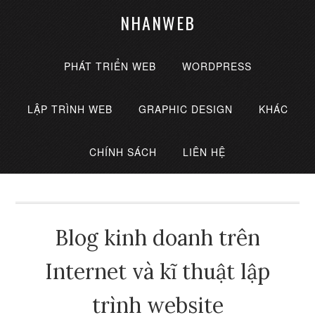
NHANWEB
PHÁT TRIỂN WEB
WORDPRESS
LẬP TRÌNH WEB
GRAPHIC DESIGN
KHÁC
CHÍNH SÁCH
LIÊN HỆ
Blog kinh doanh trên
Internet và kĩ thuật lập
trình website