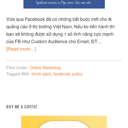
Vừa qua Facebook đã có những bắt buộc mới cho tk
quảng cáo ở thị trường Việt Nam. Nếu ko tiến hành thì
bạn sẽ không được sử dụng 1 số tính năng cực mạnh
của FB như Custom Audience cho Email, ĐT…
[Read more…]
Filed Under:
Online Marketing
Tagged With:
chính sách
,
facebook
,
policy
BUY ME A COFFEE