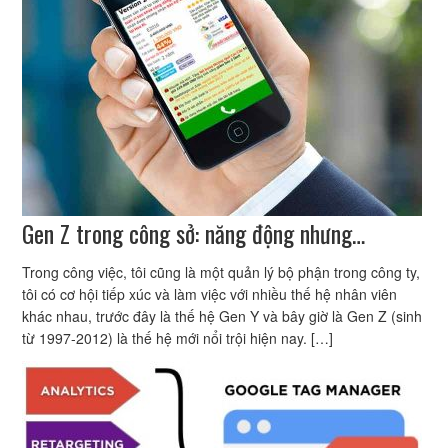
Gen Z trong công sở: năng động nhưng…
Trong công việc, tôi cũng là một quản lý bộ phận trong công ty,
tôi có cơ hội tiếp xúc và làm việc với nhiều thế hệ nhân viên
khác nhau, trước đây là thế hệ Gen Y và bây giờ là Gen Z (sinh
từ 1997-2012) là thế hệ mới nổi trội hiện nay. […]