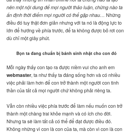
nên một nội dung để mọi người thảo luận, chừng nào ta
ấn định thời điểm mọi người có thể gặp nhau…
Những
điều đó tuy thật đơn giản nhưng với ta nó là động lực to
lớn để hướng về phía trước, để ta không được bỏ rơi con
dù chỉ một giây phút.
Bọn ta đang chuẩn bị bánh sinh nhật cho con đó
Mỗi ngày thấy con tạo ra được niềm vui cho anh em
webmaster
, ta như thấy ta đáng sống hơn và có nhiều
việc phải làm hơn để con trở thành một người con tinh
thần của tất cả mọi người chứ không phải riêng ta.
Vẫn còn nhiều việc phía trước để làm nếu muốn con trở
thành một chàng trai khỏe mạnh và có ích cho đời.
Nhưng ta sẽ làm tất cả có thể để đạt được điều đó.
Không những vì con là con của ta, mà còn vì con là con