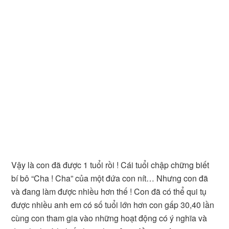
Vậy là con đã được 1 tuổi rồi ! Cái tuổi chập chững biết
bí bô “Cha ! Cha” của một đứa con nít… Nhưng con đã
và đang làm được nhiều hơn thế ! Con đã có thể qui tụ
được nhiều anh em có số tuổi lớn hơn con gấp 30,40 lần
cùng con tham gia vào những hoạt động có ý nghĩa và