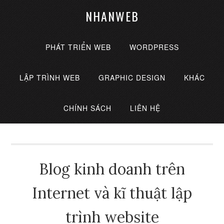
NHANWEB
PHÁT TRIỂN WEB
WORDPRESS
LẬP TRÌNH WEB
GRAPHIC DESIGN
KHÁC
CHÍNH SÁCH
LIÊN HỆ
Blog kinh doanh trên
Internet và kĩ thuật lập
trình website