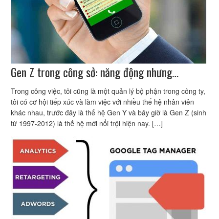
Gen Z trong công sở: năng động nhưng…
Trong công việc, tôi cũng là một quản lý bộ phận trong công ty,
tôi có cơ hội tiếp xúc và làm việc với nhiều thế hệ nhân viên
khác nhau, trước đây là thế hệ Gen Y và bây giờ là Gen Z (sinh
từ 1997-2012) là thế hệ mới nổi trội hiện nay. […]