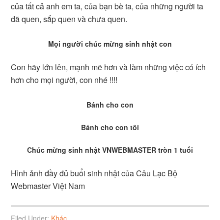
của tất cả anh em ta, của bạn bè ta, của những người ta
đã quen, sắp quen và chưa quen.
Mọi người chúc mừng sinh nhật con
Con hãy lớn lên, mạnh mẽ hơn và làm những việc có ích
hơn cho mọi người, con nhé !!!!
Bánh cho con
Bánh cho con tôi
Chúc mừng sinh nhật VNWEBMASTER tròn 1 tuổi
Hình ảnh đầy đủ buổi sinh nhật của Câu Lạc Bộ
Webmaster Việt Nam
Filed Under:
Khác