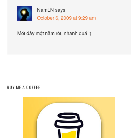
NamLN
says
October 6, 2009 at 9:29 am
Mới đây một năm rồi, nhanh quá :)
BUY ME A COFFEE