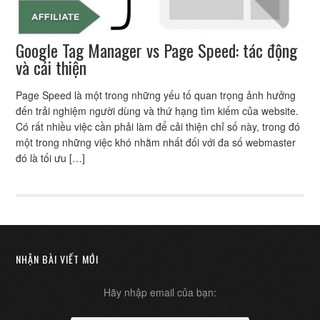
Google Tag Manager vs Page Speed: tác động
và cải thiện
Page Speed là một trong những yếu tố quan trọng ảnh hưởng
đến trải nghiệm người dùng và thứ hạng tìm kiếm của website.
Có rất nhiều việc cần phải làm để cải thiện chỉ số này, trong đó
một trong những việc khó nhằm nhất đối với đa số webmaster
đó là tối ưu […]
NHẬN BÀI VIẾT MỚI
Hãy nhập email của bạn: