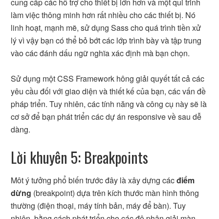
cung cấp các hỗ trợ cho thiết bị lớn hơn và một qui trinh
làm việc thông minh hơn rất nhiều cho các thiết bị. Nó
linh hoạt, mạnh mẽ, sử dụng Sass cho quá trình tiền xử
lý vì vậy bạn có thể bỏ bớt các lớp trình bày và tập trung
vào các đánh dấu ngữ nghĩa xác định mà bạn chọn.
Sử dụng một CSS Framework hông giải quyết tất cả các
yêu cầu đối với giao diện và thiết kế của bạn, các vấn đề
pháp triển. Tuy nhiên, các tính năng và công cụ này sẽ là
cơ sở để bạn phát triển các dự án responsive về sau dễ
dàng.
Lời khuyên 5: Breakpoints
Môt ý tưởng phổ biến trước đây là xây dựng các
điểm
dừng
(breakpoint) dựa trên kích thước màn hình thông
thường (điện thoại, máy tính bản, máy để bàn). Tuy
nhiên, bằng cách phát triển cho các độ phân giải màn