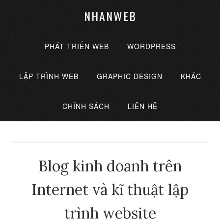
NHANWEB
PHÁT TRIỂN WEB
WORDPRESS
LẬP TRÌNH WEB
GRAPHIC DESIGN
KHÁC
CHÍNH SÁCH
LIÊN HỆ
Blog kinh doanh trên
Internet và kĩ thuật lập
trình website