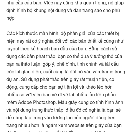
nhu cầu của bạn. Việc này cũng khá quan trọng, nó giúp
định hình bộ khung nội dung và dàn trang sao cho phù
hợp.
Các kích thước màn hình, độ phân giải của các thiết bị
hiện nay rất có ý nghĩa đối với các bản thiết kế cũng như
layout theo kế hoạch ban đầu của bạn. Bằng cách sử
dụng các bản phát thảo, bạn có thể đưa ý tưởng thô của
bạn ra thảo luận, góp ý, phê bình, tinh chỉnh và tái cấu
trúc lại giao diện, cuối cùng là đặt nó vào wireframe trong
dự án. Sử dụng phát thảo trên giấy rất thuận tiện, cơ
động, cung cấp cho bạn sự tiện lợi và khéo léo hơn
nhiều so với việc bạn vẽ đi vẽ lại nhiều lần trên phần
mềm Adobe Photoshop. Mấu giấy cũng có tính hình ảnh
và nội dung trung thực thấp, điều đó có nghĩa là bạn sẽ
dễ dàng tập trung vào tương tác của người dùng trên
trang nhiều hơn là ngắm xem website trên giấy của bạn