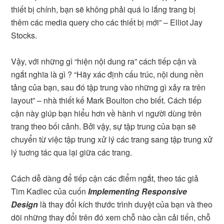
thiết bị chính, bạn sẽ không phải quá lo lắng trang bị
thêm các media query cho các thiết bị mới” – Elliot Jay
Stocks.
Vậy, với những gì “hiện nội dung ra” cách tiếp cận và
ngắt nghĩa là gì ? “Hãy xác định cấu trúc, nội dung nền
tảng của bạn, sau đó tập trung vào những gì xảy ra trên
layout” – nhà thiết kế Mark Boulton cho biết. Cách tiếp
cận này giúp bạn hiểu hơn về hành vi người dùng trên
trang theo bối cảnh. Bởi vậy, sự tập trung của bạn sẽ
chuyển từ việc tập trung xử lý các trang sang tập trung xử
lý tuơng tác qua lại giữa các trang.
Cách dễ dàng để tiếp cận các điểm ngắt, theo tác giả
Tim Kadlec của cuốn
Implementing Responsive
Design
là thay đổi kích thước trình duyệt của bạn và theo
dõi những thay đổi trên đó xem chỗ nào cần cải tiến, chỗ