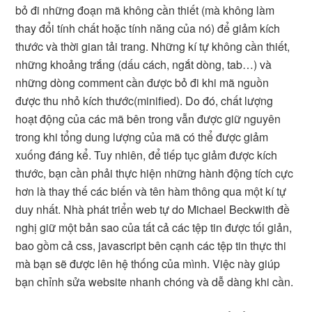
bỏ đi những đoạn mã không cần thiết (mà không làm
thay đổi tính chất hoặc tính năng của nó) để giảm kích
thước và thời gian tải trang. Những kí tự không cần thiết,
những khoảng trắng (dấu cách, ngắt dòng, tab…) và
những dòng comment cần được bỏ đi khi mã nguồn
được thu nhỏ kích thước(minified). Do đó, chất lượng
hoạt động của các mã bên trong vẫn được giữ nguyên
trong khi tổng dung lượng của mã có thể được giảm
xuống đáng kể. Tuy nhiên, để tiếp tục giảm được kích
thước, bạn cần phải thực hiện những hành động tích cực
hơn là thay thế các biến và tên hàm thông qua một kí tự
duy nhất. Nhà phát triển web tự do Michael Beckwith đề
nghị giữ một bản sao của tất cả các tệp tin được tối giản,
bao gồm cả css, javascript bên cạnh các tệp tin thực thi
mà bạn sẽ được lên hệ thống của mình. Việc này giúp
bạn chỉnh sửa website nhanh chóng và dễ dàng khi cần.