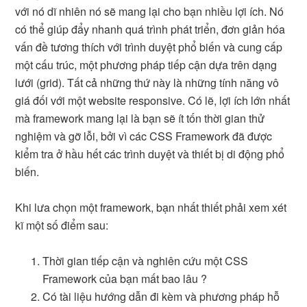
với nó dĩ nhiên nó sẽ mang lại cho bạn nhiều lợi ích. Nó
có thể giúp đẩy nhanh quá trình phát triển, đơn giản hóa
vấn đề tương thích với trình duyệt phổ biến và cung cấp
một cấu trúc, một phương pháp tiếp cận dựa trên dạng
lưới (grid). Tất cả những thứ này là những tính năng vô
giá đối với một website responsive. Có lẽ, lợi ích lớn nhất
mà framework mang lại là bạn sẽ ít tốn thời gian thử
nghiệm và gỡ lỗi, bởi vì các CSS Framework đã được
kiểm tra ở hầu hết các trình duyệt và thiết bị di động phổ
biến.
Khi lưa chọn một framework, bạn nhất thiết phải xem xét
kĩ một số điểm sau:
Thời gian tiếp cận và nghiên cứu một CSS
Framework của bạn mất bao lâu ?
Có tài liệu hướng dẫn đi kèm và phương pháp hỗ