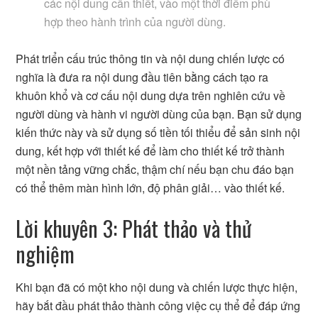
các nội dung cần thiết, vào một thời điểm phù
hợp theo hành trình của người dùng.
Phát triển cấu trúc thông tin và nội dung chiến lược có
nghĩa là đưa ra nội dung đầu tiên bằng cách tạo ra
khuôn khổ và cơ cấu nội dung dựa trên nghiên cứu về
người dùng và hành vi người dùng của bạn. Bạn sử dụng
kiến thức này và sử dụng số tiền tối thiểu để sản sinh nội
dung, kết hợp với thiết kế để làm cho thiết kế trở thành
một nền tảng vững chắc, thậm chí nếu bạn chu đáo bạn
có thể thêm màn hình lớn, độ phân giải… vào thiết kế.
Lời khuyên 3: Phát thảo và thử
nghiệm
Khi bạn đã có một kho nội dung và chiến lược thực hiện,
hãy bắt đầu phát thảo thành công việc cụ thể để đáp ứng