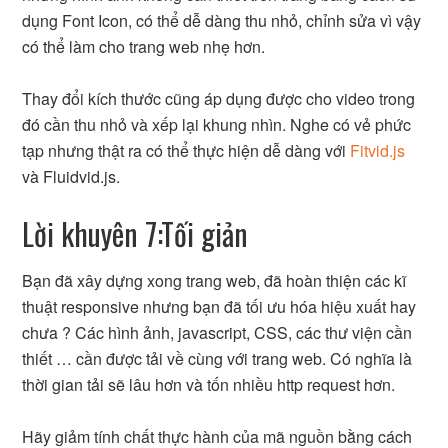
dụng Font Icon, có thể dễ dàng thu nhỏ, chỉnh sửa vì vậy
có thể làm cho trang web nhẹ hơn.
Thay đổi kích thước cũng áp dụng được cho video trong
đó cần thu nhỏ và xếp lại khung nhìn. Nghe có vẻ phức
tạp nhưng thật ra có thể thực hiện dễ dàng với
Fitvid.js
và Fluidvid.js.
Lời khuyên 7:Tối giản
Bạn đã xây dựng xong trang web, đã hoàn thiện các kĩ
thuật responsive nhưng bạn đã tối ưu hóa hiệu xuất hay
chưa ? Các hình ảnh, javascript, CSS, các thư viện cần
thiết … cần được tải về cùng với trang web. Có nghĩa là
thời gian tải sẽ lâu hơn và tốn nhiều http request hơn.
Hãy giảm tính chất thực hành của mã nguồn bằng cách