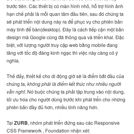
trước tiên. Các thiết bị có màn hình nhỏ, hỗ trợ hình ảnh
hạn chế phải là mỗi quan tâm đầu tiên, sau đó chúng ta
sẽ phát triển nội dung này ra để phục vụ cho phiên bản
máy tính để bàn(desktop). Đây là cách tiếp cận một bản
design mà Google cũng đã thông qua và triển khai. Đặc
biệt, với lượng người truy cập web bằng mobile đang
tăng với tốc độ đáng kinh ngạc thì việc này càng có ý
nghĩa.
Thế đấy, thiết kế cho di động giờ sẽ là điểm bắt đầu của
chúng ta,
không phải là điểm kết thúc như nhiều người
vẫn nghĩ
. Nó buộc chúng ta phải tập trung vào nội dung,
tối ưu hóa cho người dùng trước khi phát trển cho những
phiên bản đầy đủ hơn, nhiều tính năng hơn.
Tại
ZURB
, nhóm phát triển đứng sau các Responsive
CSS Framework , Foundation nhận xét: