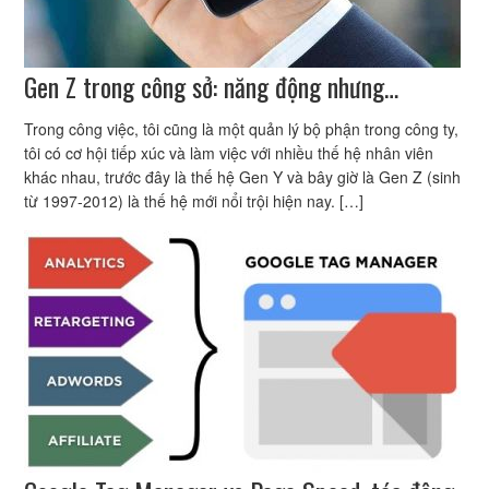
Gen Z trong công sở: năng động nhưng…
Trong công việc, tôi cũng là một quản lý bộ phận trong công ty,
tôi có cơ hội tiếp xúc và làm việc với nhiều thế hệ nhân viên
khác nhau, trước đây là thế hệ Gen Y và bây giờ là Gen Z (sinh
từ 1997-2012) là thế hệ mới nổi trội hiện nay. […]