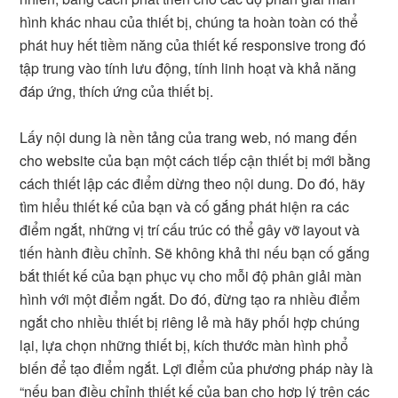
hình khác nhau của thiết bị, chúng ta hoàn toàn có thể
phát huy hết tiềm năng của thiết kế responsive trong đó
tập trung vào tính lưu động, tính linh hoạt và khả năng
đáp ứng, thích ứng của thiết bị.
Lấy nội dung là nền tảng của trang web, nó mang đến
cho website của bạn một cách tiếp cận thiết bị mới bằng
cách thiết lập các điểm dừng theo nội dung. Do đó, hãy
tìm hiểu thiết kế của bạn và cố gắng phát hiện ra các
điểm ngắt, những vị trí cấu trúc có thể gây vỡ layout và
tiến hành điều chỉnh. Sẽ không khả thi nếu bạn cố gắng
bắt thiết kế của bạn phục vụ cho mỗi độ phân giải màn
hình với một điểm ngắt. Do đó, đừng tạo ra nhiều điểm
ngắt cho nhiều thiết bị riêng lẻ mà hãy phối hợp chúng
lại, lựa chọn những thiết bị, kích thước màn hình phổ
biến để tạo điểm ngắt. Lợi điểm của phương pháp này là
“nếu bạn điều chỉnh thiết kế của bạn cho hợp lý trên các