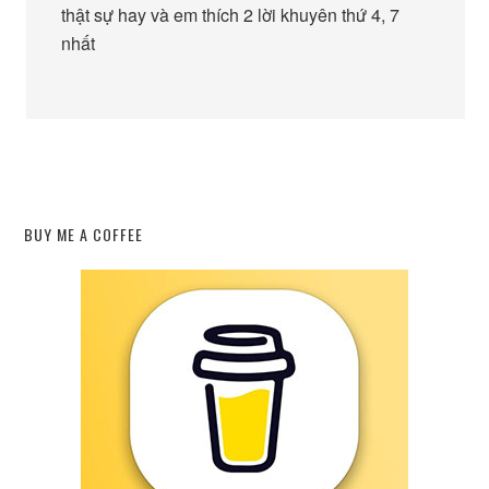
thật sự hay và em thích 2 lời khuyên thứ 4, 7
nhất
BUY ME A COFFEE