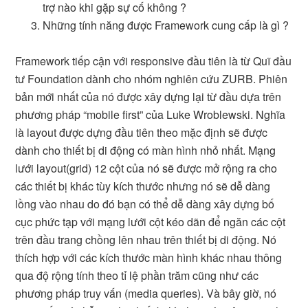
trợ nào khi gặp sự cố không ?
Những tính năng được Framework cung cấp là gì ?
Framework tiếp cận với responsive đầu tiên là từ Quĩ đầu
tư Foundation dành cho nhóm nghiên cứu ZURB. Phiên
bản mới nhất của nó được xây dựng lại từ đầu dựa trên
phương pháp “mobile first” của Luke Wroblewski. Nghĩa
là layout được dựng đầu tiên theo mặc định sẽ được
dành cho thiết bị di động có màn hình nhỏ nhất. Mạng
lưới layout(grid) 12 cột của nó sẽ được mở rộng ra cho
các thiết bị khác tùy kích thước nhưng nó sẽ dễ dàng
lồng vào nhau do đó bạn có thể dễ dàng xây dựng bố
cục phức tạp với mạng lưới cột kéo dãn để ngăn các cột
trên đầu trang chồng lên nhau trên thiết bị di động. Nó
thích hợp với các kích thước màn hình khác nhau thông
qua độ rộng tính theo tỉ lệ phần trăm cũng như các
phương pháp truy vấn (media queries). Và bây giờ, nó