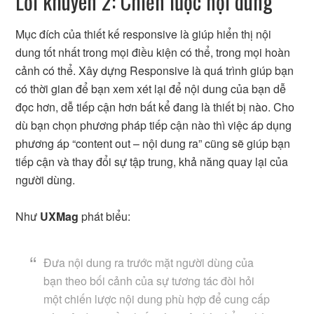
Lời khuyên 2: Chiến lược nội dung
Mục đích của thiết kế responsive là giúp hiển thị nội
dung tốt nhất trong mọi điều kiện có thể, trong mọi hoàn
cảnh có thể. Xây dựng Responsive là quá trình giúp bạn
có thời gian để bạn xem xét lại để nội dung của bạn dễ
đọc hơn, dễ tiếp cận hơn bất kể đang là thiết bị nào. Cho
dù bạn chọn phương pháp tiếp cận nào thì việc áp dụng
phương áp “content out – nội dung ra” cũng sẽ giúp bạn
tiếp cận và thay đổi sự tập trung, khả năng quay lại của
người dùng.
Như
UXMag
phát biểu:
Đưa nội dung ra trước mặt người dùng của
bạn theo bối cảnh của sự tương tác đòi hỏi
một chiến lược nội dung phù hợp để cung cấp