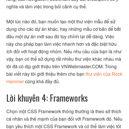
nghĩa và làm việc trong bối cảnh cụ thể.
Một lúc nào đó, bạn muốn tạo một thư viện mẫu để sử
dụng cho các dự án khác, hay những mẫu cơ bản để bắt
đầu một dự án mới sau đó tùy chỉnh lại dễ dàng. Việc
này cho phép bạn làm việc nhanh hơn và đặc biệt hữu
ích đối với hoạt động nhóm. Nếu nhu cầu của bạn là như
vậy, bạn có thể sử dụng rất nhiều thư viện khác nhau mà
tôi đã có dịp giới thiệu trên VNWebmaster.COM. Trong
bài viết này tôi giới thiệu thêm cho bạn
thư viện của Rock
Hammer
cũng khá đầy đủ.
Lời khuyên 4: Frameworks
Chọn một CSS Framework thông thường là theo sở thích
cá nhân và thế mạnh của bạn đối với Framework đó. Nếu
bạn yêu thích một CSS Framework và có thể làm việc tốt