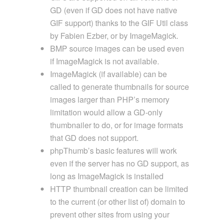
GD (even if GD does not have native
GIF support) thanks to the GIF Util class
by Fabien Ezber, or by ImageMagick.
BMP source images can be used even
if ImageMagick is not available.
ImageMagick (if available) can be
called to generate thumbnails for source
images larger than PHP’s memory
limitation would allow a GD-only
thumbnailer to do, or for image formats
that GD does not support.
phpThumb’s basic features will work
even if the server has no GD support, as
long as ImageMagick is installed
HTTP thumbnail creation can be limited
to the current (or other list of) domain to
prevent other sites from using your