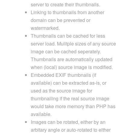
server to create their thumbnails.
Linking to thumbnails from another
domain can be prevented or
watermarked.
Thumbnails can be cached for less
server load. Mulitple sizes of any source
image can be cached seperately.
Thumbnails are automatically updated
when (local) source image is modified.
Embedded EXIF thumbnails (if
available) can be extracted as-is, or
used as the source image for
thumbnailing if the real source image
would take more memory than PHP has
available.
Images can be rotated, either by an
arbitary angle or auto-rotated to either