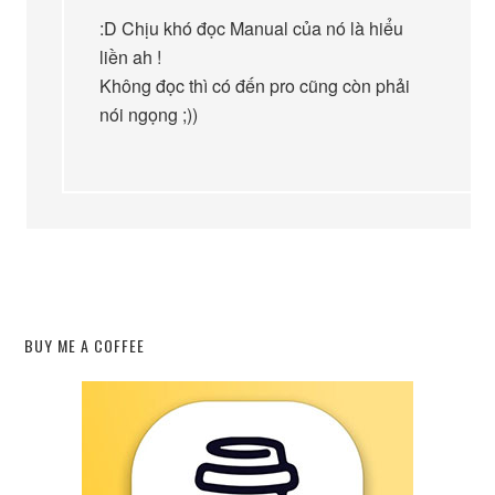
:D Chịu khó đọc Manual của nó là hiểu
liền ah !
Không đọc thì có đến pro cũng còn phải
nói ngọng ;))
BUY ME A COFFEE