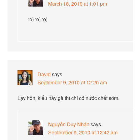
March 18, 2010 at 1:01 pm
:o) :o) :o)
David
says
September 9, 2010 at 12:20 am
Lạy hồn, kiểu này gà thì chỉ có nước chết sớm.
Nguyễn Duy Nhân
says
September 9, 2010 at 12:42 am