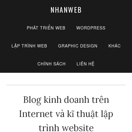
NHANWEB
PHÁT TRIỂN WEB
WORDPRESS
LẬP TRÌNH WEB
GRAPHIC DESIGN
KHÁC
CHÍNH SÁCH
LIÊN HỆ
Blog kinh doanh trên
Internet và kĩ thuật lập
trình website