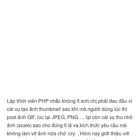
Lập trình viên PHP chắc không ít anh chị phải đau đầu vì
cái vụ tạo ảnh thumbnail sao khi mà người dùng lúc thì
post ảnh GIF, lúc lại JPEG, PNG…. lại còn cái vụ thu nhỏ
ảnh (scale) sao cho đúng tỉ lệ và kích thức yêu cầu mà
không làm vỡ ảnh nữa chứ :cry: . Hôm nay giới thiệu với