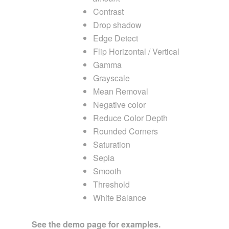
Contrast
Drop shadow
Edge Detect
Flip Horizontal / Vertical
Gamma
Grayscale
Mean Removal
Negative color
Reduce Color Depth
Rounded Corners
Saturation
Sepia
Smooth
Threshold
White Balance
See the demo page for examples.