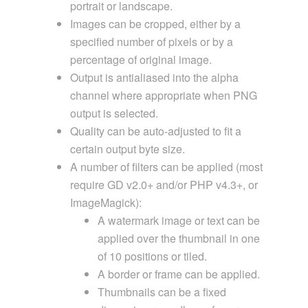
portrait or landscape.
Images can be cropped, either by a
specified number of pixels or by a
percentage of original image.
Output is antialiased into the alpha
channel where appropriate when PNG
output is selected.
Quality can be auto-adjusted to fit a
certain output byte size.
A number of filters can be applied (most
require GD v2.0+ and/or PHP v4.3+, or
ImageMagick):
A watermark image or text can be
applied over the thumbnail in one
of 10 positions or tiled.
A border or frame can be applied.
Thumbnails can be a fixed