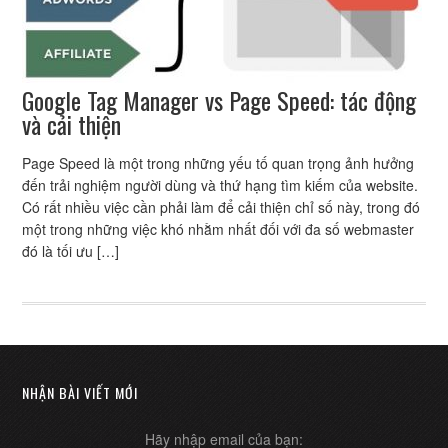
Google Tag Manager vs Page Speed: tác động
và cải thiện
Page Speed là một trong những yếu tố quan trọng ảnh hưởng
đến trải nghiệm người dùng và thứ hạng tìm kiếm của website.
Có rất nhiều việc cần phải làm để cải thiện chỉ số này, trong đó
một trong những việc khó nhằm nhất đối với đa số webmaster
đó là tối ưu […]
NHẬN BÀI VIẾT MỚI
Hãy nhập email của bạn: