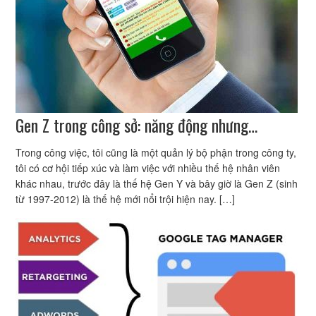
Gen Z trong công sở: năng động nhưng…
Trong công việc, tôi cũng là một quản lý bộ phận trong công ty,
tôi có cơ hội tiếp xúc và làm việc với nhiều thế hệ nhân viên
khác nhau, trước đây là thế hệ Gen Y và bây giờ là Gen Z (sinh
từ 1997-2012) là thế hệ mới nổi trội hiện nay. […]