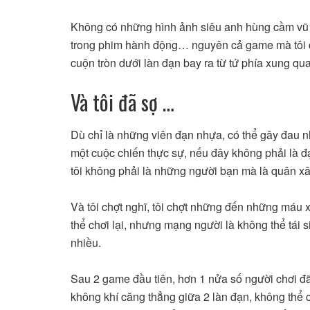
Không có những hình ảnh siêu anh hùng cầm vũ 
trong phim hành động… nguyên cả game mà tôi chơ
cuộn tròn dưới làn đạn bay ra từ tứ phía xung qu
Và tôi đã sợ …
Dù chỉ là những viên đạn nhựa, có thể gây đau nh
một cuộc chiến thực sự, nếu đây không phải là 
tôi không phải là những người bạn mà là quân xâ
Và tôi chợt nghĩ, tôi chợt những đến những máu
thể chơi lại, nhưng mạng người là không thể tái 
nhiều.
Sau 2 game đầu tiên, hơn 1 nửa số người chơi đã 
không khí căng thẳng giữa 2 làn đạn, không thể c