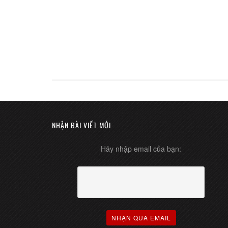
NHẬN BÀI VIẾT MỚI
Hãy nhập email của bạn: