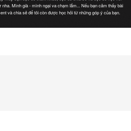
r nha. Mình già - mình ngại va chạm lắm... Nếu bạn cảm thấy bài
nt và chia sẻ để tôi còn được học hỏi từ những góp ý của bạn.