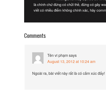
là chính chứ đừng có chửi thề, đừng có gây wa
viết có nhiều điểm không chính xác, hãy comme
Comments
Tên vi phạm
says
August 13, 2012 at 10:24 am
Ngoài ra, bài viết này rất là có cảm xúc đấy!