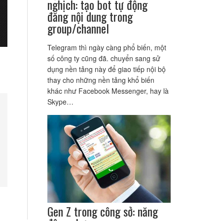
nghịch: tạo bot tự động
đăng nội dung trong
group/channel
Telegram thì ngày càng phổ biến, một
số công ty cũng đã. chuyển sang sử
dụng nền tảng này để giao tiếp nội bộ
thay cho những nền tảng khổ biến
khác như Facebook Messenger, hay là
Skype…
Gen Z trong công sở: năng