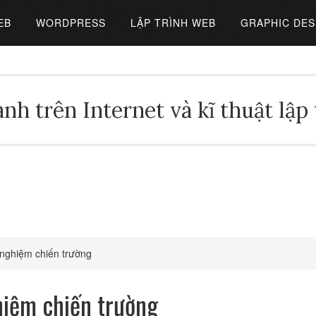
EB
WORDPRESS
LẬP TRÌNH WEB
GRAPHIC DES
nh trên Internet và kĩ thuật lập
i nghiệm chiến trường
ghiệm chiến trường