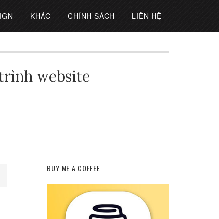
IGN
KHÁC
CHÍNH SÁCH
LIÊN HỆ
 trình website
BUY ME A COFFEE