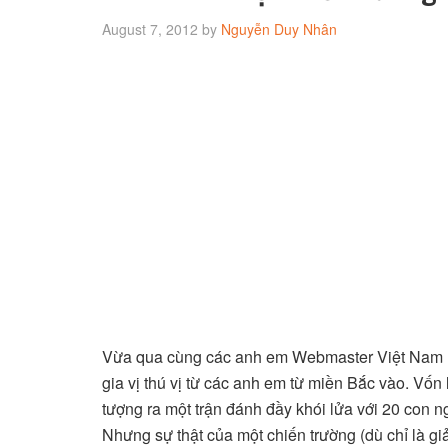
August 7, 2012
by
Nguyễn Duy Nhân
Vừa qua cùng các anh em Webmaster Việt Nam là
gia vị thú vị từ các anh em từ miền Bắc vào. Vốn
tượng ra một trận đánh đầy khói lửa với 20 con
Nhưng sự thật của một chiến trường (dù chỉ là gi