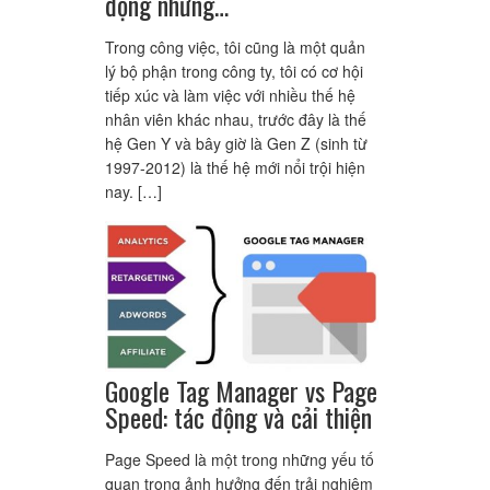
động nhưng…
Trong công việc, tôi cũng là một quản
lý bộ phận trong công ty, tôi có cơ hội
tiếp xúc và làm việc với nhiều thế hệ
nhân viên khác nhau, trước đây là thế
hệ Gen Y và bây giờ là Gen Z (sinh từ
1997-2012) là thế hệ mới nổi trội hiện
nay. […]
Google Tag Manager vs Page
Speed: tác động và cải thiện
Page Speed là một trong những yếu tố
quan trọng ảnh hưởng đến trải nghiệm