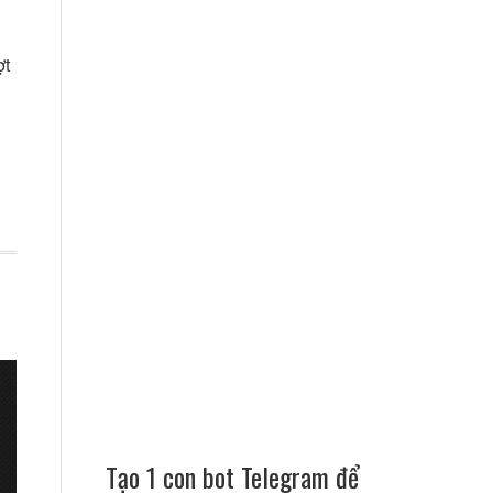
ợt
Tạo 1 con bot Telegram để