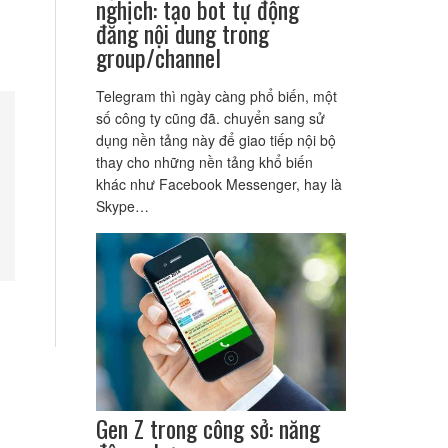
nghịch: tạo bot tự động
đăng nội dung trong
group/channel
Telegram thì ngày càng phổ biến, một
số công ty cũng đã. chuyển sang sử
dụng nền tảng này để giao tiếp nội bộ
thay cho những nền tảng khổ biến
khác như Facebook Messenger, hay là
Skype…
Gen Z trong công sở: năng