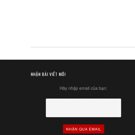
NHẬN BÀI VIẾT MỚI
Hãy nhập email của bạn: