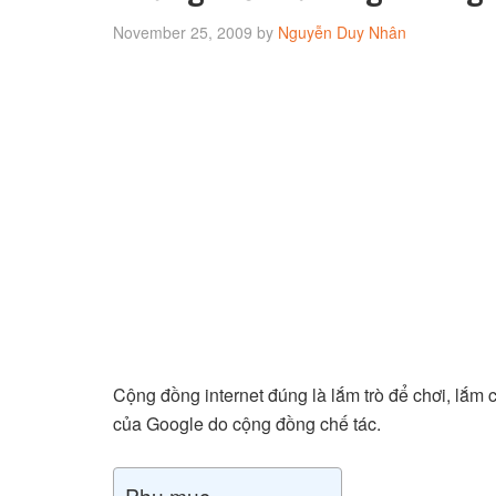
November 25, 2009
by
Nguyễn Duy Nhân
Cộng đồng internet đúng là lắm trò để chơi, lắ
của Google do cộng đồng chế tác.
Phụ mục