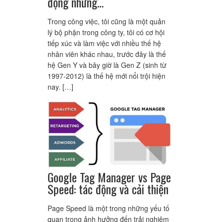
động nhưng…
Trong công việc, tôi cũng là một quản
lý bộ phận trong công ty, tôi có cơ hội
tiếp xúc và làm việc với nhiều thế hệ
nhân viên khác nhau, trước đây là thế
hệ Gen Y và bây giờ là Gen Z (sinh từ
1997-2012) là thế hệ mới nổi trội hiện
nay. […]
Google Tag Manager vs Page
Speed: tác động và cải thiện
Page Speed là một trong những yếu tố
quan trọng ảnh hưởng đến trải nghiệm