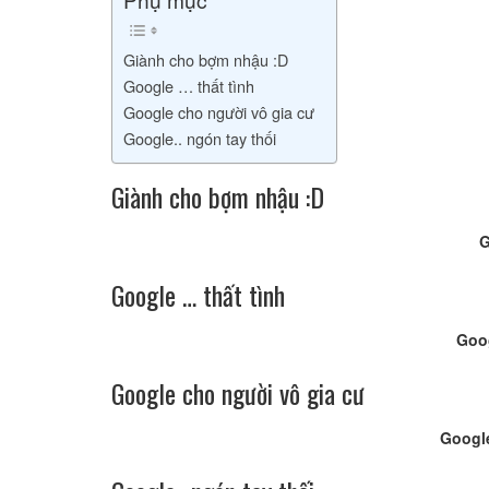
Giành cho bợm nhậu :D
Google … thất tình
Google cho người vô gia cư
Google.. ngón tay thối
Giành cho bợm nhậu :D
G
Google … thất tình
Goog
Google cho người vô gia cư
Google