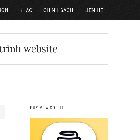
IGN
KHÁC
CHÍNH SÁCH
LIÊN HỆ
 trình website
BUY ME A COFFEE