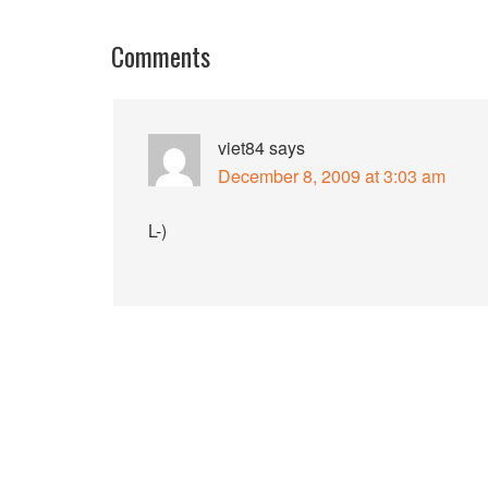
Comments
viet84
says
December 8, 2009 at 3:03 am
L-)