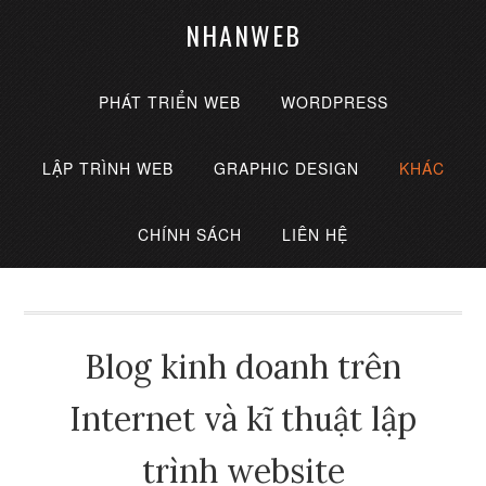
NHANWEB
PHÁT TRIỂN WEB
WORDPRESS
LẬP TRÌNH WEB
GRAPHIC DESIGN
KHÁC
CHÍNH SÁCH
LIÊN HỆ
Blog kinh doanh trên
Internet và kĩ thuật lập
trình website