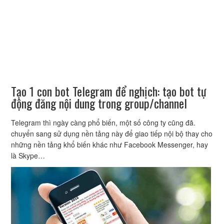
Tạo 1 con bot Telegram để nghịch: tạo bot tự
động đăng nội dung trong group/channel
Telegram thì ngày càng phổ biến, một số công ty cũng đã.
chuyển sang sử dụng nền tảng này để giao tiếp nội bộ thay cho
những nền tảng khổ biến khác như Facebook Messenger, hay
là Skype…