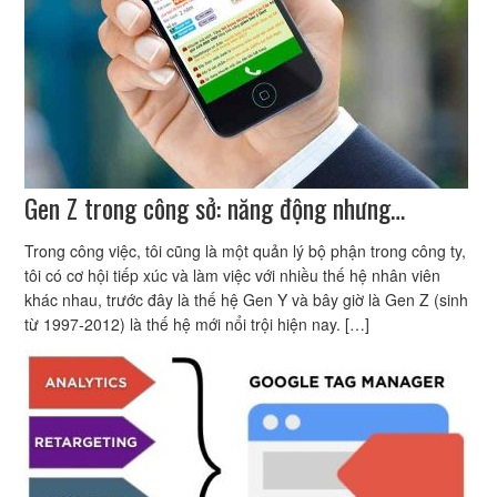
Gen Z trong công sở: năng động nhưng…
Trong công việc, tôi cũng là một quản lý bộ phận trong công ty,
tôi có cơ hội tiếp xúc và làm việc với nhiều thế hệ nhân viên
khác nhau, trước đây là thế hệ Gen Y và bây giờ là Gen Z (sinh
từ 1997-2012) là thế hệ mới nổi trội hiện nay. […]