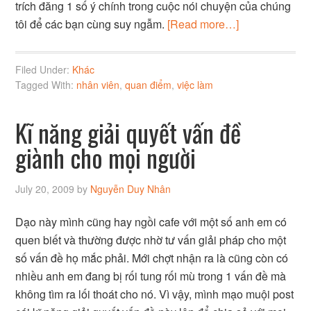
trích đăng 1 số ý chính trong cuộc nói chuyện của chúng
tôi để các bạn cùng suy ngẫm.
[Read more…]
Filed Under:
Khác
Tagged With:
nhân viên
,
quan điểm
,
việc làm
Kĩ năng giải quyết vấn đề
giành cho mọi người
July 20, 2009
by
Nguyễn Duy Nhân
Dạo này mình cũng hay ngồi cafe với một số anh em có
quen biết và thường được nhờ tư vấn giải pháp cho một
số vấn đề họ mắc phải. Mới chợt nhận ra là cũng còn có
nhiều anh em đang bị rối tung rối mù trong 1 vấn đề mà
không tìm ra lối thoát cho nó. Vì vậy, mình mạo muội post