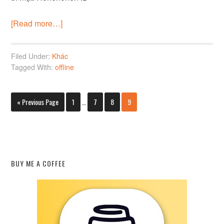
[Read more…]
Filed Under:
Khác
Tagged With:
offline
« Previous Page
1
…
7
8
9
BUY ME A COFFEE