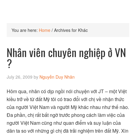
You are here:
Home
/
Archives for Khác
Nhân viên chuyên nghiệp ở VN
?
July 26, 2009
by
Nguyễn Duy Nhân
Hôm qua, nhân có dịp ngồi nói chuyện với JT – một Việt
kiều trở về từ đất Mỹ tôi có trao đổi với chị về nhận thức
của người Việt Nam và người Mỹ khác nhau như thế nào.
Đa phần, chị rất bất ngờ trước phong cách làm việc của
người Việt Nam cũng như quan điểm và suy luận của
dân ta so với những gì chị đã trải nghiệm trên đất Mỹ. Xin