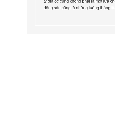
ty địa ốc cũng không phải là một lựa ch
động sản cũng là những luồng thông ti