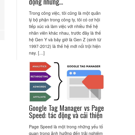
động nhưng…
Trong công việc, tôi cũng là một quản
lý bộ phận trong công ty, tôi có cơ hội
tiếp xúc và làm việc với nhiều thế hệ
nhân viên khác nhau, trước đây là thế
hệ Gen Y và bây giờ là Gen Z (sinh từ
1997-2012) là thế hệ mới nổi trội hiện
nay. […]
Google Tag Manager vs Page
Speed: tác động và cải thiện
Page Speed là một trong những yếu tố
quan trọng ảnh hưởng đến trải nghiệm