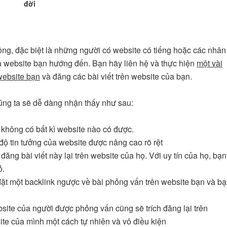
đời
ng, đặc biệt là những người có website có tiếng hoặc các nhân
à website bạn hướng đến. Bạn hãy liên hệ và thực hiện
một vài
website bạn
và đăng các bài viết trên website của bạn.
húng ta sẽ dễ dàng nhận thấy như sau:
 không có bất kì website nào có được.
độ tin tưởng của website được nâng cao rõ rệt
g bài viết này lại trên website của họ. Với uy tín của họ, bạn
ỏ.
đặt một backlink ngược về bài phỏng vấn trên website bạn và b
site của người được phỏng vấn cũng sẽ trích đăng lại trên
te của mình một cách tự nhiên và vô điều kiện