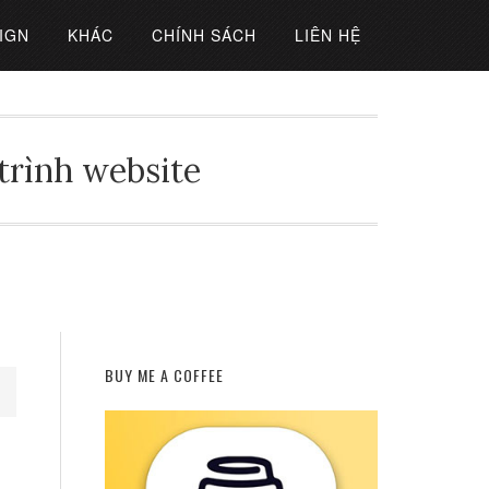
IGN
KHÁC
CHÍNH SÁCH
LIÊN HỆ
 trình website
BUY ME A COFFEE