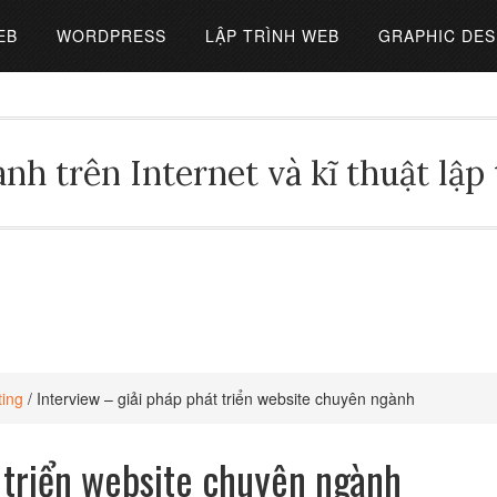
EB
WORDPRESS
LẬP TRÌNH WEB
GRAPHIC DES
nh trên Internet và kĩ thuật lập
ting
/
Interview – giải pháp phát triển website chuyên ngành
t triển website chuyên ngành