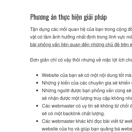
Phương án thực hiện giải pháp
Tận dụng các mối quan hệ của bạn trong cộng đồ
vật có tầm ảnh hưởng nhất định trong lĩnh vực m
bài phỏng vấn liên quan đến những chủ đề trên 
Đơn giản chỉ có vậy thôi nhưng về mặc lợi ích c
Website của bạn sẽ có một nội dung tốt mà
Những ý kiến của các chuyên gia sẽ khiến 
Những người được bạn phỏng vấn cũng sẽ đăn
sẽ nhận được một lượng truy cập không nh
Các webmaster có uy tín sẽ không từ chối 
sẽ có một backlink chất lượng.
Các webmaster khác khi đọc bài viết từ web
website của họ và giúp bạn quảng bá websi