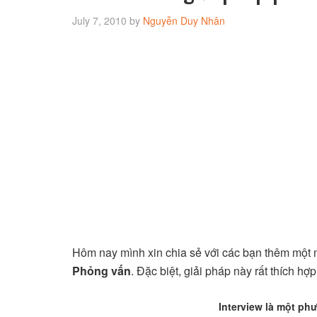
July 7, 2010
by
Nguyễn Duy Nhân
Hôm nay mình xin chia sẻ với các bạn thêm một mẹ
Phỏng vấn
. Đặc biệt, giải pháp này rất thích h
Interview là một phư