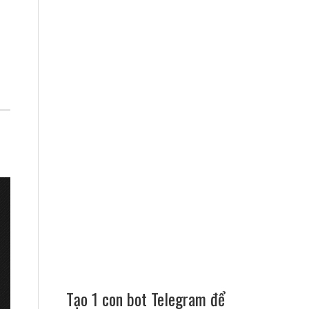
Tạo 1 con bot Telegram để