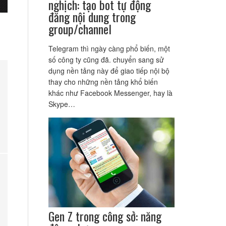
nghịch: tạo bot tự động
đăng nội dung trong
group/channel
Telegram thì ngày càng phổ biến, một
số công ty cũng đã. chuyển sang sử
dụng nền tảng này để giao tiếp nội bộ
thay cho những nền tảng khổ biến
khác như Facebook Messenger, hay là
Skype…
Gen Z trong công sở: năng