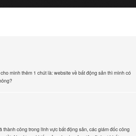
n cho mình thêm 1 chút là: website về bất động sản thì mình có
không?
ã thành công trong lĩnh vực bất động sản, các giám đốc công