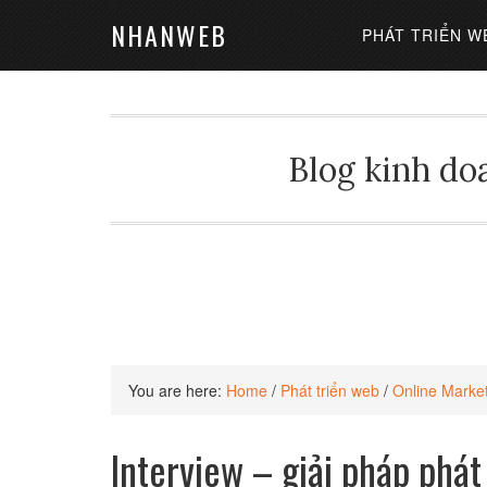
NHANWEB
PHÁT TRIỂN W
Blog kinh doa
You are here:
Home
/
Phát triển web
/
Online Marke
Interview – giải pháp phá