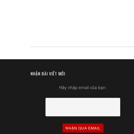
NHẬN BÀI VIẾT MỚI
Hãy nhập email của bạn: