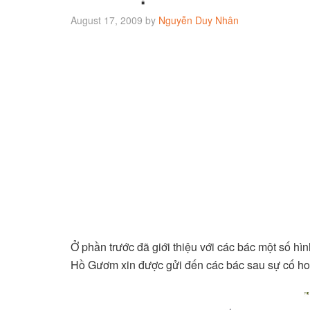
August 17, 2009
by
Nguyễn Duy Nhân
Ở phần trước đã giới thiệu với các bác một số h
Hồ Gươm xin được gửi đến các bác sau sự cố ho