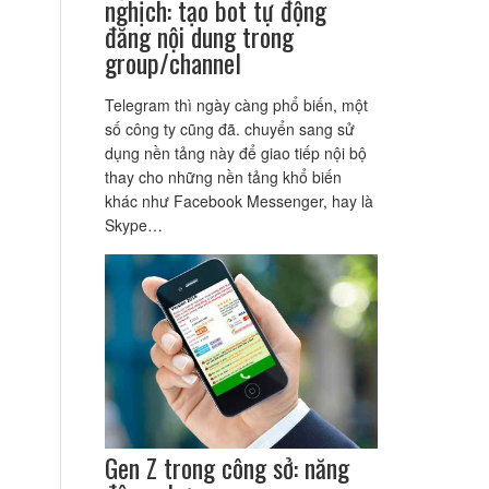
nghịch: tạo bot tự động
đăng nội dung trong
group/channel
Telegram thì ngày càng phổ biến, một
số công ty cũng đã. chuyển sang sử
dụng nền tảng này để giao tiếp nội bộ
thay cho những nền tảng khổ biến
khác như Facebook Messenger, hay là
Skype…
Gen Z trong công sở: năng