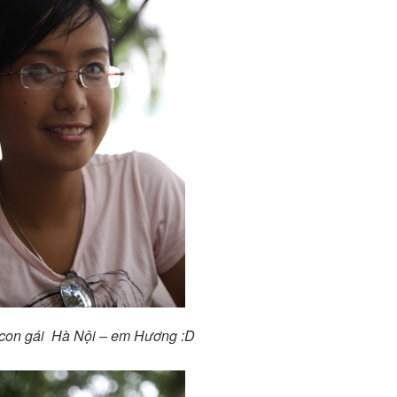
: con gái Hà Nội – em Hương :D