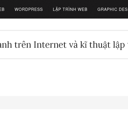
EB
WORDPRESS
LẬP TRÌNH WEB
GRAPHIC DES
nh trên Internet và kĩ thuật lập