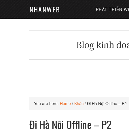
NHANWEB
PHÁT TRIỂN W
Blog kinh doa
You are here:
Home
/
Khác
/
Đi Hà Nội Offline – P2
Đi Hà Nội Offline – P2