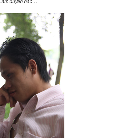
Làm duyên nào…