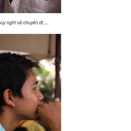
uy nghĩ về chuyến đi….