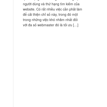
người dùng và thứ hạng tìm kiếm của
website. Có rất nhiều việc cần phải làm
để cải thiện chỉ số này, trong đó một
trong những việc khó nhằm nhất đối
với đa số webmaster đó là tối ưu […]