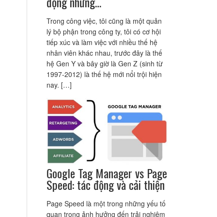
động nhưng…
Trong công việc, tôi cũng là một quản
lý bộ phận trong công ty, tôi có cơ hội
tiếp xúc và làm việc với nhiều thế hệ
nhân viên khác nhau, trước đây là thế
hệ Gen Y và bây giờ là Gen Z (sinh từ
1997-2012) là thế hệ mới nổi trội hiện
nay. […]
Google Tag Manager vs Page
Speed: tác động và cải thiện
Page Speed là một trong những yếu tố
quan trọng ảnh hưởng đến trải nghiệm