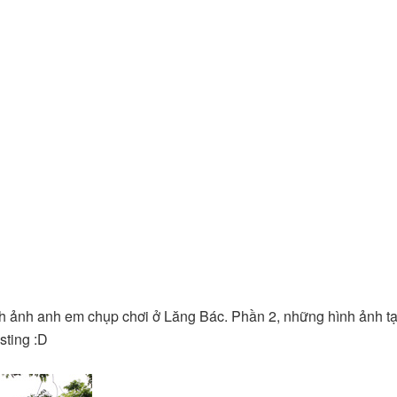
ình ảnh anh em chụp chơi ở Lăng Bác. Phần 2, những hình ảnh tạ
sting :D