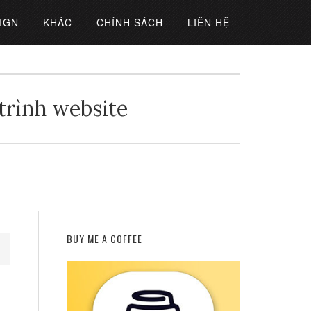
IGN
KHÁC
CHÍNH SÁCH
LIÊN HỆ
 trình website
BUY ME A COFFEE