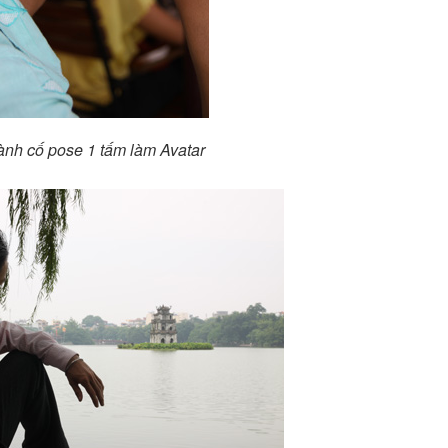
nh cố pose 1 tấm làm Avatar