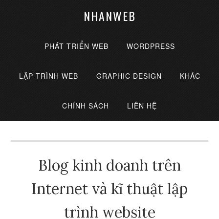
NHANWEB
PHÁT TRIỂN WEB
WORDPRESS
LẬP TRÌNH WEB
GRAPHIC DESIGN
KHÁC
CHÍNH SÁCH
LIÊN HỆ
Blog kinh doanh trên
Internet và kĩ thuật lập
trình website