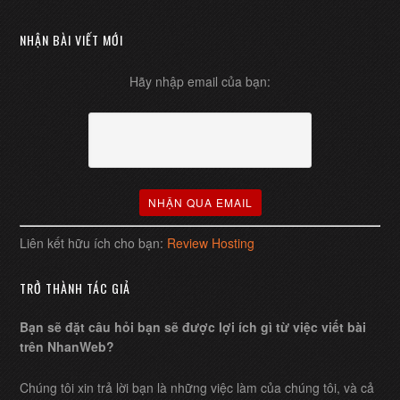
NHẬN BÀI VIẾT MỚI
Hãy nhập email của bạn:
Liên kết hữu ích cho bạn:
Review Hosting
TRỞ THÀNH TÁC GIẢ
Bạn sẽ đặt câu hỏi bạn sẽ được lợi ích gì từ việc viết bài
trên NhanWeb?
Chúng tôi xin trả lời bạn là những việc làm của chúng tôi, và cả