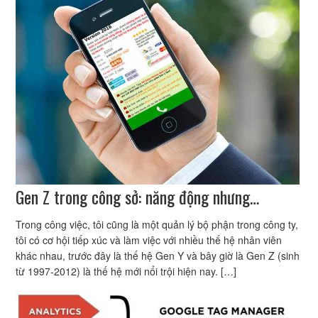
Gen Z trong công sở: năng động nhưng…
Trong công việc, tôi cũng là một quản lý bộ phận trong công ty,
tôi có cơ hội tiếp xúc và làm việc với nhiều thế hệ nhân viên
khác nhau, trước đây là thế hệ Gen Y và bây giờ là Gen Z (sinh
từ 1997-2012) là thế hệ mới nổi trội hiện nay. […]