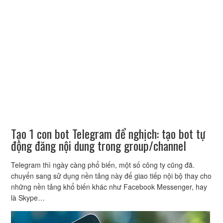
Tạo 1 con bot Telegram để nghịch: tạo bot tự
động đăng nội dung trong group/channel
Telegram thì ngày càng phổ biến, một số công ty cũng đã.
chuyển sang sử dụng nền tảng này để giao tiếp nội bộ thay cho
những nền tảng khổ biến khác như Facebook Messenger, hay
là Skype…