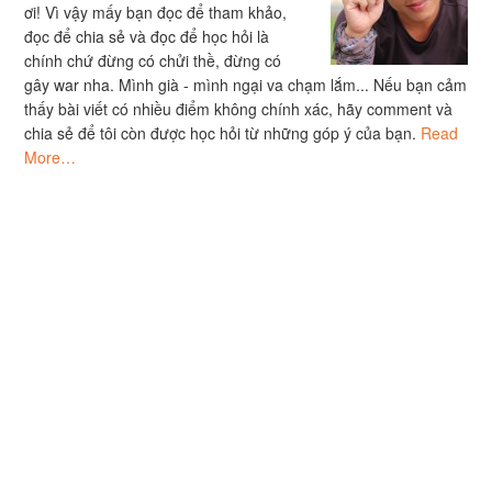
ơi! Vì vậy mấy bạn đọc để tham khảo,
đọc để chia sẻ và đọc để học hỏi là
chính chứ đừng có chửi thề, đừng có
gây war nha. Mình già - mình ngại va chạm lắm... Nếu bạn cảm
thấy bài viết có nhiều điểm không chính xác, hãy comment và
chia sẻ để tôi còn được học hỏi từ những góp ý của bạn.
Read
More…