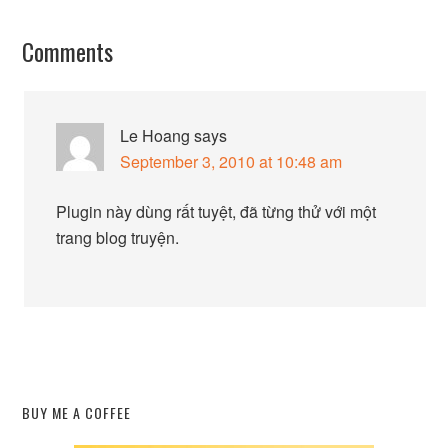
Comments
Le Hoang
says
September 3, 2010 at 10:48 am
Plugin này dùng rất tuyệt, đã từng thử với một
trang blog truyện.
BUY ME A COFFEE