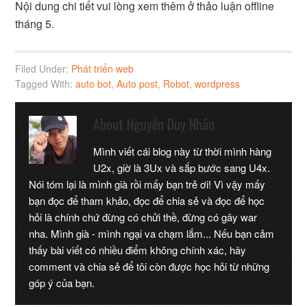
Nội dung chi tiết vui lòng xem thêm ở thảo luận offline
tháng 5.
Filed Under:
Phát triển web
Tagged With:
auto bot
,
Auto post
,
Robot
,
wordpress
About
Nguyễn Duy Nhân
Mình viết cái blog này từ thời mình hàng
U2x, giờ là 3Ux và sắp bước sang U4x.
Nói tóm lại là mình già rồi mấy bạn trẻ ơi! Vì vậy mấy
bạn đọc để tham khảo, đọc để chia sẻ và đọc để học
hỏi là chính chứ đừng có chửi thề, đừng có gây war
nha. Mình già - mình ngại va chạm lắm... Nếu bạn cảm
thấy bài viết có nhiều điểm không chính xác, hãy
comment và chia sẻ để tôi còn được học hỏi từ những
góp ý của bạn.