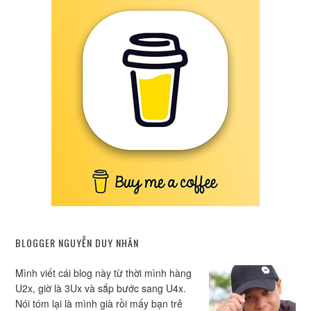
BLOGGER NGUYỄN DUY NHÂN
Mình viết cái blog này từ thời mình hàng
U2x, giờ là 3Ux và sắp bước sang U4x.
Nói tóm lại là mình già rồi mấy bạn trẻ