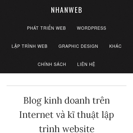
NHANWEB
PHÁT TRIỂN WEB
WORDPRESS
LẬP TRÌNH WEB
GRAPHIC DESIGN
KHÁC
CHÍNH SÁCH
LIÊN HỆ
Blog kinh doanh trên
Internet và kĩ thuật lập
trình website