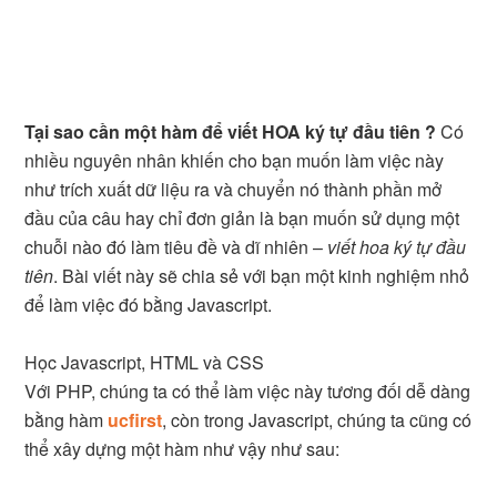
Tại sao cần một hàm để viết HOA ký tự đầu tiên ?
Có
nhiều nguyên nhân khiến cho bạn muốn làm việc này
như trích xuất dữ liệu ra và chuyển nó thành phần mở
đầu của câu hay chỉ đơn giản là bạn muốn sử dụng một
chuỗi nào đó làm tiêu đề và dĩ nhiên –
viết hoa ký tự đầu
tiên
. Bài viết này sẽ chia sẻ với bạn một kinh nghiệm nhỏ
để làm việc đó bằng Javascript.
Học Javascript, HTML và CSS
Với PHP, chúng ta có thể làm việc này tương đối dễ dàng
bằng hàm
ucfirst
, còn trong Javascript, chúng ta cũng có
thể xây dựng một hàm như vậy như sau: