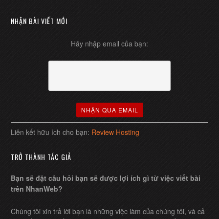
NHẬN BÀI VIẾT MỚI
Hãy nhập email của bạn:
Liên kết hữu ích cho bạn:
Review Hosting
TRỞ THÀNH TÁC GIẢ
Bạn sẽ đặt câu hỏi bạn sẽ được lợi ích gì từ việc viết bài
trên NhanWeb?
Chúng tôi xin trả lời bạn là những việc làm của chúng tôi, và cả