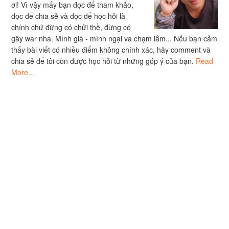
ơi! Vì vậy mấy bạn đọc để tham khảo,
đọc để chia sẻ và đọc để học hỏi là
chính chứ đừng có chửi thề, đừng có
gây war nha. Mình già - mình ngại va chạm lắm... Nếu bạn cảm
thấy bài viết có nhiều điểm không chính xác, hãy comment và
chia sẻ để tôi còn được học hỏi từ những góp ý của bạn.
Read
More…