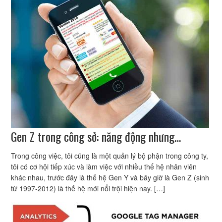
Gen Z trong công sở: năng động nhưng…
Trong công việc, tôi cũng là một quản lý bộ phận trong công ty,
tôi có cơ hội tiếp xúc và làm việc với nhiều thế hệ nhân viên
khác nhau, trước đây là thế hệ Gen Y và bây giờ là Gen Z (sinh
từ 1997-2012) là thế hệ mới nổi trội hiện nay. […]