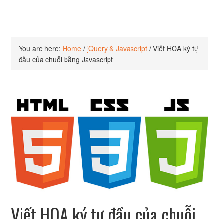
You are here:
Home
/
jQuery & Javascript
/
Viết HOA ký tự
đầu của chuỗi bằng Javascript
Viết HOA ký tự đầu của chuỗi