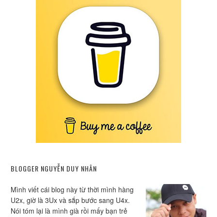
BLOGGER NGUYỄN DUY NHÂN
Mình viết cái blog này từ thời mình hàng
U2x, giờ là 3Ux và sắp bước sang U4x.
Nói tóm lại là mình già rồi mấy bạn trẻ