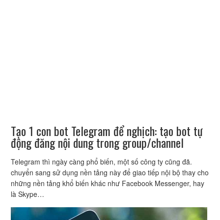
Tạo 1 con bot Telegram để nghịch: tạo bot tự
động đăng nội dung trong group/channel
Telegram thì ngày càng phổ biến, một số công ty cũng đã.
chuyển sang sử dụng nền tảng này để giao tiếp nội bộ thay cho
những nền tảng khổ biến khác như Facebook Messenger, hay
là Skype…