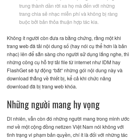
trung thành dần rời xa họ mà đến với những
trang chia sẻ nhạc miễn phí và không bị ràng
buộc bởi bản thỏa thuận hợp tác kia.
Không ít người còn đưa ra bằng chứng, rằng một khi
trang web đã tải nội dung số (hay nói cụ thể hơn là bản
nhạc) lên để sẵn sàng cho người sử dụng lắng nghe, thì
những công cụ hỗ trợ tải file từ internet như IDM hay
FlashGet sẽ tự động “bắt” những gói nội dung này và
download thẳng về thiết bị, kể cả khi chức năng
download đã bị trang web khóa.
Những người mang hy vọng
Dĩ nhiên, vẫn còn đó những người mang trong mình ước
mơ về một cộng đồng netizen Việt Nam nói không với
tình trạng vi phạm bản quyền, chí ít là đối với những tác