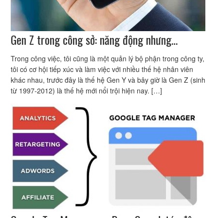
Gen Z trong công sở: năng động nhưng…
Trong công việc, tôi cũng là một quản lý bộ phận trong công ty,
tôi có cơ hội tiếp xúc và làm việc với nhiều thế hệ nhân viên
khác nhau, trước đây là thế hệ Gen Y và bây giờ là Gen Z (sinh
từ 1997-2012) là thế hệ mới nổi trội hiện nay. […]