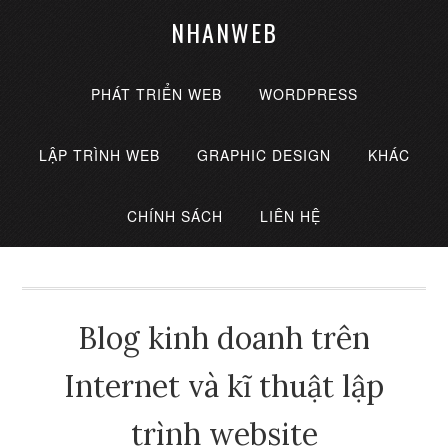
NHANWEB
PHÁT TRIỂN WEB
WORDPRESS
LẬP TRÌNH WEB
GRAPHIC DESIGN
KHÁC
CHÍNH SÁCH
LIÊN HỆ
Blog kinh doanh trên
Internet và kĩ thuật lập
trình website