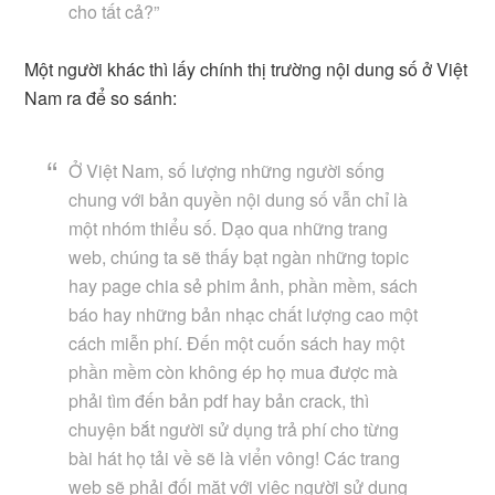
cho tất cả?”
Một người khác thì lấy chính thị trường nội dung số ở Việt
Nam ra để so sánh:
Ở Việt Nam, số lượng những người sống
chung với bản quyền nội dung số vẫn chỉ là
một nhóm thiểu số. Dạo qua những trang
web, chúng ta sẽ thấy bạt ngàn những topic
hay page chia sẻ phim ảnh, phần mềm, sách
báo hay những bản nhạc chất lượng cao một
cách miễn phí. Đến một cuốn sách hay một
phần mềm còn không ép họ mua được mà
phải tìm đến bản pdf hay bản crack, thì
chuyện bắt người sử dụng trả phí cho từng
bài hát họ tải về sẽ là viển vông! Các trang
web sẽ phải đối mặt với việc người sử dụng