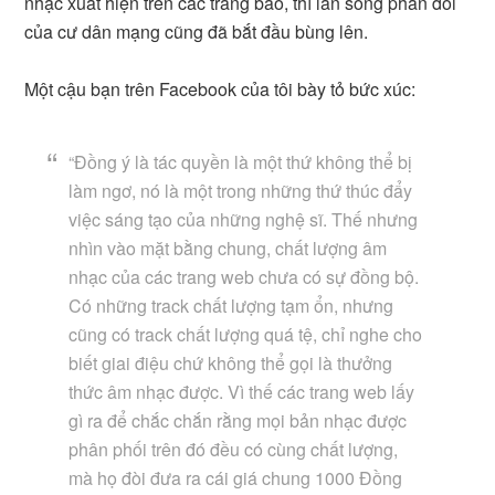
nhạc xuất hiện trên các trang báo, thì làn sóng phản đối
của cư dân mạng cũng đã bắt đầu bùng lên.
Một cậu bạn trên Facebook của tôi bày tỏ bức xúc:
“Đồng ý là tác quyền là một thứ không thể bị
làm ngơ, nó là một trong những thứ thúc đẩy
việc sáng tạo của những nghệ sĩ. Thế nhưng
nhìn vào mặt bằng chung, chất lượng âm
nhạc của các trang web chưa có sự đồng bộ.
Có những track chất lượng tạm ổn, nhưng
cũng có track chất lượng quá tệ, chỉ nghe cho
biết giai điệu chứ không thể gọi là thưởng
thức âm nhạc được. Vì thế các trang web lấy
gì ra để chắc chắn rằng mọi bản nhạc được
phân phối trên đó đều có cùng chất lượng,
mà họ đòi đưa ra cái giá chung 1000 Đồng