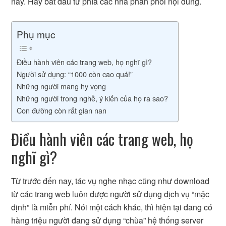
này. Hãy bắt đầu từ phía các nhà phân phối nội dung.
Phụ mục
Điều hành viên các trang web, họ nghĩ gì?
Người sử dụng: “1000 còn cao quá!”
Những người mang hy vọng
Những người trong nghề, ý kiến của họ ra sao?
Con đường còn rất gian nan
Điều hành viên các trang web, họ
nghĩ gì?
Từ trước đến nay, tác vụ nghe nhạc cũng như download
từ các trang web luôn được người sử dụng dịch vụ “mặc
định” là miễn phí. Nói một cách khác, thì hiện tại đang có
hàng triệu người đang sử dụng “chùa” hệ thống server