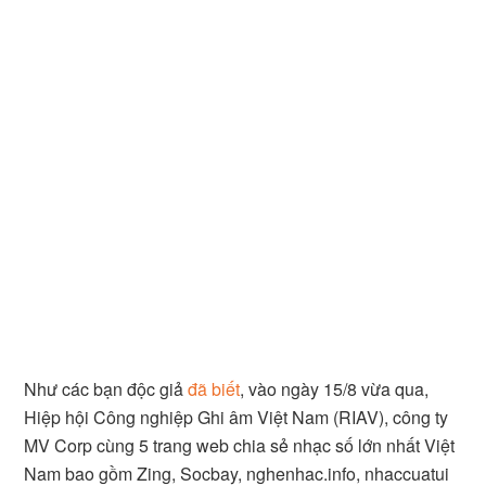
Như các bạn độc giả
đã biết
, vào ngày 15/8 vừa qua,
Hiệp hội Công nghiệp Ghi âm Việt Nam (RIAV), công ty
MV Corp cùng 5 trang web chia sẻ nhạc số lớn nhất Việt
Nam bao gồm Zing, Socbay, nghenhac.info, nhaccuatui