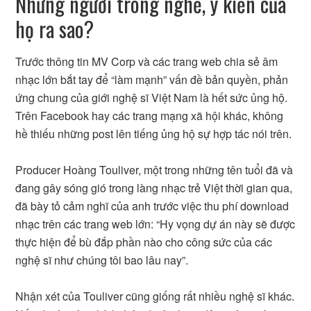
Những người trong nghề, ý kiến của
họ ra sao?
Trước thông tin MV Corp và các trang web chia sẻ âm
nhạc lớn bắt tay để “làm mạnh” vấn đề bản quyền, phản
ứng chung của giới nghệ sĩ Việt Nam là hết sức ủng hộ.
Trên Facebook hay các trang mạng xã hội khác, không
hề thiếu những post lên tiếng ủng hộ sự hợp tác nói trên.
Producer Hoàng Touliver, một trong những tên tuổi đã và
đang gây sóng gió trong làng nhạc trẻ Việt thời gian qua,
đã bày tỏ cảm nghĩ của anh trước việc thu phí download
nhạc trên các trang web lớn: “Hy vọng dự án này sẽ được
thực hiện để bù đắp phần nào cho công sức của các
nghệ sĩ như chúng tôi bao lâu nay”.
Nhận xét của Touliver cũng giống rất nhiều nghệ sĩ khác.