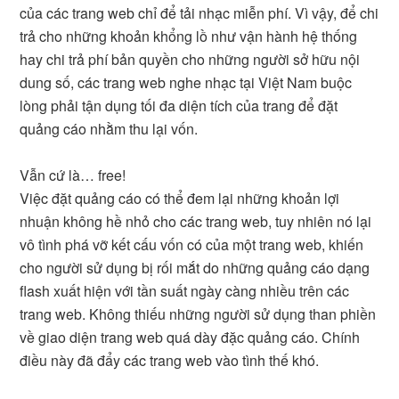
của các trang web chỉ để tải nhạc miễn phí. Vì vậy, để chi
trả cho những khoản khổng lồ như vận hành hệ thống
hay chi trả phí bản quyền cho những người sở hữu nội
dung số, các trang web nghe nhạc tại Việt Nam buộc
lòng phải tận dụng tối đa diện tích của trang để đặt
quảng cáo nhằm thu lại vốn.
Vẫn cứ là… free!
Việc đặt quảng cáo có thể đem lại những khoản lợi
nhuận không hề nhỏ cho các trang web, tuy nhiên nó lại
vô tình phá vỡ kết cấu vốn có của một trang web, khiến
cho người sử dụng bị rối mắt do những quảng cáo dạng
flash xuất hiện với tần suất ngày càng nhiều trên các
trang web. Không thiếu những người sử dụng than phiền
về giao diện trang web quá dày đặc quảng cáo. Chính
điều này đã đẩy các trang web vào tình thế khó.