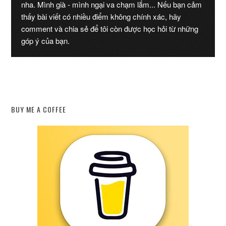
nha. Mình già - mình ngại va chạm lắm... Nếu bạn cảm
thấy bài viết có nhiều điểm không chính xác, hãy
comment và chia sẻ để tôi còn được học hỏi từ những
góp ý của bạn.
BUY ME A COFFEE