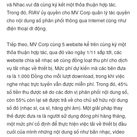
và Nhac.vui đã cùng ký kết một thỏa thuận hợp tác.
Trong đó, RIAV ủy quyền cho MV Corp quản lý tác quyền
cho nội dung số phân phối thông qua internet cũng như
điện thoại di động.
Tiếp theo, MV Corp cùng 5 website kể trên cùng ký một
thỏa thuận hợp tác, qua đó vào ngày 1/11 sắp tới, các
website chia sẻ nhạc sẽ cùng đồng loạt thu phí cho dịch
vụ tải nhạc về thiết bị. Mức phí dự kiến mà các bên đưa
ra là 1.000 Đồng cho mỗi lượt download, trong khi việc
nghe nhạc trực tuyến vẫn được miễn phí. Trong đó, 45%
số tiền thu được sẽ do các đơn vị phân phối nội dung số,
còn 55% còn lại sẽ được trả về cho chủ sở hữu nội dung
số đó (nhạc sĩ, ca sĩ, hãng ghi âm). Một giải pháp thay
thế được đưa ra là người sử dụng đóng phí hàng tháng,
một mức phí cố định để thực hiện việc tải về thiết bị đầu
cuối của mình những nội dung số như bản nhạc, video