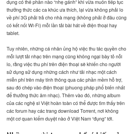
dụng có thể phần nào “nhẹ gánh” khi vừa muốn tiếp tục
thưởng thức các ca khúc ưa thích, lại vừa không phải lo
về phí 3G phải trả cho nhà mạng (không phải ở đâu cũng
có kết nối Wi-Fi) mỗi lần tải bài hát về điện thoại hay
tablet.
Tuy nhiên, những cá nhân ủng hộ việc thu tác quyền cho
mỗi lượt tải nhạc trên mạng cũng không ngại bày tỏ nỗi
lo, rằng việc thu phí trên điện thoại sẽ khiến cho người
sử dụng sử dụng những cách như tải nhạc một cách
miễn phí trên máy tính thông qua các phần mềm hỗ trợ,
sau đó chép vào điện thoại (phuong pháp phổ biến nhất
để thưởng thức âm nhạc). Thêm vào đó, những album
của các nghệ sĩ Việt hoàn toàn có thể được tìm thấy trên
các forum hay các trang download Torrent, nơi không
một cơ quan kiểm duyệt nào ở Việt Nam “đụng” tới.