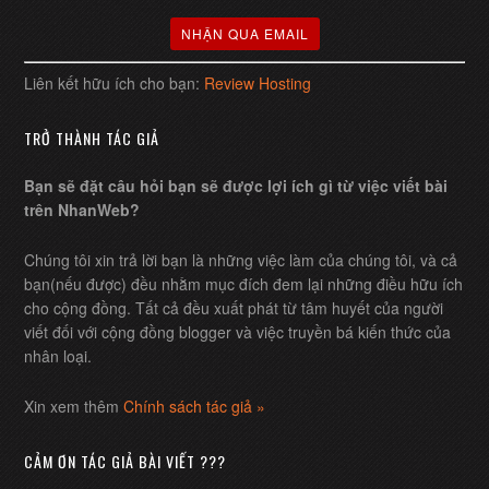
Liên kết hữu ích cho bạn:
Review Hosting
TRỞ THÀNH TÁC GIẢ
Bạn sẽ đặt câu hỏi bạn sẽ được lợi ích gì từ việc viết bài
trên NhanWeb?
Chúng tôi xin trả lời bạn là những việc làm của chúng tôi, và cả
bạn(nếu được) đều nhằm mục đích đem lại những điều hữu ích
cho cộng đồng. Tất cả đều xuất phát từ tâm huyết của người
viết đối với cộng đồng blogger và việc truyền bá kiến thức của
nhân loại.
Xin xem thêm
Chính sách tác giả »
CẢM ƠN TÁC GIẢ BÀI VIẾT ???