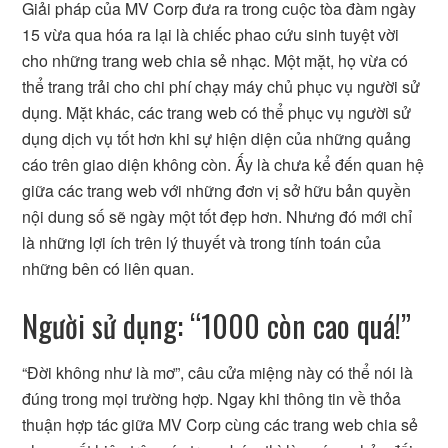
Giải pháp của MV Corp đưa ra trong cuộc tòa đàm ngày
15 vừa qua hóa ra lại là chiếc phao cứu sinh tuyệt vời
cho những trang web chia sẻ nhạc. Một mặt, họ vừa có
thể trang trải cho chi phí chạy máy chủ phục vụ người sử
dụng. Mặt khác, các trang web có thể phục vụ người sử
dụng dịch vụ tốt hơn khi sự hiện diện của những quảng
cáo trên giao diện không còn. Ấy là chưa kể đến quan hệ
giữa các trang web với những đơn vị sở hữu bản quyền
nội dung số sẽ ngày một tốt đẹp hơn. Nhưng đó mới chỉ
là những lợi ích trên lý thuyết và trong tính toán của
những bên có liên quan.
Người sử dụng: “1000 còn cao quá!”
“Đời không như là mơ”, câu cửa miệng này có thể nói là
đúng trong mọi trường hợp. Ngay khi thông tin về thỏa
thuận hợp tác giữa MV Corp cùng các trang web chia sẻ