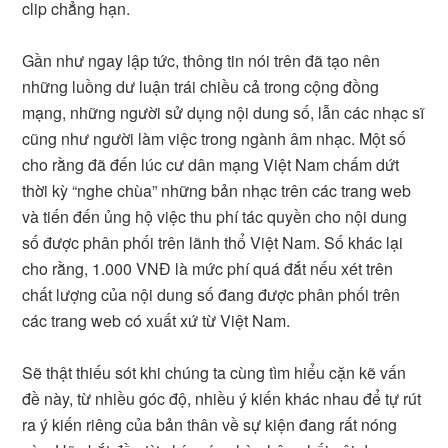
clip chẳng hạn.
Gần như ngay lập tức, thông tin nói trên đã tạo nên
những luồng dư luận trái chiều cả trong cộng đồng
mạng, những người sử dụng nội dung số, lẫn các nhạc sĩ
cũng như người làm việc trong ngành âm nhạc. Một số
cho rằng đã đến lúc cư dân mạng Việt Nam chấm dứt
thời kỳ “nghe chùa” những bản nhạc trên các trang web
và tiến đến ủng hộ việc thu phí tác quyền cho nội dung
số được phân phối trên lãnh thổ Việt Nam. Số khác lại
cho rằng, 1.000 VNĐ là mức phí quá đắt nếu xét trên
chất lượng của nội dung số đang được phân phối trên
các trang web có xuất xứ từ Việt Nam.
Sẽ thật thiếu sót khi chúng ta cùng tìm hiểu cặn kẽ vấn
đề này, từ nhiều góc độ, nhiều ý kiến khác nhau để tự rút
ra ý kiến riêng của bản thân về sự kiện đang rất nóng