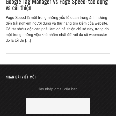
Google Tag Manager vs Page Speed: tác động
và cải thiện
Page Speed là một trong những yếu tố quan trọng ảnh hưởng
đến trải nghiệm người dùng và thứ hạng tìm kiếm của website.
Có rất nhiều việc cần phải làm để cải thiện chỉ số này, trong đó
một trong những việc khó nhằm nhất đối với đa số webmaster
đó là tối ưu […]
NHẬN BÀI VIẾT MỚI
Hãy nhập email của bạn: