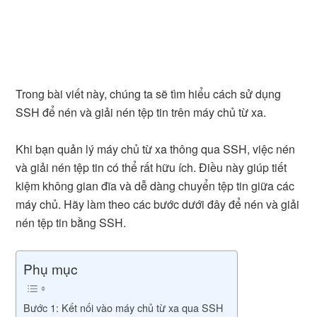
Trong bài viết này, chúng ta sẽ tìm hiểu cách sử dụng
SSH để nén và giải nén tệp tin trên máy chủ từ xa.
Khi bạn quản lý máy chủ từ xa thông qua SSH, việc nén
và giải nén tệp tin có thể rất hữu ích. Điều này giúp tiết
kiệm không gian đĩa và dễ dàng chuyển tệp tin giữa các
máy chủ. Hãy làm theo các bước dưới đây để nén và giải
nén tệp tin bằng SSH.
Phụ mục
Bước 1: Kết nối vào máy chủ từ xa qua SSH