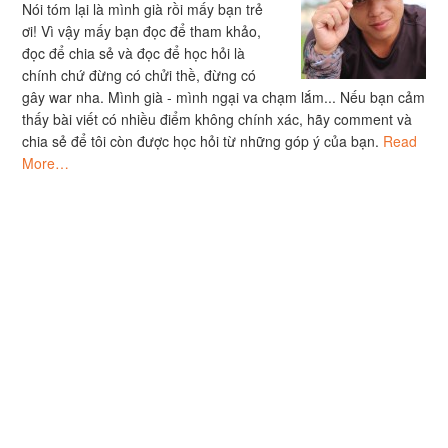
Nói tóm lại là mình già rồi mấy bạn trẻ
ơi! Vì vậy mấy bạn đọc để tham khảo,
đọc để chia sẻ và đọc để học hỏi là
chính chứ đừng có chửi thề, đừng có
gây war nha. Mình già - mình ngại va chạm lắm... Nếu bạn cảm
thấy bài viết có nhiều điểm không chính xác, hãy comment và
chia sẻ để tôi còn được học hỏi từ những góp ý của bạn.
Read
More…