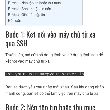
Bước 2: Nén tệp tin hoặc thư mục
Bước 3: Sao lưu tệp tin nén
Bước 4: Giải nén tệp tin
Kết luận
Bước 1: Kết nối vào máy chủ từ xa
qua SSH
Trước tiên, mở cửa sổ dòng lệnh và sử dụng lệnh sau để
kết nối vào máy chủ từ xa:
ssh your_username@your_server_ip
Bạn sẽ được yêu cầu nhập mật khẩu. Sau khi đăng nhập
thành công, bạn sẽ có thể làm việc trên máy chủ từ xa.
Bước 2: Nén tệp tin hoặc thư mục