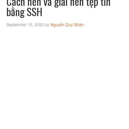
Cách nén và giải nén tệp tin
bằng SSH
September 12, 2023
by
Nguyễn Duy Nhân