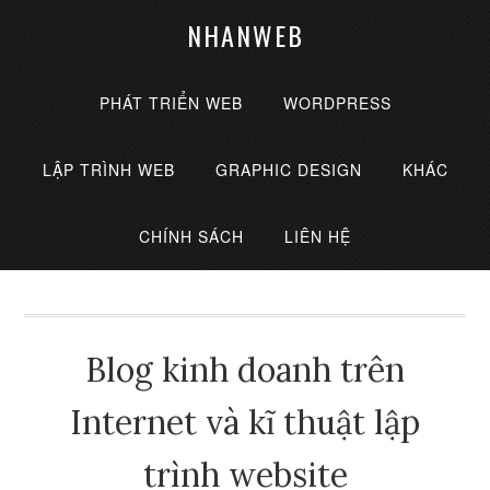
NHANWEB
PHÁT TRIỂN WEB
WORDPRESS
LẬP TRÌNH WEB
GRAPHIC DESIGN
KHÁC
CHÍNH SÁCH
LIÊN HỆ
Blog kinh doanh trên
Internet và kĩ thuật lập
trình website