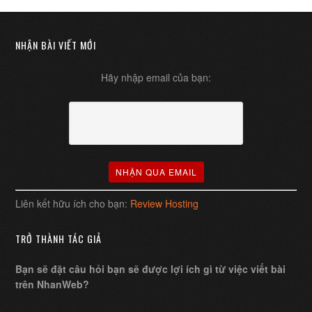
NHẬN BÀI VIẾT MỚI
Hãy nhập email của bạn:
Liên kết hữu ích cho bạn:
Review Hosting
TRỞ THÀNH TÁC GIẢ
Bạn sẽ đặt câu hỏi bạn sẽ được lợi ích gì từ việc viết bài
trên NhanWeb?