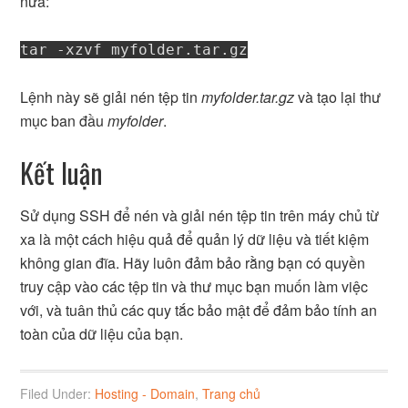
nữa:
tar -xzvf myfolder.tar.gz
Lệnh này sẽ giải nén tệp tin
myfolder.tar.gz
và tạo lại thư
mục ban đầu
myfolder
.
Kết luận
Sử dụng SSH để nén và giải nén tệp tin trên máy chủ từ
xa là một cách hiệu quả để quản lý dữ liệu và tiết kiệm
không gian đĩa. Hãy luôn đảm bảo rằng bạn có quyền
truy cập vào các tệp tin và thư mục bạn muốn làm việc
với, và tuân thủ các quy tắc bảo mật để đảm bảo tính an
toàn của dữ liệu của bạn.
Filed Under:
Hosting - Domain
,
Trang chủ