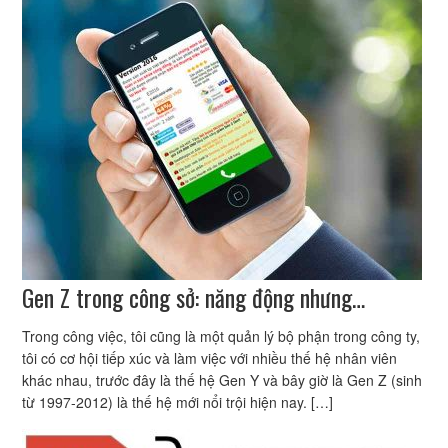
Gen Z trong công sở: năng động nhưng…
Trong công việc, tôi cũng là một quản lý bộ phận trong công ty,
tôi có cơ hội tiếp xúc và làm việc với nhiều thế hệ nhân viên
khác nhau, trước đây là thế hệ Gen Y và bây giờ là Gen Z (sinh
từ 1997-2012) là thế hệ mới nổi trội hiện nay. […]