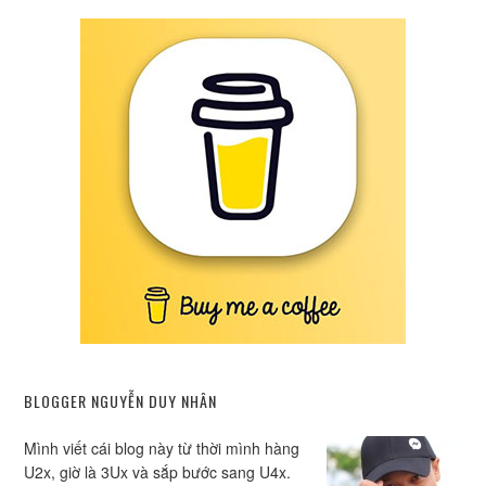
BLOGGER NGUYỄN DUY NHÂN
Mình viết cái blog này từ thời mình hàng
U2x, giờ là 3Ux và sắp bước sang U4x.