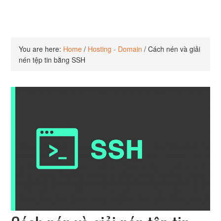
You are here:
Home
/
Hosting - Domain
/
Cách nén và giải
nén tệp tin bằng SSH