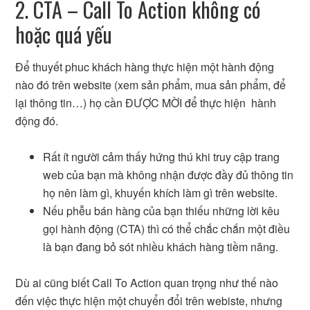
2. CTA – Call To Action không có
hoặc quá yếu
Để thuyết phuc khách hàng thực hiện một hành động
nào đó trên website (xem sản phẩm, mua sản phẩm, để
lại thông tin…) họ cần ĐƯỢC MỜI để thực hiện hành
động đó.
Rất ít người cảm thấy hứng thú khi truy cập trang
web của bạn mà không nhận được đầy đủ thông tin
họ nên làm gì, khuyến khích làm gì trên website.
Nếu phễu bán hàng của bạn thiếu những lời kêu
gọi hành động (CTA) thì có thể chắc chắn một điều
là bạn đang bỏ sót nhiều khách hàng tiềm năng.
Dù ai cũng biết Call To Action quan trọng như thế nào
đến việc thực hiện một chuyển đổi trên webiste, nhưng