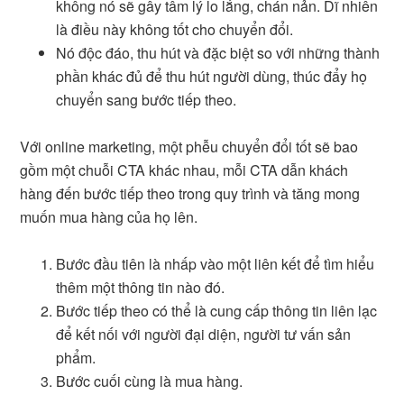
không nó sẽ gây tâm lý lo lắng, chán nản. Dĩ nhiên
là điều này không tốt cho chuyển đổi.
Nó độc đáo, thu hút và đặc biệt so với những thành
phần khác đủ để thu hút người dùng, thúc đẩy họ
chuyển sang bước tiếp theo.
Với online marketing, một phễu chuyển đổi tốt sẽ bao
gồm một chuỗi CTA khác nhau, mỗi CTA dẫn khách
hàng đến bước tiếp theo trong quy trình và tăng mong
muốn mua hàng của họ lên.
Bước đầu tiên là nhấp vào một liên kết để tìm hiểu
thêm một thông tin nào đó.
Bước tiếp theo có thể là cung cấp thông tin liên lạc
để kết nối với người đại diện, người tư vấn sản
phẩm.
Bước cuối cùng là mua hàng.