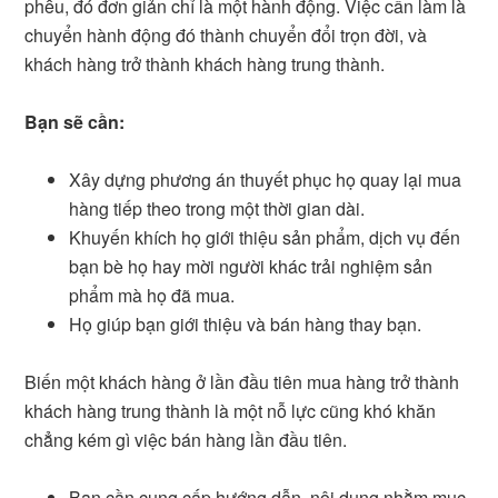
phễu, đó đơn giản chỉ là một hành động. Việc cần làm là
chuyển hành động đó thành chuyển đổi trọn đời, và
khách hàng trở thành khách hàng trung thành.
Bạn sẽ cần:
Xây dựng phương án thuyết phục họ quay lại mua
hàng tiếp theo trong một thời gian dài.
Khuyến khích họ giới thiệu sản phẩm, dịch vụ đến
bạn bè họ hay mời người khác trải nghiệm sản
phẩm mà họ đã mua.
Họ giúp bạn giới thiệu và bán hàng thay bạn.
Biến một khách hàng ở lần đầu tiên mua hàng trở thành
khách hàng trung thành là một nỗ lực cũng khó khăn
chẳng kém gì việc bán hàng lần đầu tiên.
Bạn cần cung cấp hướng dẫn, nội dung nhằm mục