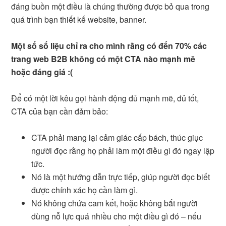
đáng buồn một điều là chúng thường được bỏ qua trong
quá trình bạn thiết kế website, banner.
Một số số liệu chỉ ra cho mình rằng có đến 70% các
trang web B2B không có một CTA nào mạnh mẽ
hoặc đáng giá :(
Để có một lời kêu gọi hành động đủ mạnh mẽ, đủ tốt,
CTA của bạn cần đảm bảo:
CTA phải mang lại cảm giác cấp bách, thúc giục
người đọc rằng họ phải làm một điều gì đó ngay lập
tức.
Nó là một hướng dẫn trực tiếp, giúp người đọc biết
được chính xác họ cần làm gì.
Nó không chứa cam kết, hoặc không bắt người
dùng nỗ lực quá nhiều cho một điều gì đó – nếu