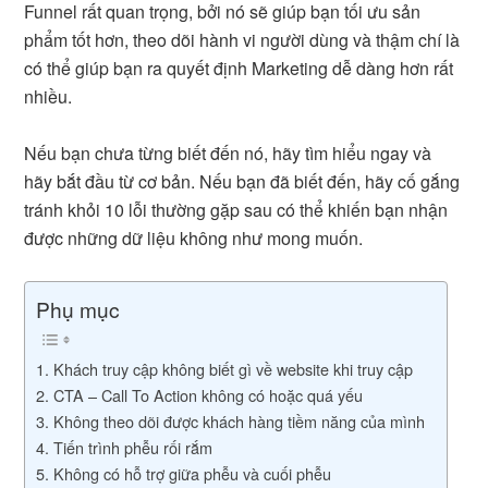
Funnel rất quan trọng, bởi nó sẽ giúp bạn tối ưu sản
phẩm tốt hơn, theo dõi hành vi người dùng và thậm chí là
có thể giúp bạn ra quyết định Marketing dễ dàng hơn rất
nhiều.
Nếu bạn chưa từng biết đến nó, hãy tìm hiểu ngay và
hãy bắt đầu từ cơ bản. Nếu bạn đã biết đến, hãy cố gắng
tránh khỏi 10 lỗi thường gặp sau có thể khiến bạn nhận
được những dữ liệu không như mong muốn.
Phụ mục
1. Khách truy cập không biết gì về website khi truy cập
2. CTA – Call To Action không có hoặc quá yếu
3. Không theo dõi được khách hàng tiềm năng của mình
4. Tiến trình phễu rối rắm
5. Không có hỗ trợ giữa phễu và cuối phễu