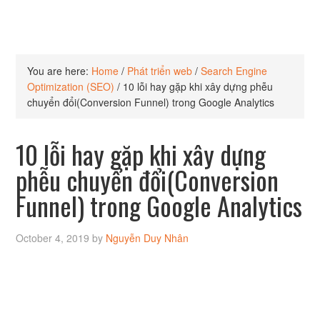
You are here:
Home
/
Phát triển web
/
Search Engine
Optimization (SEO)
/
10 lỗi hay gặp khi xây dựng phễu
chuyển đổi(Conversion Funnel) trong Google Analytics
10 lỗi hay gặp khi xây dựng
phễu chuyển đổi(Conversion
Funnel) trong Google Analytics
October 4, 2019
by
Nguyễn Duy Nhân