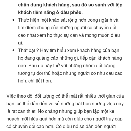
chân dung khách hàng, sau đó so sánh với tệp
khách tiềm năng ở đầu phễu
.
Thực hiện một khảo sát rộng hơn trong ngành và
tìm điểm chung của những người có chuyển đổi
cao nhất xem họ thực sự cần và mong muốn điều
gì.
Thất bại ? Hãy tìm hiểu xem khách hàng của bạn
họ đang quảng cáo những gì, tiếp cận khách hàng
nào. Sau đó hãy thử với những nhóm đối tượng
tương tự đối thủ hoặc những người có nhu cầu cao
hơn, chi tiết hơn.
Việc theo dõi đối tượng có thể mất rất nhiều thời gian của
bạn, có thể dẫn đến vô số những bài học nhưng việc này
là rất cần thiết. Nó chẳng những giúp bạn lập một kế
hoạch mới hiệu quả hơn mà còn giúp cho người truy cập
có chuyển đổi cao hơn. Có điều nó sẽ dẫn đến người