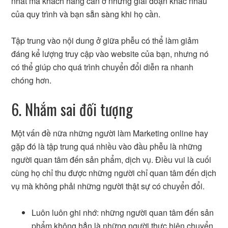
nhất mà khách hàng cần ở những giai đoạn khác nhau
của quy trình và bạn sẵn sàng khi họ cần.
Tập trung vào nội dung ở giữa phễu có thể làm giảm
đáng kể lượng truy cập vào website của bạn, nhưng nó
có thể giúp cho quá trình chuyển đổi diễn ra nhanh
chóng hơn.
6. Nhắm sai đối tượng
Một vấn đề nữa những người làm Marketing online hay
gặp đó là tập trung quá nhiều vào đầu phễu là những
người quan tâm đến sản phẩm, dịch vụ. Điều vui là cuối
cùng họ chỉ thu được những người chỉ quan tâm đến dịch
vụ mà không phải những người thật sự có chuyển đổi.
Luôn luôn ghi nhớ: những người quan tâm đến sản
phẩm không hẳn là những người thực hiện chuyển