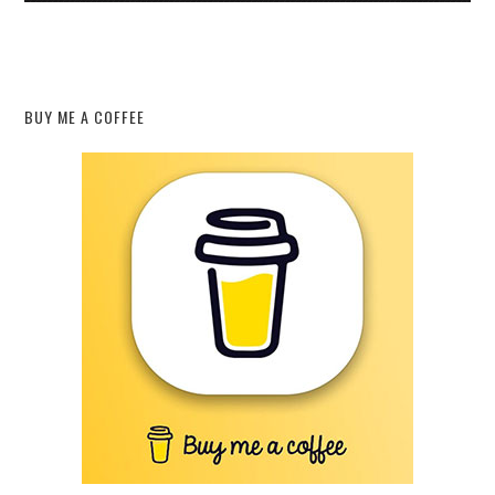
BUY ME A COFFEE