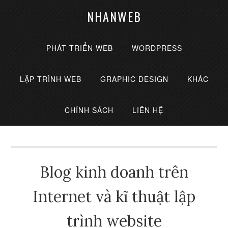
NHANWEB
PHÁT TRIỂN WEB
WORDPRESS
LẬP TRÌNH WEB
GRAPHIC DESIGN
KHÁC
CHÍNH SÁCH
LIÊN HỆ
Blog kinh doanh trên
Internet và kĩ thuật lập
trình website