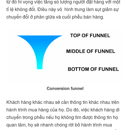
từ đó hi vọng việc tăng số lượng người đặt hàng với một
tỉ lệ không đổi. Điều này vô hình trung làm sụt giảm sự
chuyển đổi ở phần giữa và cuối phễu bán hàng.
Conversion funnel
Khách hàng khác nhau sẽ cần thông tin khác nhau trên
hành trình mua hàng của họ. Do đó, việc khách hàng di
chuyển trong phễu nếu họ không tìm được thông tin họ
quan tâm, họ sẽ nhanh chóng rời bỏ hành trình mua