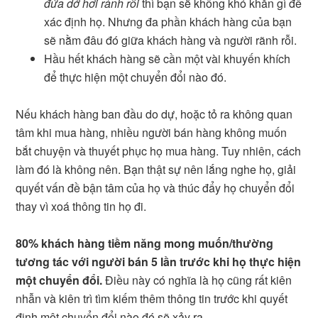
đứa dở hơi rảnh rỗi
thì bạn sẽ không khó khăn gì để
xác định họ. Nhưng đa phần khách hàng của bạn
sẽ nằm đâu đó giữa khách hàng và người rãnh rỗi.
Hầu hết khách hàng sẽ cần một vài khuyến khích
để thực hiện một chuyển đổi nào đó.
Nếu khách hàng ban đầu do dự, hoặc tỏ ra không quan
tâm khi mua hàng, nhiều người bán hàng không muốn
bắt chuyện và thuyết phục họ mua hàng. Tuy nhiên, cách
làm đó là không nên. Bạn thật sự nên lắng nghe họ, giải
quyết vấn đề bận tâm của họ và thúc đẩy họ chuyển đổi
thay vì xoá thông tin họ đi.
80% khách hàng tiềm năng mong muốn/thường
tương tác với người bán 5 lần trước khi họ thực hiện
một chuyển đổi.
Điều này có nghĩa là họ cũng rất kiên
nhẫn và kiên trì tìm kiếm thêm thông tin trước khi quyết
định một chuyển đổi nào đó sẽ xảy ra.