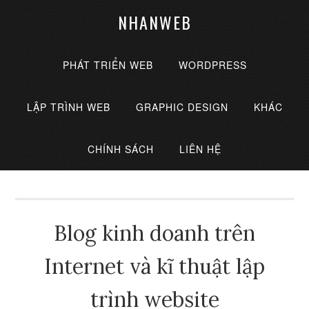
NHANWEB
PHÁT TRIỂN WEB
WORDPRESS
LẬP TRÌNH WEB
GRAPHIC DESIGN
KHÁC
CHÍNH SÁCH
LIÊN HỆ
Blog kinh doanh trên
Internet và kĩ thuật lập
trình website