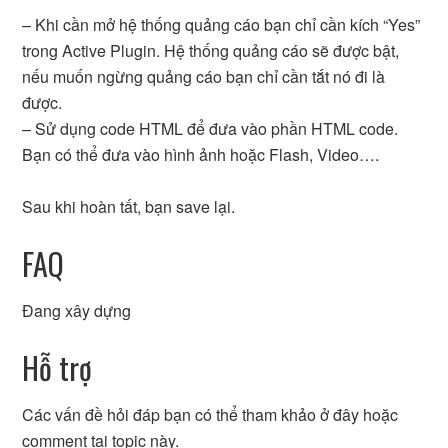
– Khi cần mở hệ thống quảng cáo bạn chỉ cần kích “Yes”
trong Active Plugin. Hệ thống quảng cáo sẽ được bật,
nếu muốn ngừng quảng cáo bạn chỉ cần tắt nó đi là
được.
– Sử dụng code HTML để đưa vào phần HTML code.
Bạn có thể đưa vào hình ảnh hoặc Flash, Video….
Sau khi hoàn tất, bạn save lại.
FAQ
Đang xây dựng
Hỗ trợ
Các vấn đề hỏi đáp bạn có thể tham khảo ở đây hoặc
comment tại topic này.