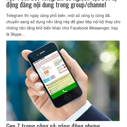
động đăng nội dung trong group/channel
Telegram thì ngày càng phổ biến, một số công ty cũng đã.
chuyển sang sử dụng nền tảng này để giao tiếp nội bộ thay cho
những nền tảng khổ biến khác như Facebook Messenger, hay
là Skype…
Gen Z trong công sở: năng động nhưng…