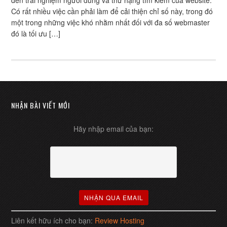
đến trải nghiệm người dùng và thứ hạng tìm kiếm của website.
Có rất nhiều việc cần phải làm để cải thiện chỉ số này, trong đó
một trong những việc khó nhằm nhất đối với đa số webmaster
đó là tối ưu […]
NHẬN BÀI VIẾT MỚI
Hãy nhập email của bạn:
Liên kết hữu ích cho bạn:
Review Hosting