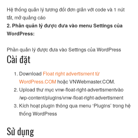
Hệ thống quản lý tương đối đơn giản với code và 1 nút
tắt, mở quảng cáo
2. Phần quản lý được đưa vào menu Settings của
WordPress:
Phần quản lý được đưa vào Settings của WordPress
Cài đặt
Download
Float right advertisment từ
WordPress.COM
hoặc VNWebmaster.COM.
Upload thư mục vnw-float-right-advertismentvào
/wp-content/plugins/vnw-float-right-advertisment
Kích hoạt plugin thông qua menu ‘Plugins’ trong hệ
thống WordPress
Sử dụng