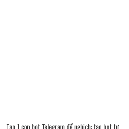
Tạo 1 con bot Telegram để nghịch: tạo bot tự