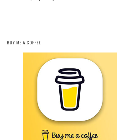
BUY ME A COFFEE